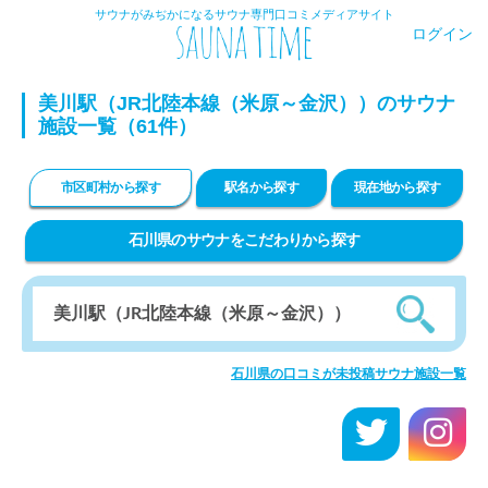
サウナがみぢかになるサウナ専門口コミメディアサイト
ログイン
美川駅（JR北陸本線（米原～金沢））のサウナ
施設一覧（61件）
市区町村から探す
駅名から探す
現在地から探す
石川県のサウナをこだわりから探す
石川県の口コミが未投稿サウナ施設一覧