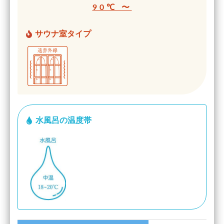
90℃ 〜
サウナ室タイプ
水風呂の温度帯