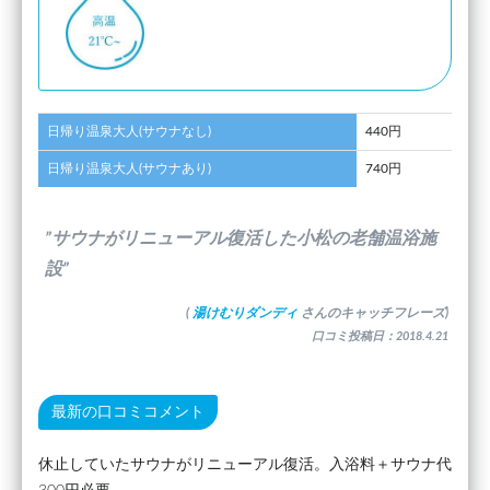
日帰り温泉大人(サウナなし)
440円
日帰り温泉大人(サウナあり)
740円
”サウナがリニューアル復活した小松の老舗温浴施
設”
(
湯けむりダンディ
さんのキャッチフレーズ)
口コミ投稿日：2018.4.21
最新の口コミコメント
休止していたサウナがリニューアル復活。入浴料＋サウナ代