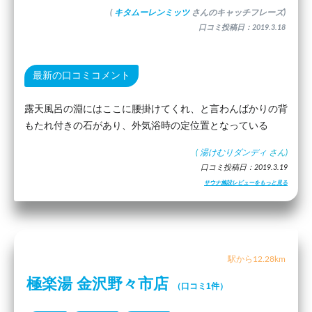
(
キタムーレンミッツ
さんのキャッチフレーズ)
口コミ投稿日：2019.3.18
最新の口コミコメント
露天風呂の淵にはここに腰掛けてくれ、と言わんばかりの背
もたれ付きの石があり、外気浴時の定位置となっている
(
湯けむりダンディ
さん)
口コミ投稿日：2019.3.19
サウナ施設レビューをもっと見る
駅から12.28km
極楽湯 金沢野々市店
（口コミ1件）