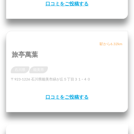
口コミをご投稿する
駅から6.32km
旅亭萬葉
石川県
能美市
〒923-1226 石川県能美市緑が丘５丁目３１−４０
口コミをご投稿する