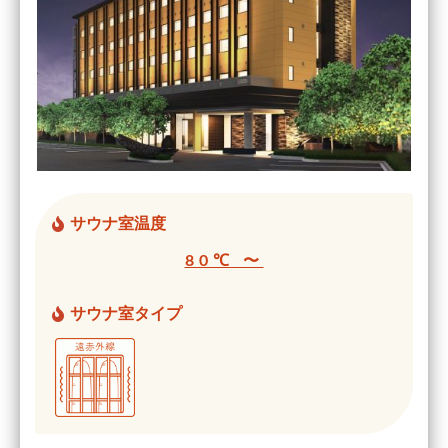
サウナ室温度
80℃ 〜
サウナ室タイプ