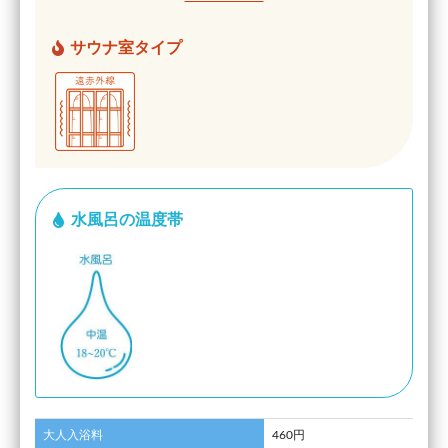
サウナ室タイプ
水風呂の温度帯
大人入浴料
460円