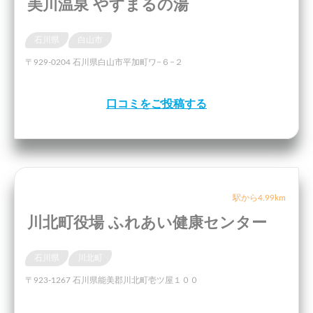
美川温泉 やすまるの湯
石川県
白山市
〒929-0204 石川県白山市平加町ワ−６−２
口コミをご投稿する
駅から4.99km
川北町役場 ふれあい健康センター
石川県
川北町
〒923-1267 石川県能美郡川北町壱ツ屋１００