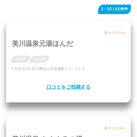
1 - 10
/ 61件中
駅から755m
美川温泉元湯ほんだ
石川県
白山市
〒929-0214 石川県白山市長屋町イイ−１１１
口コミをご投稿する
駅から919m