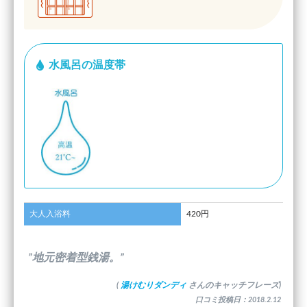
水風呂の温度帯
大人入浴料
420円
”地元密着型銭湯。”
(
湯けむりダンディ
さんのキャッチフレーズ)
口コミ投稿日：2018.2.12