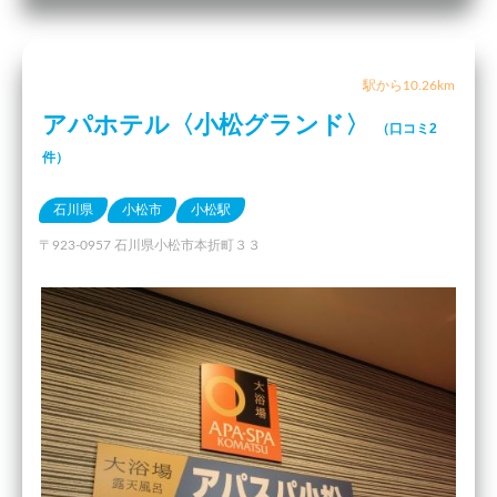
駅から10.26km
アパホテル〈小松グランド〉
（口コミ2
件）
石川県
小松市
小松駅
〒923-0957 石川県小松市本折町３３