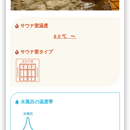
サウナ室温度
80℃ 〜
サウナ室タイプ
水風呂の温度帯