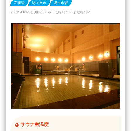
石川県
野々市市
野々市駅
〒921-8816 石川県野々市市若松町１８ 若松町18-1
サウナ室温度