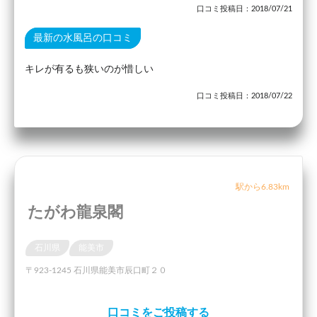
口コミ投稿日：2018/07/21
最新の水風呂の口コミ
キレが有るも狭いのが惜しい
口コミ投稿日：2018/07/22
駅から6.83km
たがわ龍泉閣
石川県
能美市
〒923-1245 石川県能美市辰口町２０
口コミをご投稿する