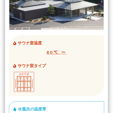
サウナ室温度
80℃ 〜
サウナ室タイプ
水風呂の温度帯