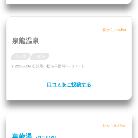
駅から7.56km
泉龍温泉
石川県
小松市
〒923-0036 石川県小松市平面町ヘ−３４−１
口コミをご投稿する
駅から8.25km
萬歳湯
（口コミ1件）