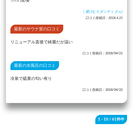
300円必要
(
湯けむりダンディ
さん)
口コミ投稿日：2018.4.21
最新のサウナ室の口コミ
リニューアル直後で綺麗だが温い
口コミ投稿日：2018/04/21
最新の水風呂の口コミ
冷泉で硫黄の匂い有り
口コミ投稿日：2018/04/22
1 - 10
/ 61件中