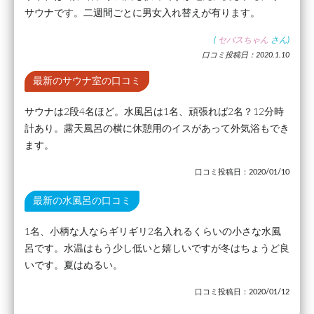
サウナです。二週間ごとに男女入れ替えが有ります。
(
セバスちゃん
さん)
口コミ投稿日：2020.1.10
最新のサウナ室の口コミ
サウナは2段4名ほど。水風呂は1名、頑張れば2名？12分時
計あり。露天風呂の横に休憩用のイスがあって外気浴もでき
ます。
口コミ投稿日：2020/01/10
最新の水風呂の口コミ
1名、小柄な人ならギリギリ2名入れるくらいの小さな水風
呂です。水温はもう少し低いと嬉しいですが冬はちょうど良
いです。夏はぬるい。
口コミ投稿日：2020/01/12