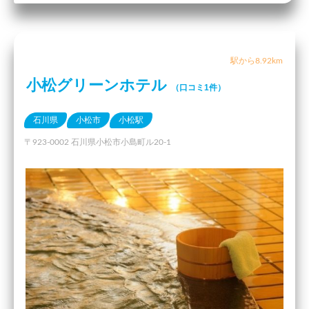
駅から8.92km
小松グリーンホテル
（口コミ1件）
石川県
小松市
小松駅
〒923-0002 石川県小松市小島町ル20-1