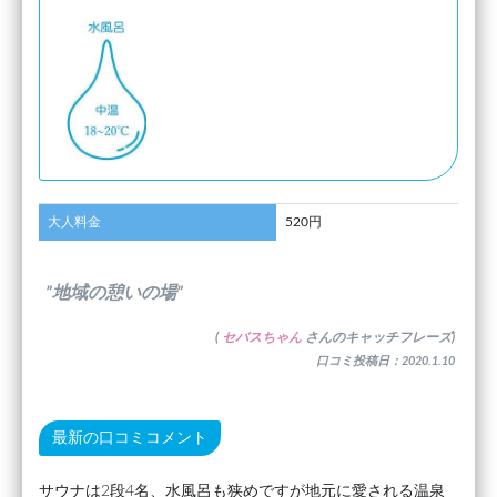
大人料金
520円
”地域の憩いの場”
(
セバスちゃん
さんのキャッチフレーズ)
口コミ投稿日：2020.1.10
最新の口コミコメント
サウナは2段4名、水風呂も狭めですが地元に愛される温泉