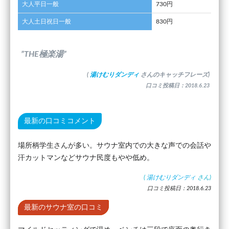
大人平日一般
730円
大人土日祝日一般
830円
”THE極楽湯”
(
湯けむりダンディ
さんのキャッチフレーズ)
口コミ投稿日：2018.6.23
最新の口コミコメント
場所柄学生さんが多い。サウナ室内での大きな声での会話や
汗カットマンなどサウナ民度もやや低め。
(
湯けむりダンディ
さん)
口コミ投稿日：2018.6.23
最新のサウナ室の口コミ