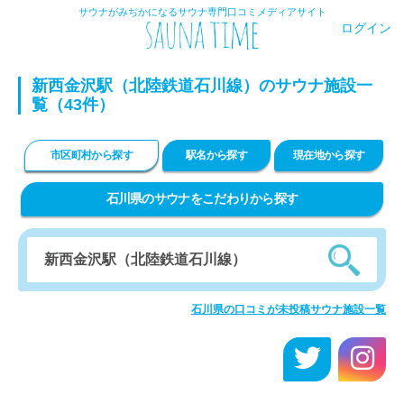
サウナがみぢかになるサウナ専門口コミメディアサイト
ログイン
新西金沢駅（北陸鉄道石川線）のサウナ施設一
覧（43件）
市区町村から探す
駅名から探す
現在地から探す
石川県のサウナをこだわりから探す
石川県の口コミが未投稿サウナ施設一覧