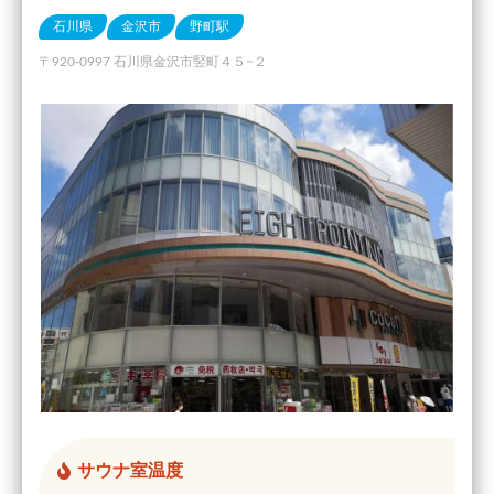
石川県
金沢市
野町駅
〒920-0997 石川県金沢市竪町４５−２
サウナ室温度