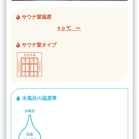
サウナ室温度
90℃ 〜
サウナ室タイプ
水風呂の温度帯