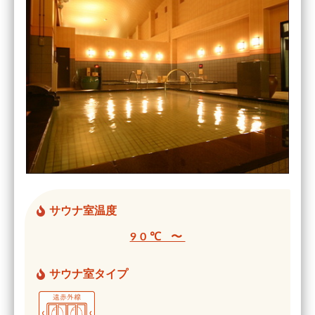
サウナ室温度
90℃ 〜
サウナ室タイプ