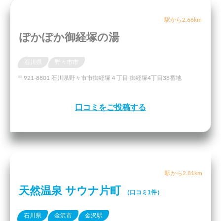
駅から2.66km
ぽかぽか御経塚の湯
石川県
野々市市
〒921-8801 石川県野々市市御経塚４丁目 御経塚4丁目38番地
口コミをご投稿する
駅から2.81km
天然温泉 サウナ片町
（口コミ1件）
石川県
金沢市
金沢駅