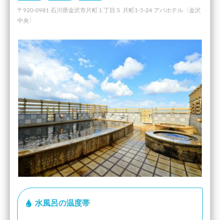
〒920-0981 石川県金沢市片町１丁目５ 片町1-5-24 アパホテル〈金沢
中央〉
水風呂の温度帯