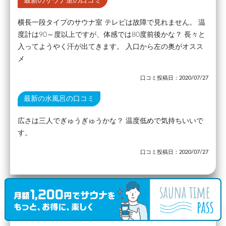
最新のサウナ室の口コミ
横長一段タイプのサウナ室 テレビは故障で見れません。 温
度計は90～度以上ですが、体感では80度前後かな？ 長々と
入ってようやく汗が出てきます。 入口から左の奥がオスス
メ
口コミ投稿日：2020/07/27
最新の水風呂の口コミ
広さは三人でぎゅうぎゅうかな？ 温度低めで気持ちいいで
す。
口コミ投稿日：2020/07/27
駅から3.80km