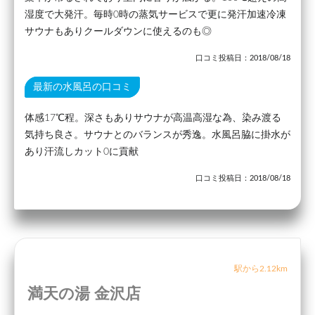
湿度で大発汗。毎時0時の蒸気サービスで更に発汗加速冷凍
サウナもありクールダウンに使えるのも◎
口コミ投稿日：2018/08/18
最新の水風呂の口コミ
体感17℃程。深さもありサウナが高温高湿な為、染み渡る
気持ち良さ。サウナとのバランスが秀逸。水風呂脇に掛水が
あり汗流しカット0に貢献
口コミ投稿日：2018/08/18
駅から2.12km
満天の湯 金沢店