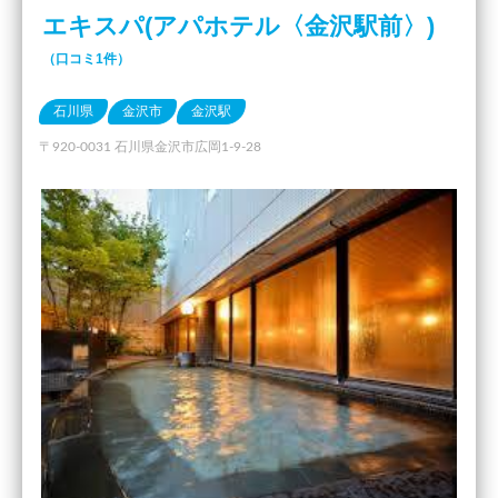
エキスパ(アパホテル〈金沢駅前〉)
（口コミ1件）
石川県
金沢市
金沢駅
〒920-0031 石川県金沢市広岡1-9-28