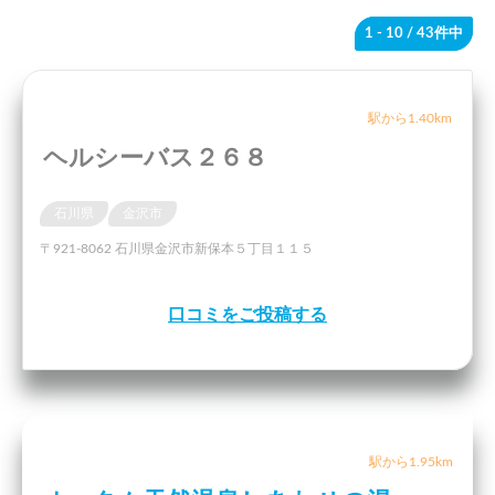
1 - 10
/ 43件中
駅から1.40km
ヘルシーバス２６８
石川県
金沢市
〒921-8062 石川県金沢市新保本５丁目１１５
口コミをご投稿する
駅から1.95km