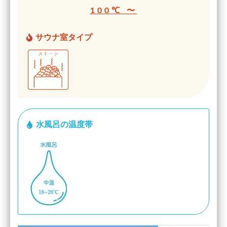
100℃ 〜
サウナ室タイプ
水風呂の温度帯