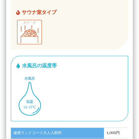
サウナ室タイプ
水風呂の温度帯
健康ランドコース大人入館料
1,000円