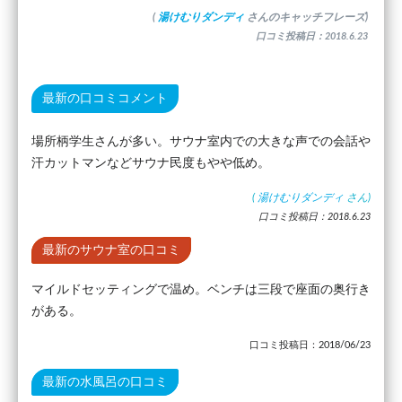
(
湯けむりダンディ
さんのキャッチフレーズ)
口コミ投稿日：2018.6.23
最新の口コミコメント
場所柄学生さんが多い。サウナ室内での大きな声での会話や
汗カットマンなどサウナ民度もやや低め。
(
湯けむりダンディ
さん)
口コミ投稿日：2018.6.23
最新のサウナ室の口コミ
マイルドセッティングで温め。ベンチは三段で座面の奥行き
がある。
口コミ投稿日：2018/06/23
最新の水風呂の口コミ