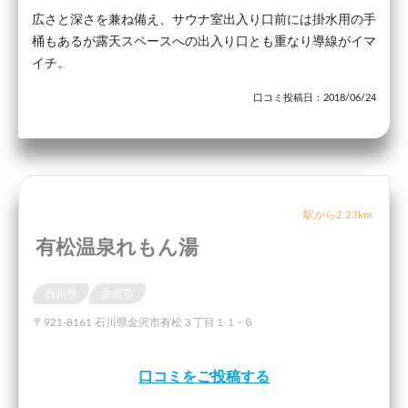
広さと深さを兼ね備え、サウナ室出入り口前には掛水用の手
桶もあるが露天スペースへの出入り口とも重なり導線がイマ
イチ。
口コミ投稿日：2018/06/24
駅から2.23km
有松温泉れもん湯
石川県
金沢市
〒921-8161 石川県金沢市有松３丁目１１−６
口コミをご投稿する