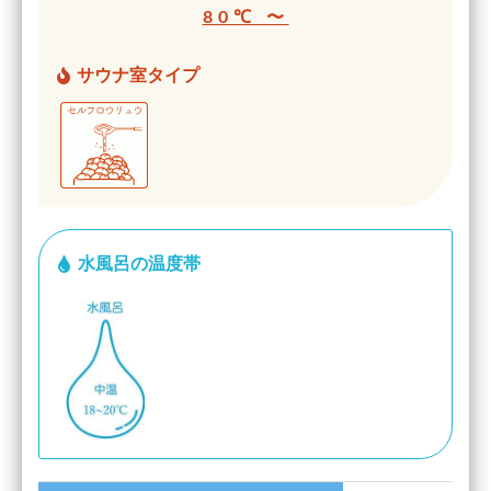
80℃ 〜
サウナ室タイプ
水風呂の温度帯