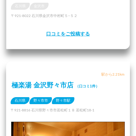
石川県
金沢市
〒921-8022 石川県金沢市中村町５−５２
口コミをご投稿する
駅から2.21km
極楽湯 金沢野々市店
（口コミ1件）
石川県
野々市市
野々市駅
〒921-8816 石川県野々市市若松町１８ 若松町18-1