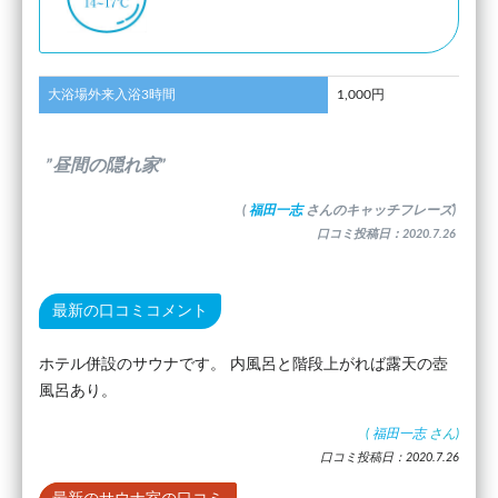
大浴場外来入浴3時間
1,000円
”昼間の隠れ家”
(
福田一志
さんのキャッチフレーズ)
口コミ投稿日：2020.7.26
最新の口コミコメント
ホテル併設のサウナです。 内風呂と階段上がれば露天の壺
風呂あり。
(
福田一志
さん)
口コミ投稿日：2020.7.26