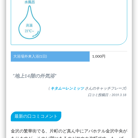
大浴場外来入浴(1日)
1,000円
”地上14階の外気浴”
(
キタムーレンミッツ
さんのキャッチフレーズ)
口コミ投稿日：2019.3.18
最新の口コミコメント
金沢の繁華街でる、片町のど真ん中にアパホテル金沢中央が