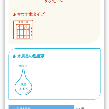
90℃ 〜
サウナ室タイプ
水風呂の温度帯
大人平日入浴料
600円