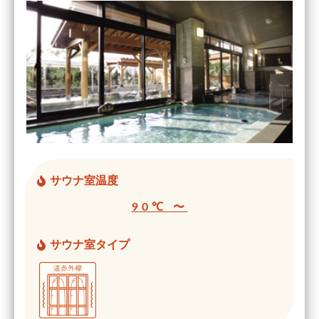
サウナ室温度
90℃ 〜
サウナ室タイプ