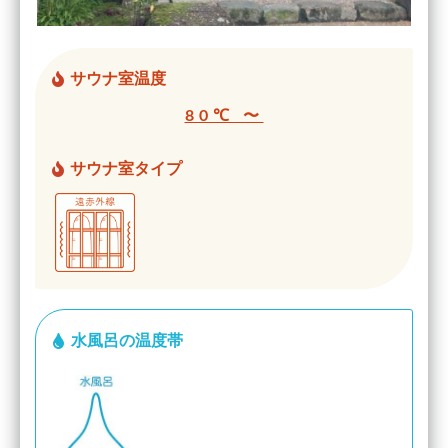
サウナ室温度
80℃ 〜
サウナ室タイプ
水風呂の温度帯