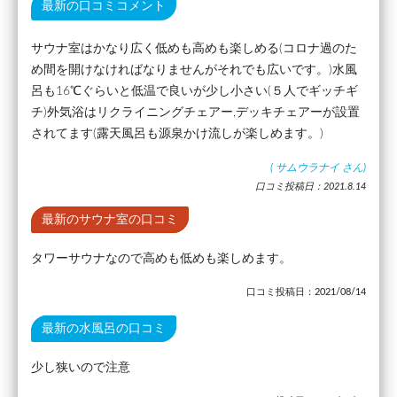
最新の口コミコメント
サウナ室はかなり広く低めも高めも楽しめる(コロナ過のた
め間を開けなければなりませんがそれでも広いです。)水風
呂も16℃ぐらいと低温で良いが少し小さい(５人でギッチギ
チ)外気浴はリクライニングチェアー,デッキチェアーが設置
されてます(露天風呂も源泉かけ流しが楽しめます。)
(
サムウラナイ
さん)
口コミ投稿日：2021.8.14
最新のサウナ室の口コミ
タワーサウナなので高めも低めも楽しめます。
口コミ投稿日：2021/08/14
最新の水風呂の口コミ
少し狭いので注意