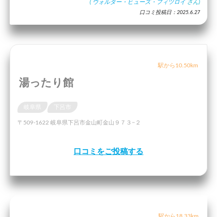
(
ウォルター・ヒューズ・フィツロイ
さん)
口コミ投稿日：2025.6.27
駅から10.50km
湯ったり館
岐阜県
下呂市
〒509-1622 岐阜県下呂市金山町金山９７３−２
口コミをご投稿する
駅から18.33km