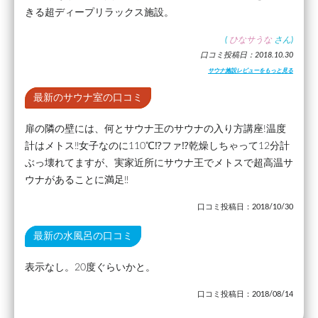
きる超ディープリラックス施設。
(
ひなサうな
さん)
口コミ投稿日：2018.10.30
サウナ施設レビューをもっと見る
最新のサウナ室の口コミ
扉の隣の壁には、何とサウナ王のサウナの入り方講座!温度
計はメトス‼女子なのに110℃⁉ファ⁉乾燥しちゃって12分計
ぶっ壊れてますが、実家近所にサウナ王でメトスで超高温サ
ウナがあることに満足‼
口コミ投稿日：2018/10/30
最新の水風呂の口コミ
表示なし。20度ぐらいかと。
口コミ投稿日：2018/08/14