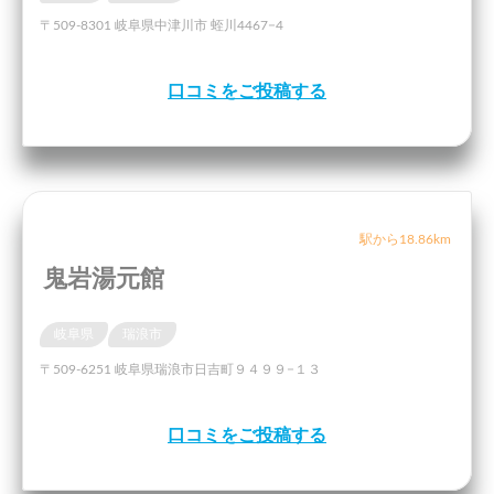
〒509-8301 岐阜県中津川市 蛭川4467−4
口コミをご投稿する
駅から18.86km
鬼岩湯元館
岐阜県
瑞浪市
〒509-6251 岐阜県瑞浪市日吉町９４９９−１３
口コミをご投稿する