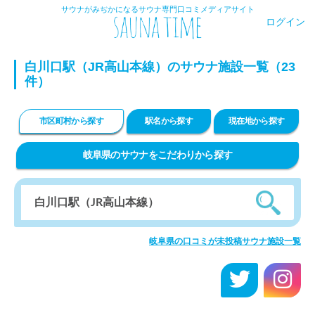
サウナがみぢかになるサウナ専門口コミメディアサイト
ログイン
白川口駅（JR高山本線）のサウナ施設一覧（23
件）
市区町村から探す
駅名から探す
現在地から探す
岐阜県のサウナをこだわりから探す
岐阜県の口コミが未投稿サウナ施設一覧