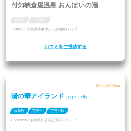
付知峡倉屋温泉 おんぽいの湯
岐阜県
中津川市
〒508-0351 岐阜県中津川市付知町1929−1
口コミをご投稿する
駅から23.74km
湯の華アイランド
（口コミ1件）
岐阜県
可児市
可児川駅
〒509-0206 岐阜県可児市土田４８００−１