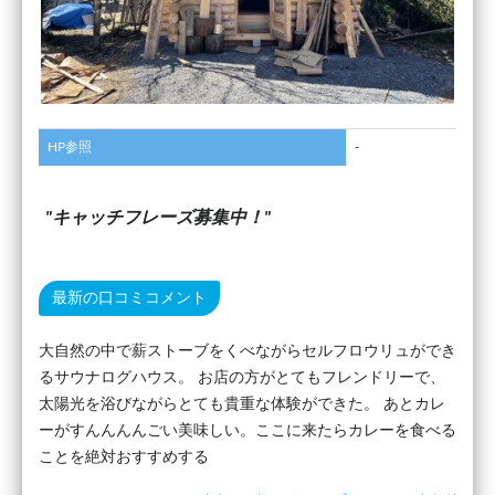
HP参照
-
キャッチフレーズ募集中！
最新の口コミコメント
大自然の中で薪ストーブをくべながらセルフロウリュができ
るサウナログハウス。 お店の方がとてもフレンドリーで、
太陽光を浴びながらとても貴重な体験ができた。 あとカレ
ーがすんんんんごい美味しい。ここに来たらカレーを食べる
ことを絶対おすすめする