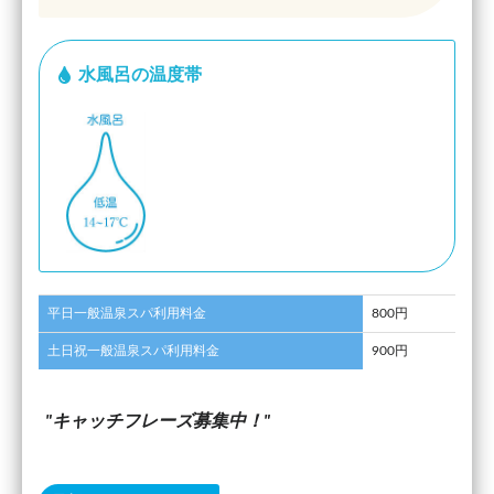
水風呂の温度帯
平日一般温泉スパ利用料金
800円
土日祝一般温泉スパ利用料金
900円
キャッチフレーズ募集中！