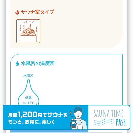
サウナ室タイプ
水風呂の温度帯
平日大人入浴料
780円