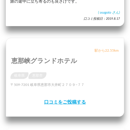
旅の途中に立ち寄るのも良さげです。
(
osagoto
さん)
口コミ投稿日：2019.8.17
駅から22.55km
恵那峡グランドホテル
岐阜県
恵那市
〒509-7201 岐阜県恵那市大井町２７０９−７７
口コミをご投稿する