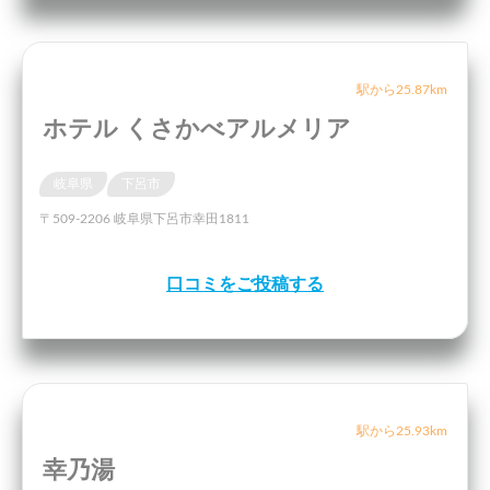
駅から25.87km
ホテル くさかべアルメリア
岐阜県
下呂市
〒509-2206 岐阜県下呂市幸田1811
口コミをご投稿する
駅から25.93km
幸乃湯