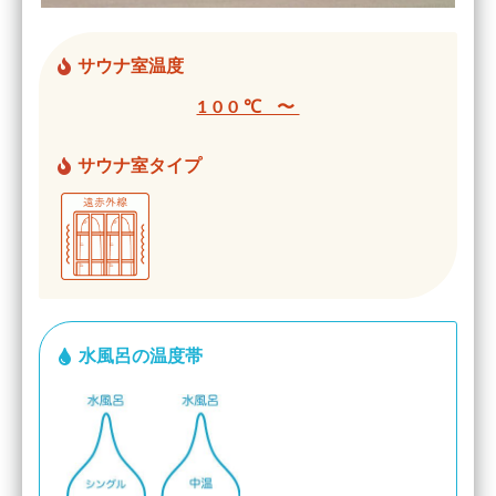
サウナ室温度
100℃ 〜
サウナ室タイプ
水風呂の温度帯