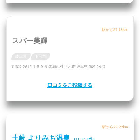
駅から27.18km
スパー美輝
岐阜県
下呂市
〒509-2615 １６９５ 馬瀬西村 下呂市 岐阜県 509-2615
口コミをご投稿する
駅から27.22km
土岐 よりみち温泉
（口コミ1件）