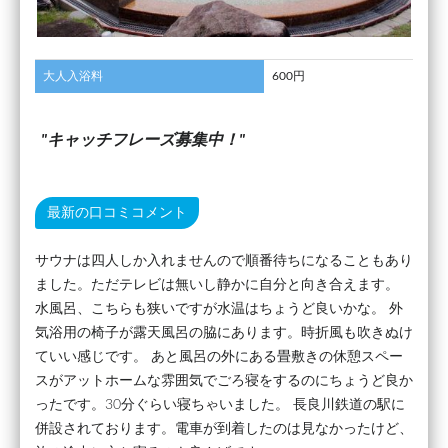
大人入浴料
600円
キャッチフレーズ募集中！
最新の口コミコメント
サウナは四人しか入れませんので順番待ちになることもあり
ました。ただテレビは無いし静かに自分と向き合えます。
水風呂、こちらも狭いですが水温はちょうど良いかな。 外
気浴用の椅子が露天風呂の脇にあります。時折風も吹きぬけ
ていい感じです。 あと風呂の外にある畳敷きの休憩スペー
スがアットホームな雰囲気でごろ寝をするのにちょうど良か
ったです。30分ぐらい寝ちゃいました。 長良川鉄道の駅に
併設されております。電車が到着したのは見なかったけど、