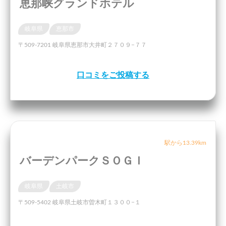
恵那峡グランドホテル
岐阜県
恵那市
〒509-7201 岐阜県恵那市大井町２７０９−７７
口コミをご投稿する
駅から13.39km
バーデンパークＳＯＧＩ
岐阜県
土岐市
〒509-5402 岐阜県土岐市曽木町１３００−１