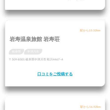
駅から15.32km
岩寿温泉旅館 岩寿荘
岐阜県
中津川市
〒509-8301 岐阜県中津川市 蛭川4467−4
口コミをご投稿する
駅から16.92km