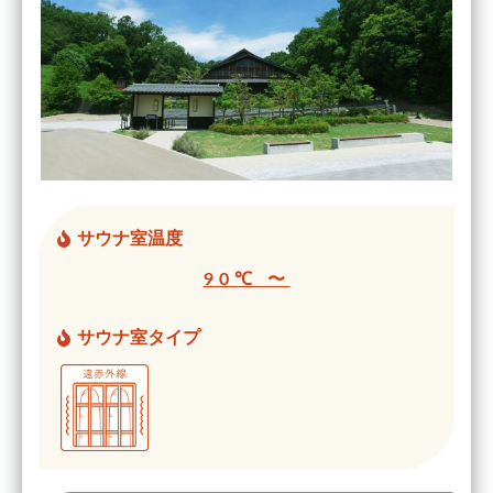
サウナ室温度
90℃ 〜
サウナ室タイプ