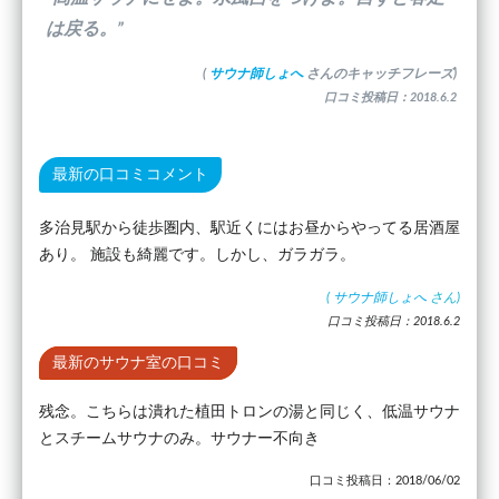
は戻る。”
(
サウナ師しょへ
さんのキャッチフレーズ)
口コミ投稿日：2018.6.2
最新の口コミコメント
多治見駅から徒歩圏内、駅近くにはお昼からやってる居酒屋
あり。 施設も綺麗です。しかし、ガラガラ。
(
サウナ師しょへ
さん)
口コミ投稿日：2018.6.2
最新のサウナ室の口コミ
残念。こちらは潰れた植田トロンの湯と同じく、低温サウナ
とスチームサウナのみ。サウナー不向き
口コミ投稿日：2018/06/02