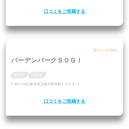
口コミをご投稿する
駅から22.00km
バーデンパークＳＯＧＩ
岐阜県
土岐市
〒509-5402 岐阜県土岐市曽木町１３００−１
口コミをご投稿する