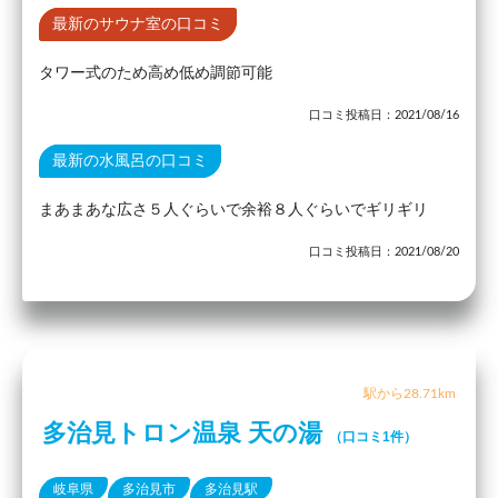
最新のサウナ室の口コミ
タワー式のため高め低め調節可能
口コミ投稿日：2021/08/16
最新の水風呂の口コミ
まあまあな広さ５人ぐらいで余裕８人ぐらいでギリギリ
口コミ投稿日：2021/08/20
駅から28.71km
多治見トロン温泉 天の湯
（口コミ1件）
岐阜県
多治見市
多治見駅