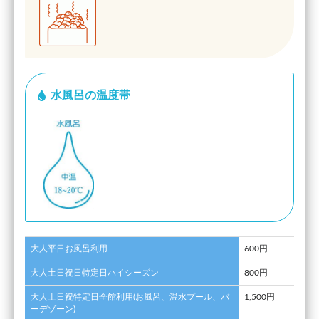
水風呂の温度帯
大人平日お風呂利用
600円
大人土日祝日特定日ハイシーズン
800円
大人土日祝特定日全館利用(お風呂、温水プール、バ
1,500円
ーデゾーン)