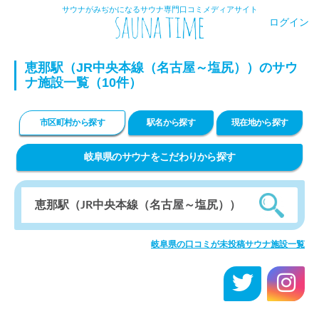
サウナがみぢかになるサウナ専門口コミメディアサイト
ログイン
恵那駅（JR中央本線（名古屋～塩尻））のサウ
ナ施設一覧（10件）
市区町村から探す
駅名から探す
現在地から探す
岐阜県のサウナをこだわりから探す
岐阜県の口コミが未投稿サウナ施設一覧