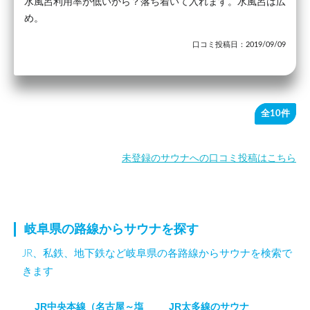
水風呂利用率が低いから？落ち着いて入れます。水風呂は広
め。
口コミ投稿日：2019/09/09
全10件
未登録のサウナへの口コミ投稿はこちら
岐阜県の路線からサウナを探す
JR、私鉄、地下鉄など岐阜県の各路線からサウナを検索で
きます
JR中央本線（名古屋～塩
JR太多線のサウナ