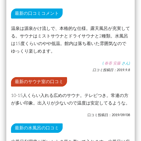
最新の口コミコメント
温泉は源泉かけ流しで、本格的な仕様。露天風呂が充実して
る。サウナはミストサウナとドライサウナと2種類。水風呂
は15度くらいのやや低温。館内は落ち着いた雰囲気なので
ゆっくり楽しめます。
(
春香 安藤
さん)
口コミ投稿日：2019.9.8
最新のサウナ室の口コミ
10-15人くらい入れる広めのサウナ。テレビつき。常連の方
が多い印象。出入りが少ないので温度は安定してるような。
口コミ投稿日：2019/09/08
最新の水風呂の口コミ