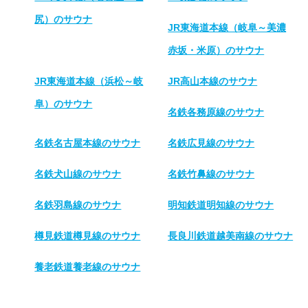
尻）のサウナ
JR東海道本線（岐阜～美濃
赤坂・米原）のサウナ
JR東海道本線（浜松～岐
JR高山本線のサウナ
阜）のサウナ
名鉄各務原線のサウナ
名鉄名古屋本線のサウナ
名鉄広見線のサウナ
名鉄犬山線のサウナ
名鉄竹鼻線のサウナ
名鉄羽島線のサウナ
明知鉄道明知線のサウナ
樽見鉄道樽見線のサウナ
長良川鉄道越美南線のサウナ
養老鉄道養老線のサウナ