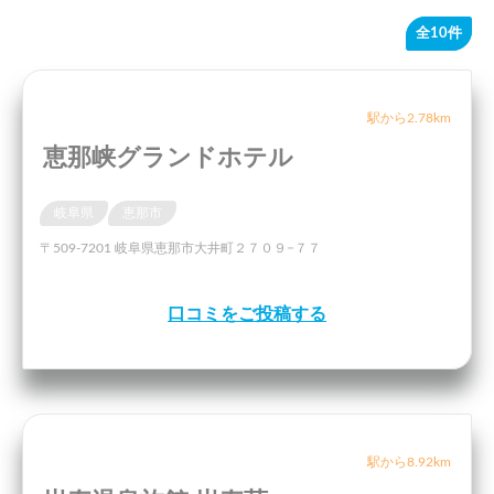
全10件
駅から2.78km
恵那峡グランドホテル
岐阜県
恵那市
〒509-7201 岐阜県恵那市大井町２７０９−７７
口コミをご投稿する
駅から8.92km