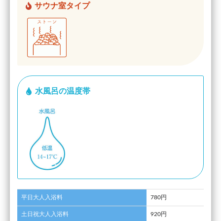
サウナ室タイプ
水風呂の温度帯
平日大人入浴料
780円
土日祝大人入浴料
920円