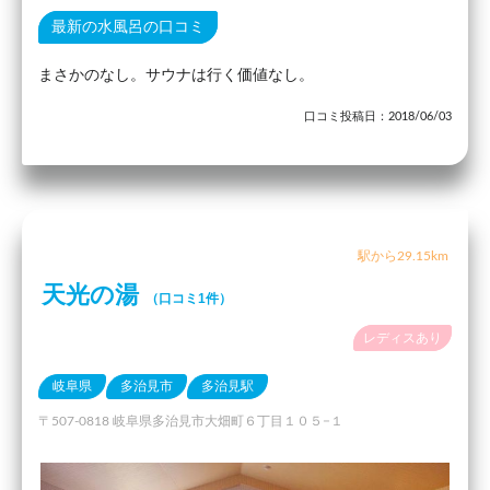
最新の水風呂の口コミ
まさかのなし。サウナは行く価値なし。
口コミ投稿日：2018/06/03
駅から29.15km
天光の湯
（口コミ1件）
レディスあり
岐阜県
多治見市
多治見駅
〒507-0818 岐阜県多治見市大畑町６丁目１０５−１