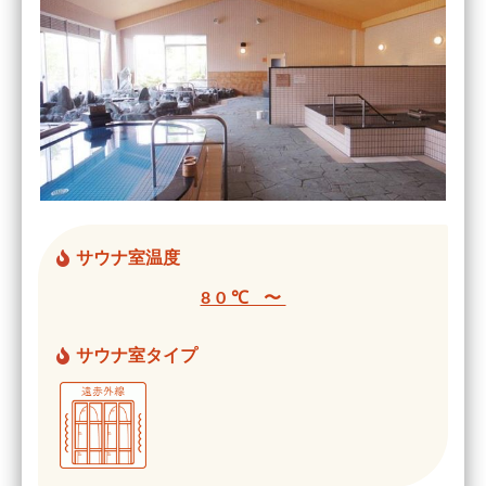
サウナ室温度
80℃ 〜
サウナ室タイプ