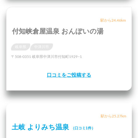
駅から24.46km
付知峡倉屋温泉 おんぽいの湯
岐阜県
中津川市
〒508-0351 岐阜県中津川市付知町1929−1
口コミをご投稿する
駅から25.27km
土岐 よりみち温泉
（口コミ1件）