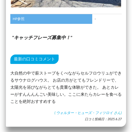
HP参照
-
キャッチフレーズ募集中！
最新の口コミコメント
大自然の中で薪ストーブをくべながらセルフロウリュができ
るサウナログハウス。 お店の方がとてもフレンドリーで、
太陽光を浴びながらとても貴重な体験ができた。 あとカレ
ーがすんんんんごい美味しい。ここに来たらカレーを食べる
ことを絶対おすすめする
(
ウォルター・ヒューズ・フィツロイ
さん)
口コミ投稿日：2025.6.27