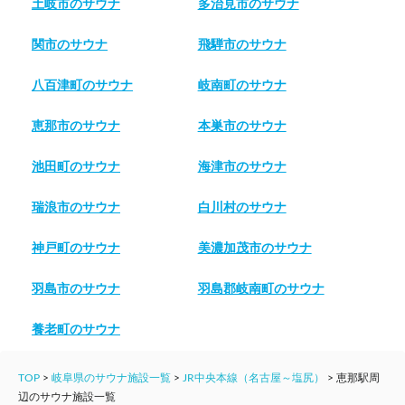
土岐市のサウナ
多治見市のサウナ
関市のサウナ
飛騨市のサウナ
八百津町のサウナ
岐南町のサウナ
恵那市のサウナ
本巣市のサウナ
池田町のサウナ
海津市のサウナ
瑞浪市のサウナ
白川村のサウナ
神戸町のサウナ
美濃加茂市のサウナ
羽島市のサウナ
羽島郡岐南町のサウナ
養老町のサウナ
TOP
>
岐阜県のサウナ施設一覧
>
JR中央本線（名古屋～塩尻）
>
恵那駅周
辺のサウナ施設一覧