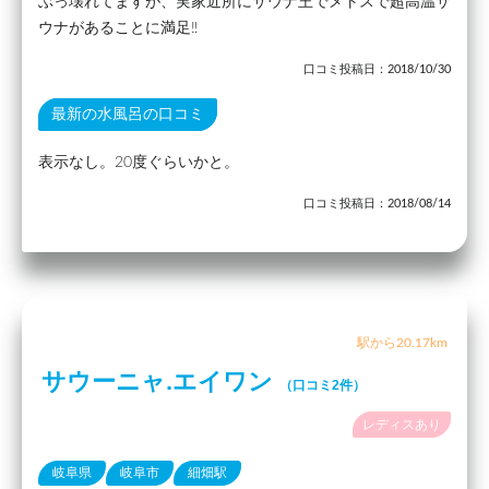
ぶっ壊れてますが、実家近所にサウナ王でメトスで超高温サ
ウナがあることに満足‼
口コミ投稿日：2018/10/30
最新の水風呂の口コミ
表示なし。20度ぐらいかと。
口コミ投稿日：2018/08/14
駅から20.17km
サウーニャ.エイワン
（口コミ2件）
レディスあり
岐阜県
岐阜市
細畑駅