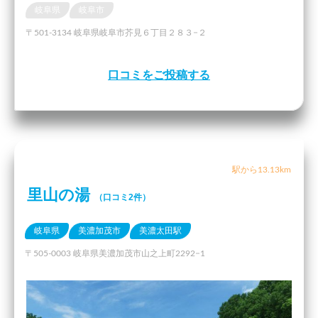
岐阜県
岐阜市
〒501-3134 岐阜県岐阜市芥見６丁目２８３−２
口コミをご投稿する
駅から13.13km
里山の湯
（口コミ2件）
岐阜県
美濃加茂市
美濃太田駅
〒505-0003 岐阜県美濃加茂市山之上町2292−1