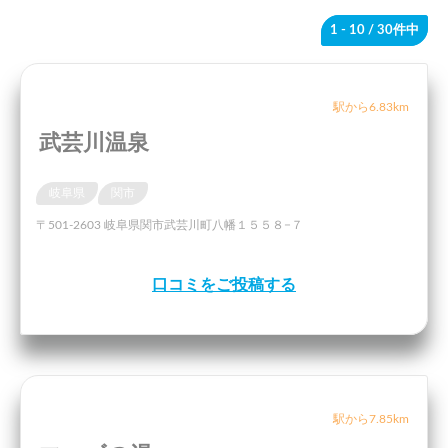
1 - 10
/ 30件中
駅から6.83km
武芸川温泉
岐阜県
関市
〒501-2603 岐阜県関市武芸川町八幡１５５８−７
口コミをご投稿する
駅から7.85km