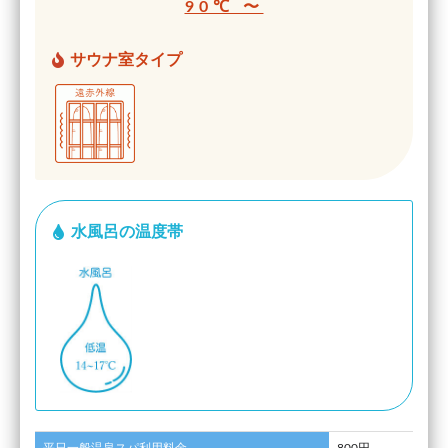
90℃ 〜
サウナ室タイプ
水風呂の温度帯
平日一般温泉スパ利用料金
800円