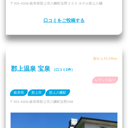
〒501-4206 岐阜県郡上市八幡町吉野２００ ホテル郡上八幡
口コミをご投稿する
駅から19.29km
郡上温泉 宝泉
（口コミ2件）
レディスあり
岐阜県
郡上市
郡上八幡駅
〒501-4206 岐阜県郡上市八幡町吉野208