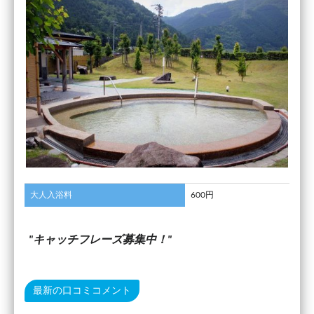
大人入浴料
600円
キャッチフレーズ募集中！
最新の口コミコメント