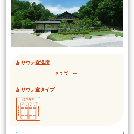
サウナ室温度
90℃ 〜
サウナ室タイプ