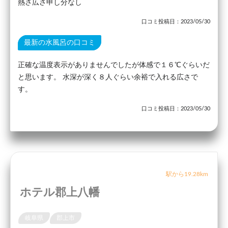
熱さ広さ申し分なし
口コミ投稿日：2023/05/30
最新の水風呂の口コミ
正確な温度表示がありませんでしたが体感で１６℃ぐらいだ
と思います。 水深が深く８人ぐらい余裕で入れる広さで
す。
口コミ投稿日：2023/05/30
駅から19.28km
ホテル郡上八幡
岐阜県
郡上市