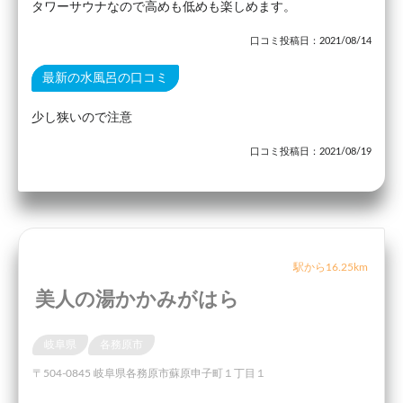
タワーサウナなので高めも低めも楽しめます。
口コミ投稿日：2021/08/14
最新の水風呂の口コミ
少し狭いので注意
口コミ投稿日：2021/08/19
駅から16.25km
美人の湯かかみがはら
岐阜県
各務原市
〒504-0845 岐阜県各務原市蘇原申子町１丁目１