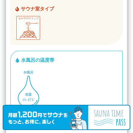
サウナ室タイプ
水風呂の温度帯
HP参照
-