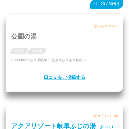
11 - 20
/ 30件中
駅から18.35km
公園の湯
岐阜県
岐阜市
〒500-8011 岐阜県岐阜市 岐阜県岐阜市木挽町37
口コミをご投稿する
駅から18.92km
アクアリゾート岐阜ふじの湯
（口コミ1