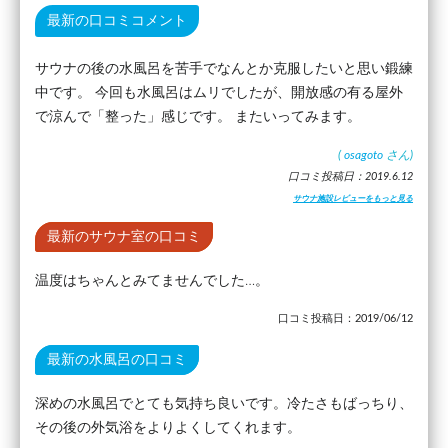
最新の口コミコメント
サウナの後の水風呂を苦手でなんとか克服したいと思い鍛練
中です。 今回も水風呂はムリでしたが、開放感の有る屋外
で涼んで「整った」感じです。 またいってみます。
(
osagoto
さん)
口コミ投稿日：2019.6.12
サウナ施設レビューをもっと見る
最新のサウナ室の口コミ
温度はちゃんとみてませんでした…。
口コミ投稿日：2019/06/12
最新の水風呂の口コミ
深めの水風呂でとても気持ち良いです。冷たさもばっちり、
その後の外気浴をよりよくしてくれます。