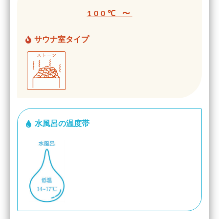
100℃ 〜
サウナ室タイプ
水風呂の温度帯