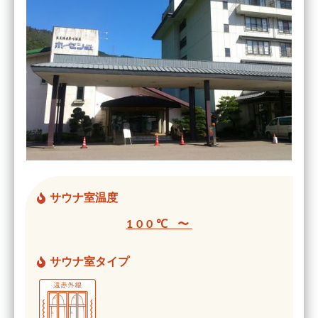
サウナ室温度
100℃ 〜
サウナ室タイプ