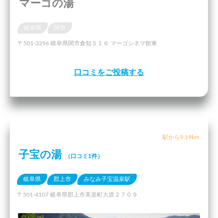
マーゴの湯
岐阜県
関市
〒501-3296 岐阜県関市倉知５１６ マーゴシネマ館東
口コミをご投稿する
駅から9.19km
子宝の湯
（口コミ1件）
岐阜県
郡上市
みなみ子宝温泉駅
〒501-4107 岐阜県郡上市美並町大原２７０９