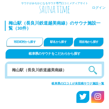
サウナがみぢかになるサウナ専門口コミメディアサイト
ログイン
梅山駅（長良川鉄道越美南線）のサウナ施設一
覧（30件）
市区町村から探す
駅名から探す
現在地から探す
岐阜県のサウナをこだわりから探す
岐阜県の口コミが未投稿サウナ施設一覧