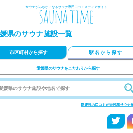
サウナがみぢかになるサウナ専門口コミメディアサイト
媛県のサウナ施設一覧
市区町村から探す
駅名から探す
愛媛県のサウナをこだわりから探す
愛媛県の口コミが未投稿サウナ