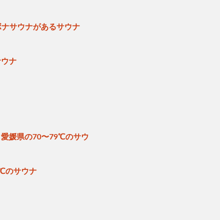
ボナサウナがあるサウナ
サウナ
愛媛県の70〜79℃のサウ
ナ
9℃のサウナ