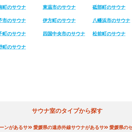
南町のサウナ
東温市のサウナ
砥部町のサウナ
予市のサウナ
伊方町のサウナ
八幡浜市のサウナ
子町のサウナ
四国中央市のサウナ
松前町のサウナ
野町のサウナ
サウナ室のタイプから探す
ーンがあるサ
愛媛県の遠赤外線サウナがあるサ
愛媛県の