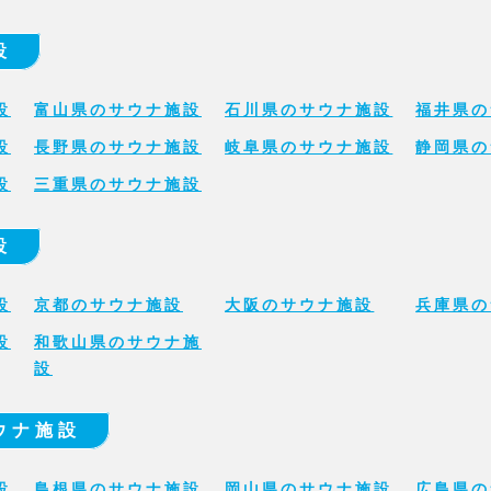
設
設
富山県のサウナ施設
石川県のサウナ施設
福井県の
設
長野県のサウナ施設
岐阜県のサウナ施設
静岡県の
設
三重県のサウナ施設
設
設
京都のサウナ施設
大阪のサウナ施設
兵庫県の
設
和歌山県のサウナ施
設
ウナ施設
設
島根県のサウナ施設
岡山県のサウナ施設
広島県の