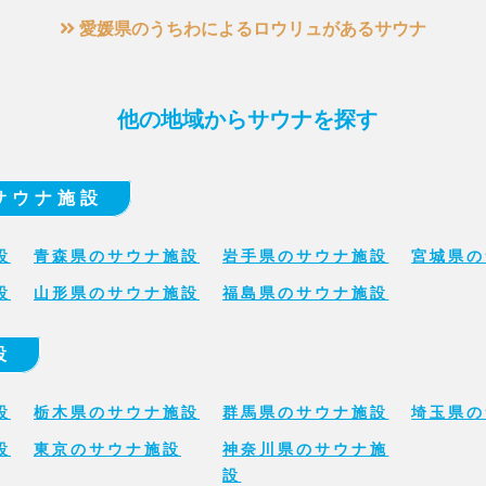
愛媛県のうちわによるロウリュがあるサウナ
他の地域からサウナを探す
サウナ施設
設
青森県のサウナ施設
岩手県のサウナ施設
宮城県の
設
山形県のサウナ施設
福島県のサウナ施設
設
設
栃木県のサウナ施設
群馬県のサウナ施設
埼玉県の
設
東京のサウナ施設
神奈川県のサウナ施
設