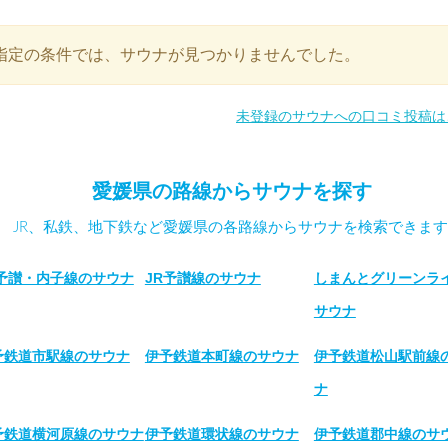
指定の条件では、サウナが見つかりませんでした。
未登録のサウナへの口コミ投稿は
愛媛県の路線からサウナを探す
JR、私鉄、地下鉄など愛媛県の各路線からサウナを検索できます
R予讃・内子線のサウナ
JR予讃線のサウナ
しまんとグリーンラ
サウナ
予鉄道市駅線のサウナ
伊予鉄道本町線のサウナ
伊予鉄道松山駅前線
ナ
予鉄道横河原線のサウナ
伊予鉄道環状線のサウナ
伊予鉄道郡中線のサ