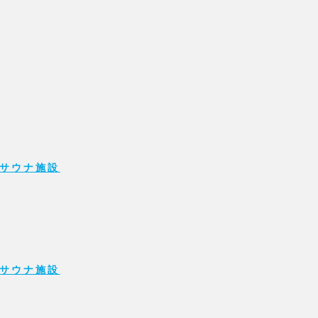
サウナ施設
サウナ施設