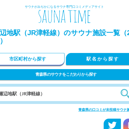
サウナがみぢかになるサウナ専門口コミメディアサイト
辺地駅（JR津軽線）のサウナ施設一覧（2
）
市区町村から探す
駅名から探す
青森県のサウナをこだわりから探す
青森県の口コミが未投稿サウナ