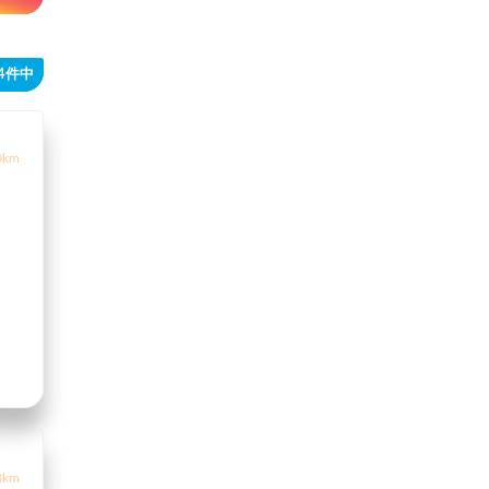
24件中
0km
3km