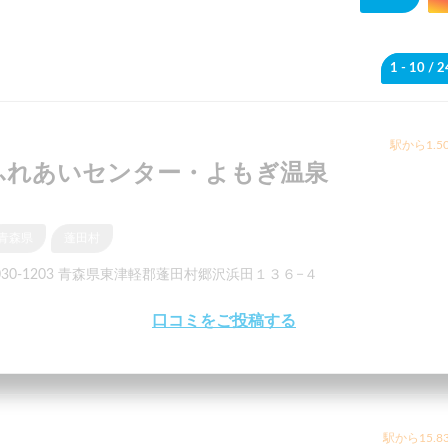
1 - 10
/ 
駅から1.5
ふれあいセンター・よもぎ温泉
青森県
蓬田村
030-1203 青森県東津軽郡蓬田村郷沢浜田１３６−４
口コミをご投稿する
駅から15.8