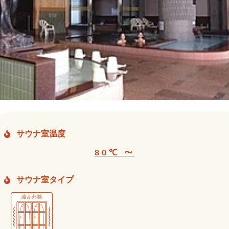
サウナ室温度
80℃ 〜
サウナ室タイプ