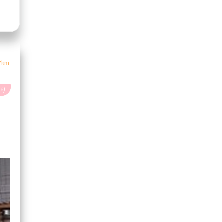
7km
あり