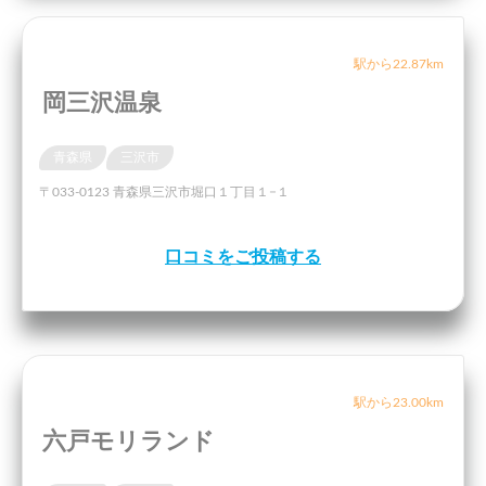
駅から22.87km
岡三沢温泉
青森県
三沢市
〒033-0123 青森県三沢市堀口１丁目１−１
口コミをご投稿する
駅から23.00km
六戸モリランド