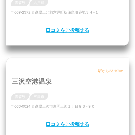
青森県
六戸町
〒039-2372 青森県上北郡六戸町折茂鳥喰谷地３４−１
口コミをご投稿する
駅から23.10km
三沢空港温泉
青森県
三沢市
〒033-0024 青森県三沢市東岡三沢１丁目８３−９０
口コミをご投稿する