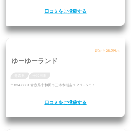
口コミをご投稿する
駅から28.59km
ゆーゆーランド
青森県
十和田市
〒034-0001 青森県十和田市三本木稲吉１２１−５５１
口コミをご投稿する