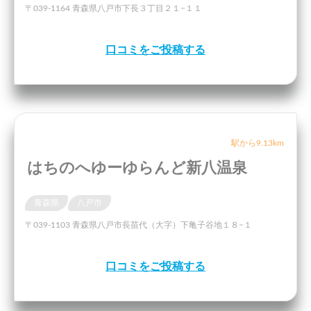
〒039-1164 青森県八戸市下長３丁目２１−１１
口コミをご投稿する
駅から9.13km
はちのへゆーゆらんど新八温泉
青森県
八戸市
〒039-1103 青森県八戸市長苗代（大字）下亀子谷地１８−１
口コミをご投稿する