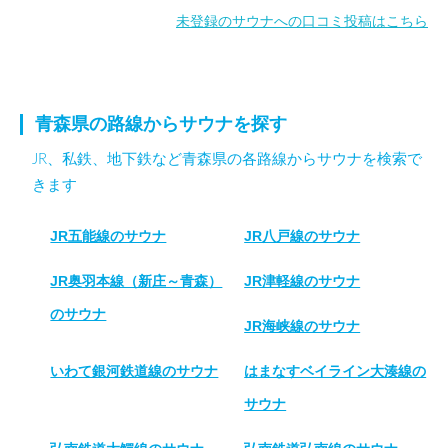
未登録のサウナへの口コミ投稿はこちら
青森県の路線からサウナを探す
JR、私鉄、地下鉄など青森県の各路線からサウナを検索で
きます
JR五能線のサウナ
JR八戸線のサウナ
JR奥羽本線（新庄～青森）
JR津軽線のサウナ
のサウナ
JR海峡線のサウナ
いわて銀河鉄道線のサウナ
はまなすベイライン大湊線の
サウナ