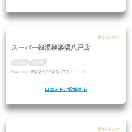
駅から4.70km
スーパー銭湯極楽湯八戸店
青森県
八戸市
〒031-0071 青森県八戸市沼館４丁目７−１０８
口コミをご投稿する
駅から4.72km