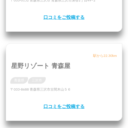
〒033-0152 青森県三沢市 青森県三沢市深谷2丁目49−2
口コミをご投稿する
駅から22.30km
星野リゾート 青森屋
青森県
三沢市
〒033-8688 青森県三沢市古間木山５６
口コミをご投稿する