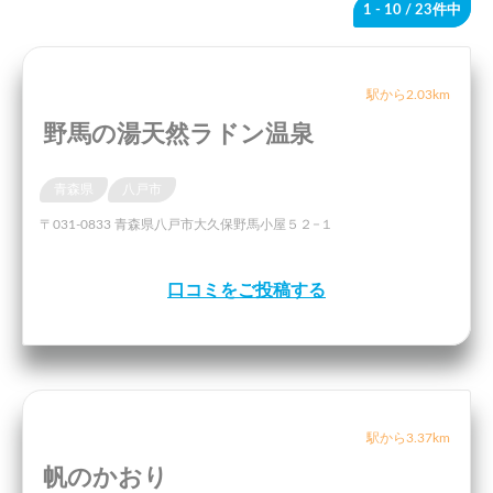
1 - 10
/ 23件中
駅から2.03km
野馬の湯天然ラドン温泉
青森県
八戸市
〒031-0833 青森県八戸市大久保野馬小屋５２−１
口コミをご投稿する
駅から3.37km
帆のかおり