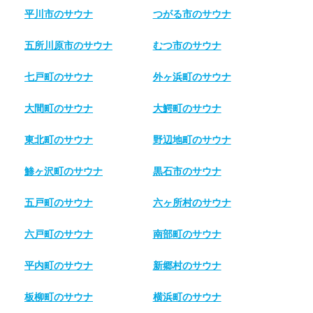
平川市のサウナ
つがる市のサウナ
五所川原市のサウナ
むつ市のサウナ
七戸町のサウナ
外ヶ浜町のサウナ
大間町のサウナ
大鰐町のサウナ
東北町のサウナ
野辺地町のサウナ
鯵ヶ沢町のサウナ
黒石市のサウナ
五戸町のサウナ
六ヶ所村のサウナ
六戸町のサウナ
南部町のサウナ
平内町のサウナ
新郷村のサウナ
板柳町のサウナ
横浜町のサウナ