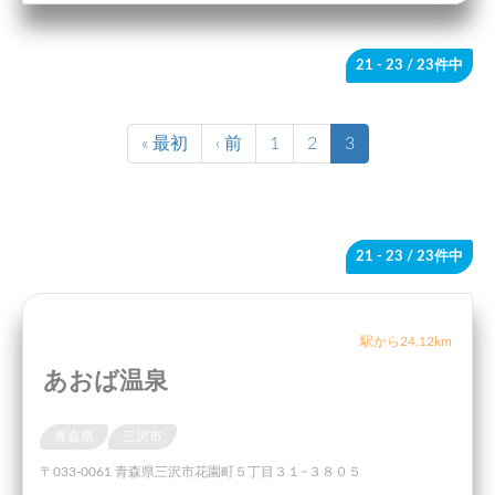
21 - 23
/ 23件中
« 最初
‹ 前
1
2
3
21 - 23
/ 23件中
駅から24.12km
あおば温泉
青森県
三沢市
〒033-0061 青森県三沢市花園町５丁目３１−３８０５