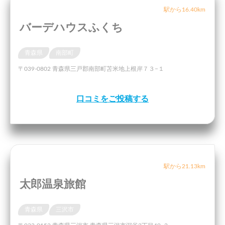
駅から16.40km
バーデハウスふくち
青森県
南部町
〒039-0802 青森県三戸郡南部町苫米地上根岸７３−１
口コミをご投稿する
駅から21.13km
太郎温泉旅館
青森県
三沢市