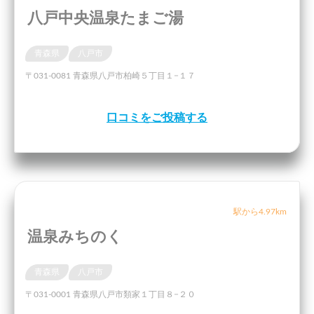
八戸中央温泉たまご湯
青森県
八戸市
〒031-0081 青森県八戸市柏崎５丁目１−１７
口コミをご投稿する
駅から4.97km
温泉みちのく
青森県
八戸市
〒031-0001 青森県八戸市類家１丁目８−２０