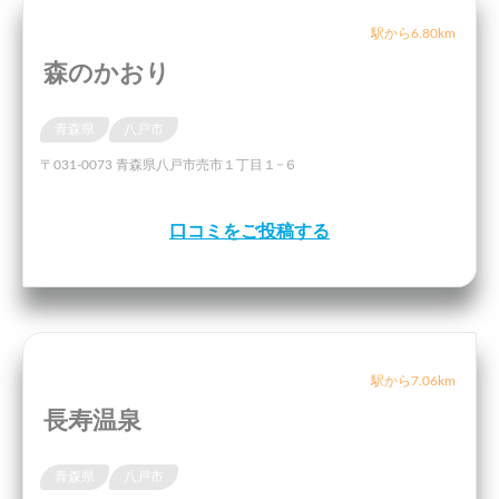
駅から6.80km
森のかおり
青森県
八戸市
〒031-0073 青森県八戸市売市１丁目１−６
口コミをご投稿する
駅から7.06km
長寿温泉
青森県
八戸市