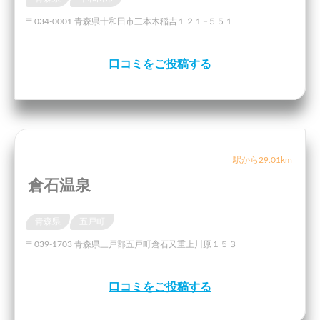
〒034-0001 青森県十和田市三本木稲吉１２１−５５１
口コミをご投稿する
駅から29.01km
倉石温泉
青森県
五戸町
〒039-1703 青森県三戸郡五戸町倉石又重上川原１５３
口コミをご投稿する