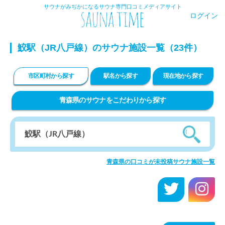
サウナがみぢかになるサウナ専門口コミメディアサイト
ログイン
鮫駅（JR八戸線）のサウナ施設一覧（23件）
市区町村から探す
駅名から探す
現在地から探す
青森県のサウナをこだわりから探す
青森県の口コミが未投稿サウナ施設一覧