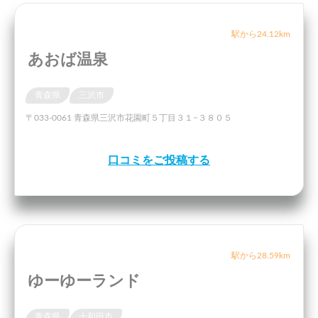
駅から24.12km
あおば温泉
青森県
三沢市
〒033-0061 青森県三沢市花園町５丁目３１−３８０５
口コミをご投稿する
駅から28.59km
ゆーゆーランド
青森県
十和田市