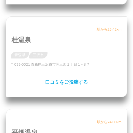
駅から23.42km
桂温泉
青森県
三沢市
〒033-0021 青森県三沢市市岡三沢１丁目１−８７
口コミをご投稿する
駅から24.00km
平畑温泉