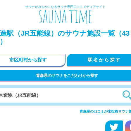
サウナがみぢかになるサウナ専門口コミメディアサイト
造駅（JR五能線）のサウナ施設一覧（43
）
市区町村から探す
駅名から探す
青森県のサウナをこだわりから探す
青森県の口コミが未投稿サウナ