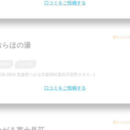
口コミをご投稿する
駅から4.3
おらほの湯
青森県
つがる市
038-2816 青森県つがる市森田町森田月見野２９０−１
口コミをご投稿する
駅から5.4