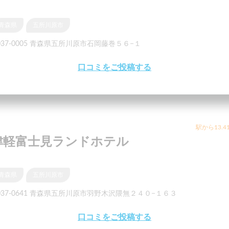
青森県
五所川原市
037-0005 青森県五所川原市石岡藤巻５６−１
口コミをご投稿する
駅から13.4
津軽富士見ランドホテル
青森県
五所川原市
037-0641 青森県五所川原市羽野木沢隈無２４０−１６３
口コミをご投稿する