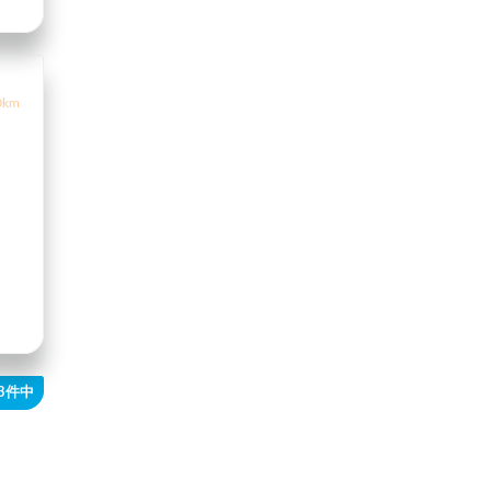
0km
43件中