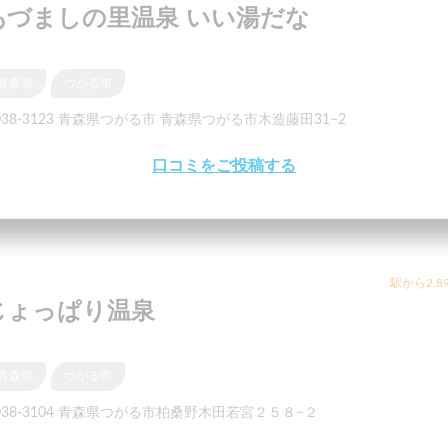
あづましの里温泉 いい湯だな
青森県
つがる市
038-3123 青森県つがる市 青森県つがる市木造藤田31−2
口コミをご投稿する
駅から2.8
じょっぱり温泉
青森県
つがる市
038-3104 青森県つがる市柏桑野木田若宮２５８−２