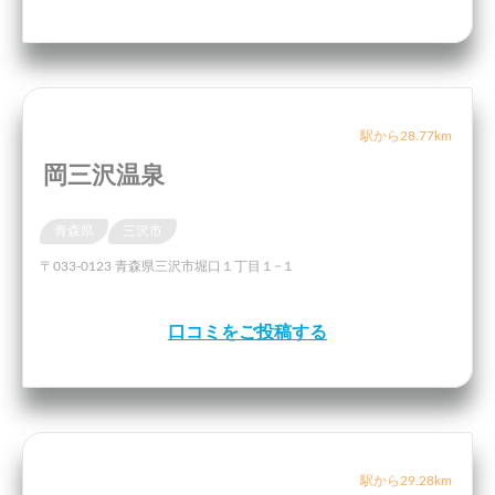
駅から28.77km
岡三沢温泉
青森県
三沢市
〒033-0123 青森県三沢市堀口１丁目１−１
口コミをご投稿する
駅から29.28km