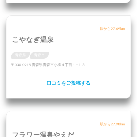
駅から27.69km
こやなぎ温泉
青森県
青森市
〒030-0915 青森県青森市小柳４丁目１−１３
口コミをご投稿する
駅から27.98km
フラワー温泉やえだ