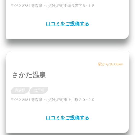
〒039-2784 青森県上北郡七戸町中岫長沢下５−１８
口コミをご投稿する
駅から18.08km
さかた温泉
青森県
七戸町
〒039-2581 青森県上北郡七戸町東上川原２０−２０
口コミをご投稿する