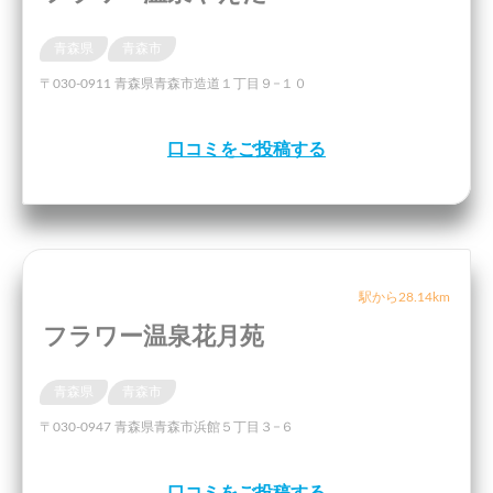
青森県
青森市
〒030-0911 青森県青森市造道１丁目９−１０
口コミをご投稿する
駅から28.14km
フラワー温泉花月苑
青森県
青森市
〒030-0947 青森県青森市浜館５丁目３−６