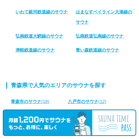
いわて銀河鉄道線のサウナ
はまなすベイライン大湊線の
サウナ
弘南鉄道大鰐線のサウナ
弘南鉄道弘南線のサウナ
津軽鉄道線のサウナ
青い森鉄道線のサウナ
青森県で人気のエリアのサウナを探す
青森市のサウナ
(18)
八戸市のサウナ
(12)
弘前市のサウナ
(12)
三沢市のサウナ
(7)
十和田市のサウナ
(6)