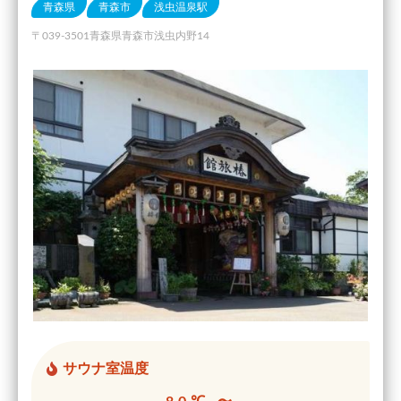
青森県
青森市
浅虫温泉駅
〒039-3501青森県青森市浅虫内野14
サウナ室温度