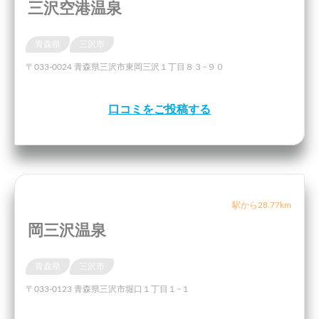
三沢空港温泉
青森県
三沢市
〒033-0024 青森県三沢市東岡三沢１丁目８３−９０
口コミをご投稿する
駅から28.77km
岡三沢温泉
青森県
三沢市
〒033-0123 青森県三沢市堀口１丁目１−１