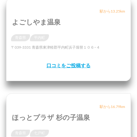
駅から13.25km
よごしやま温泉
青森県
平内町
〒039-3331 青森県東津軽郡平内町浜子堀替１０６−４
口コミをご投稿する
駅から16.79km
ほっとプラザ 杉の子温泉
青森県
七戸町