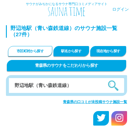
サウナがみぢかになるサウナ専門口コミメディアサイト
ログイン
野辺地駅（青い森鉄道線）のサウナ施設一覧
（27件）
市区町村から探す
駅名から探す
現在地から探す
青森県のサウナをこだわりから探す
青森県の口コミが未投稿サウナ施設一覧