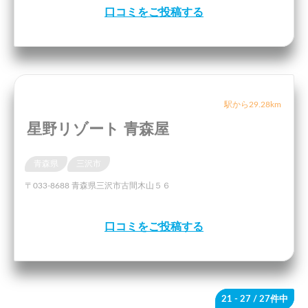
口コミをご投稿する
駅から29.28km
星野リゾート 青森屋
青森県
三沢市
〒033-8688 青森県三沢市古間木山５６
口コミをご投稿する
21 - 27
/ 27件中