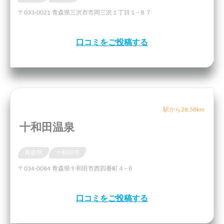
〒033-0021 青森県三沢市市岡三沢１丁目１−８７
口コミをご投稿する
駅から28.58km
十和田温泉
青森県
十和田市
〒034-0084 青森県十和田市西四番町４−６
口コミをご投稿する