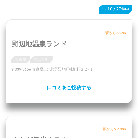
1 - 10
/ 27件中
駅から682m
野辺地温泉ランド
青森県
野辺地町
〒039-3156 青森県上北郡野辺地町枇杷野３２−１
口コミをご投稿する
駅から5.27km