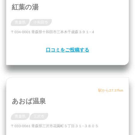
紅葉の湯
青森県
十和田市
〒034-0001 青森県十和田市三本木千歳森３９１−４
口コミをご投稿する
駅から27.37km
あおば温泉
青森県
三沢市
〒033-0061 青森県三沢市花園町５丁目３１−３８０５