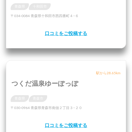
青森県
十和田市
〒034-0084 青森県十和田市西四番町４−６
口コミをご投稿する
駅から28.65km
つくだ温泉ゆーぽっぽ
青森県
青森市
〒030-0964 青森県青森市南佃２丁目３−２０
口コミをご投稿する