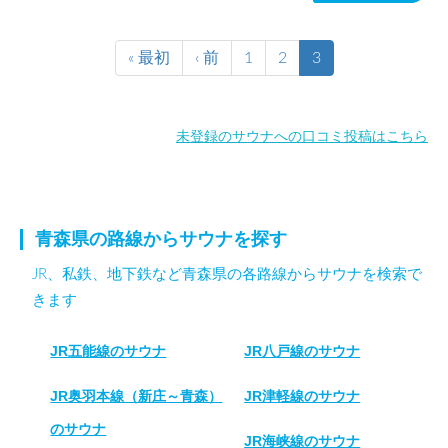
« 最初
‹ 前
1
2
3
未登録のサウナへの口コミ投稿はこちら
青森県の路線からサウナを探す
JR、私鉄、地下鉄など青森県の各路線からサウナを検索で
きます
JR五能線のサウナ
JR八戸線のサウナ
JR奥羽本線（新庄～青森）
JR津軽線のサウナ
のサウナ
JR海峡線のサウナ