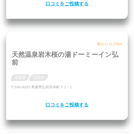
口コミをご投稿する
駅から12.29km
天然温泉岩木桜の湯ドーミーイン弘
前
青森県
弘前市
〒036-8203 青森県弘前市本町７１−１
口コミをご投稿する