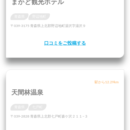
まかど観光ホテル
青森県
野辺地町
〒039-3175 青森県上北郡野辺地町湯沢字湯沢９
口コミをご投稿する
駅から12.29km
天間林温泉
青森県
七戸町
〒039-2828 青森県上北郡七戸町森ケ沢２１１−３