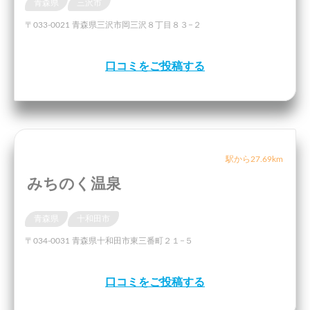
青森県
三沢市
〒033-0021 青森県三沢市岡三沢８丁目８３−２
口コミをご投稿する
駅から27.69km
みちのく温泉
青森県
十和田市
〒034-0031 青森県十和田市東三番町２１−５
口コミをご投稿する