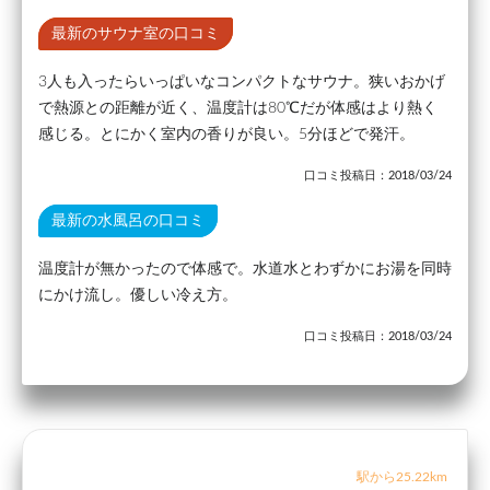
最新のサウナ室の口コミ
3人も入ったらいっぱいなコンパクトなサウナ。狭いおかげ
で熱源との距離が近く、温度計は80℃だが体感はより熱く
感じる。とにかく室内の香りが良い。5分ほどで発汗。
口コミ投稿日：2018/03/24
最新の水風呂の口コミ
温度計が無かったので体感で。水道水とわずかにお湯を同時
にかけ流し。優しい冷え方。
口コミ投稿日：2018/03/24
駅から25.22km