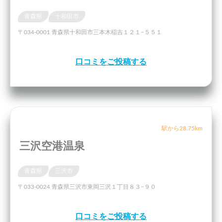
青森県
十和田市
〒034-0001 青森県十和田市三本木稲吉１２１−５５１
口コミをご投稿する
駅から28.75km
三沢空港温泉
青森県
三沢市
〒033-0024 青森県三沢市東岡三沢１丁目８３−９０
口コミをご投稿する