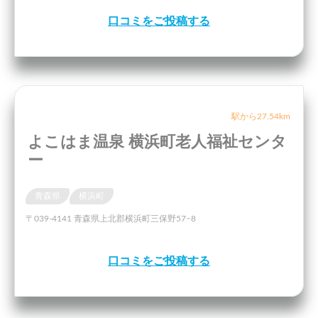
口コミをご投稿する
駅から27.54km
よこはま温泉 横浜町老人福祉センタ
ー
青森県
横浜町
〒039-4141 青森県上北郡横浜町三保野57−8
口コミをご投稿する