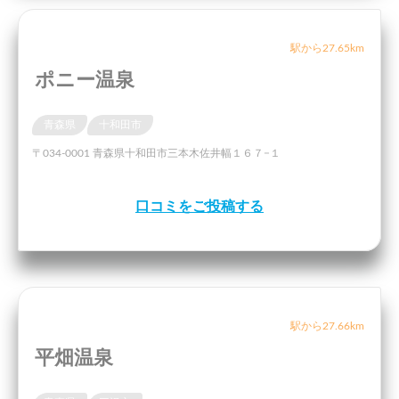
駅から27.65km
ポニー温泉
青森県
十和田市
〒034-0001 青森県十和田市三本木佐井幅１６７−１
口コミをご投稿する
駅から27.66km
平畑温泉