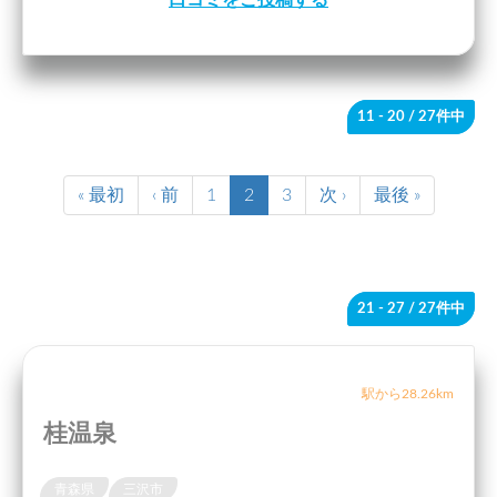
口コミをご投稿する
11 - 20
/ 27件中
« 最初
‹ 前
1
2
3
次 ›
最後 »
21 - 27
/ 27件中
駅から28.26km
桂温泉
青森県
三沢市