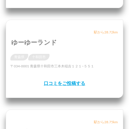
駅から28.72km
ゆーゆーランド
青森県
十和田市
〒034-0001 青森県十和田市三本木稲吉１２１−５５１
口コミをご投稿する
駅から28.75km