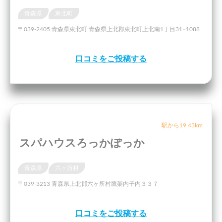
青森県
東北町
〒039-2405 青森県東北町 青森県上北郡東北町上北南1丁目31−1088
口コミをご投稿する
駅から19.43km
スパハウスろっかぽっか
青森県
六ヶ所村
〒039-3213 青森県上北郡六ヶ所村鷹架内子内３３７
口コミをご投稿する