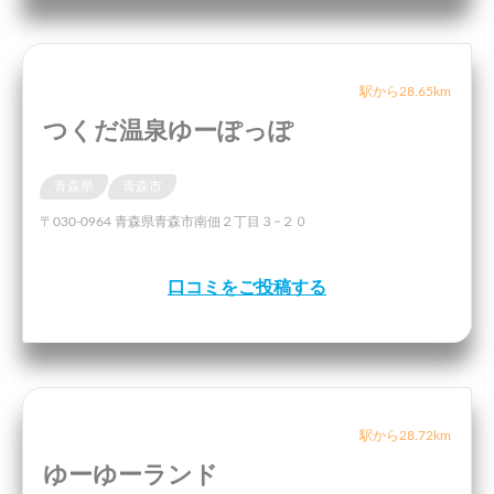
駅から28.65km
つくだ温泉ゆーぽっぽ
青森県
青森市
〒030-0964 青森県青森市南佃２丁目３−２０
口コミをご投稿する
駅から28.72km
ゆーゆーランド