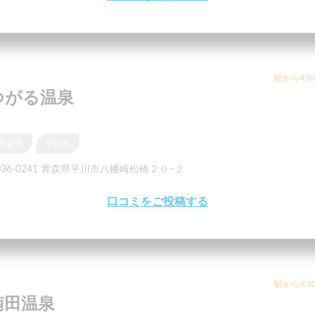
駅から4.0
つがる温泉
青森県
平川市
036-0241 青森県平川市八幡崎松橋２０−２
口コミをご投稿する
駅から4.3
南田温泉