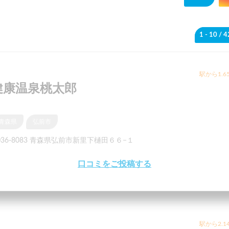
1 - 10
/ 
駅から1.6
健康温泉桃太郎
青森県
弘前市
036-8083 青森県弘前市新里下樋田６６−１
口コミをご投稿する
駅から2.1