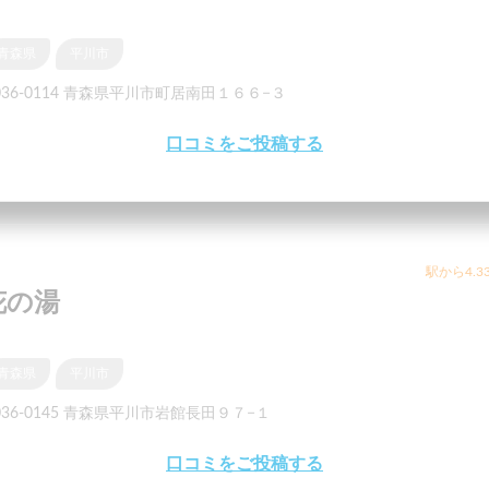
青森県
平川市
036-0114 青森県平川市町居南田１６６−３
口コミをご投稿する
駅から4.3
花の湯
青森県
平川市
036-0145 青森県平川市岩館長田９７−１
口コミをご投稿する