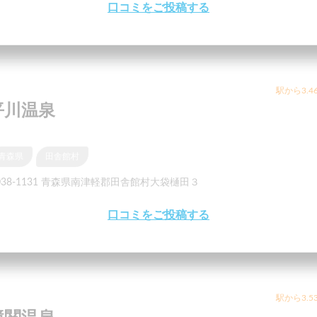
口コミをご投稿する
駅から3.4
平川温泉
青森県
田舎館村
038-1131 青森県南津軽郡田舎館村大袋樋田３
口コミをご投稿する
駅から3.5