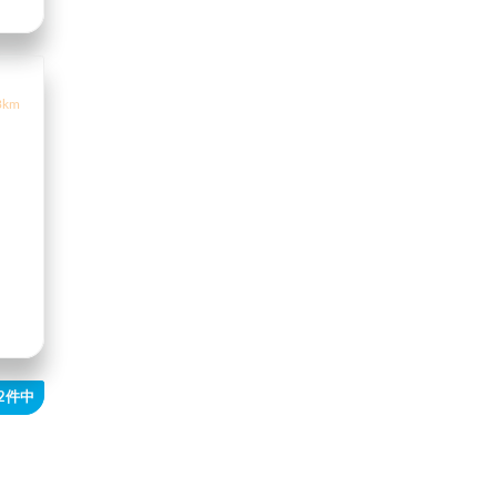
3km
42件中