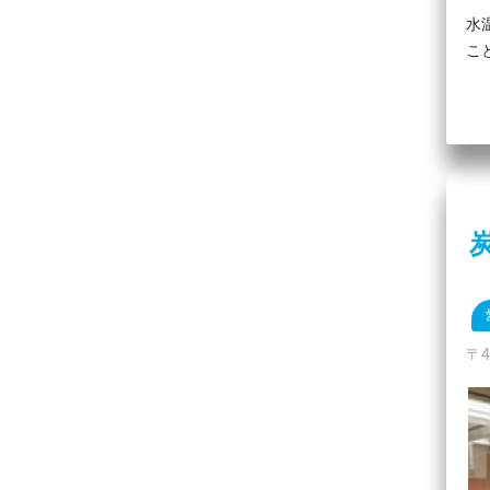
水
こ
〒