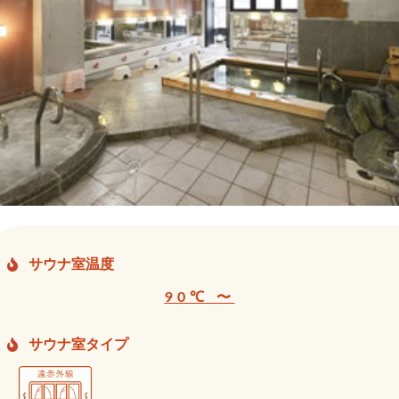
サウナ室温度
90℃ 〜
サウナ室タイプ