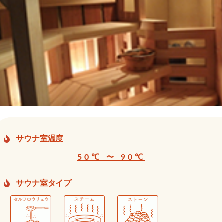
サウナ室温度
50℃ 〜 90℃
サウナ室タイプ