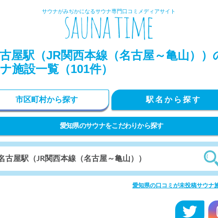
サウナがみぢかになるサウナ専門口コミメディアサイト
古屋駅（JR関西本線（名古屋～亀山））
ナ施設一覧（101件）
市区町村から探す
駅名から探す
愛知県のサウナをこだわりから探す
愛知県の口コミが未投稿サウナ