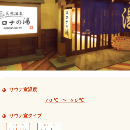
サウナ室温度
70℃ 〜 90℃
サウナ室タイプ