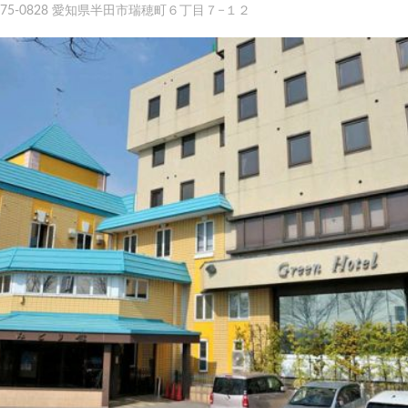
475-0828 愛知県半田市瑞穂町６丁目７−１２