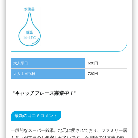
大人平日
620円
大人土日祝日
720円
キャッチフレーズ募集中！
最新の口コミコメント
一般的なスーパー銭湯。地元に愛されており、ファミリー層
も多いが常連のお年寄りが多いです。 休憩所では直売の野