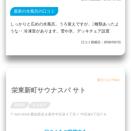
最新の水風呂の口コミ
しっかりと広めの水風呂。うろ覚えですが、2種類あったよ
うな‥ 冷凍室があります。雪や氷、デッキチェア設置
口コミ投稿日：2018/03/21
駅から2.75km
栄東新町サウナスパ サト
愛知県
名古屋市
〒460-0008 愛知県名古屋市中区栄４丁目７ 中区栄4丁目7−8