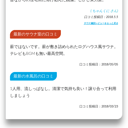
昔ながらの住宅街に溶け込んだ銭湯。しかし実力派。
(
ちゃんくに
さん)
口コミ投稿日：2018.5.5
サウナ施設レビューをもっと見る
最新のサウナ室の口コミ
薪ではないです。薪が敷き詰められたログハウス風サウナ。
テレビもBGMも無い最高空間。
口コミ投稿日：2018/05/05
最新の水風呂の口コミ
1人用、流しっぱなし。清潔で気持ち良い！譲り合って利用
しましょう
口コミ投稿日：2018/03/23