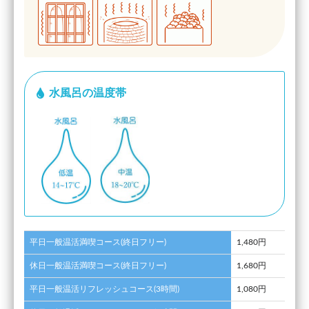
水風呂の温度帯
平日一般温活満喫コース(終日フリー)
1,480円
休日一般温活満喫コース(終日フリー)
1,680円
平日一般温活リフレッシュコース(3時間)
1,080円