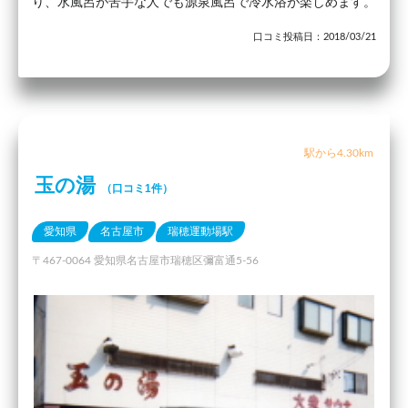
り、水風呂が苦手な人でも源泉風呂で冷水浴が楽しめます。
口コミ投稿日：2018/03/21
駅から4.30km
玉の湯
（口コミ1件）
愛知県
名古屋市
瑞穂運動場駅
〒467-0064 愛知県名古屋市瑞穂区彌富通5-56