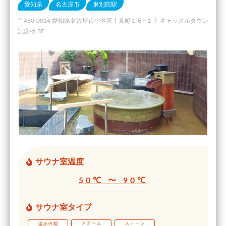
愛知県
名古屋市
東別院駅
〒460-0014 愛知県名古屋市中区富士見町１６−１７ キャッスルタウン
記念橋 3F
サウナ室温度
50℃ 〜 90℃
サウナ室タイプ