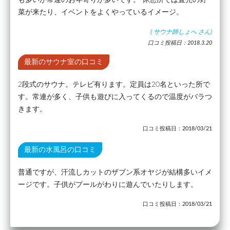
菜が来たり、イベントをよくやっているイメージ。
(
サウナ師しょへ
さん)
口コミ投稿日：2018.3.20
最新のサウナ室の口コミ
2段式のサウナ。テレビ有ります。定員は20名といった所で
す。常連が多く、子供も遊びに入ってくるので温度がバラつ
きます。
口コミ投稿日：2018/03/21
最新の水風呂の口コミ
普通ですが、汗流しカットのザブン系オヤジが結構多いイメ
ージです。子供がプールがわりに遊んでいたりします。
口コミ投稿日：2018/03/21