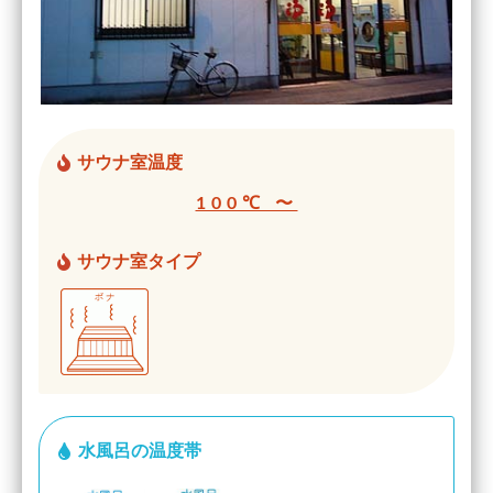
サウナ室温度
100℃ 〜
サウナ室タイプ
水風呂の温度帯