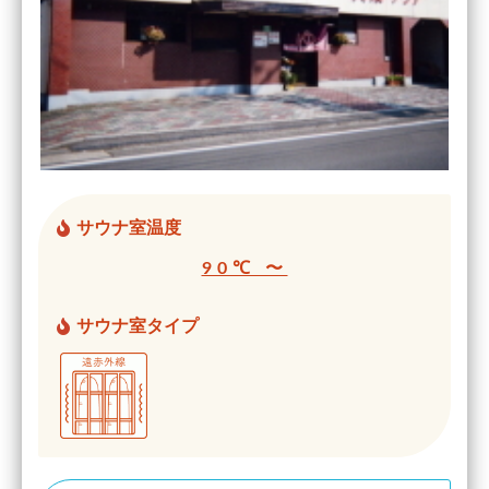
サウナ室温度
90℃ 〜
サウナ室タイプ