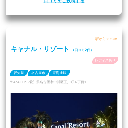
口コミをご投稿する
駅から3.03km
キャナル・リゾート
（口コミ2件）
レディスあり
愛知県
名古屋市
東海通駅
〒454-0058 愛知県名古屋市中川区玉川町４丁目1