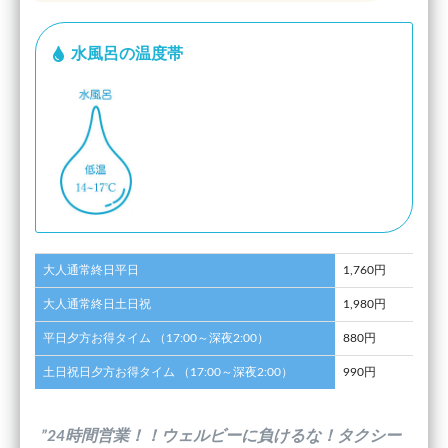
水風呂の温度帯
大人通常終日平日
1,760円
大人通常終日土日祝
1,980円
平日夕方お得タイム （17:00～深夜2:00）
880円
土日祝日夕方お得タイム （17:00～深夜2:00）
990円
”24時間営業！！ウェルビーに負けるな！タクシー