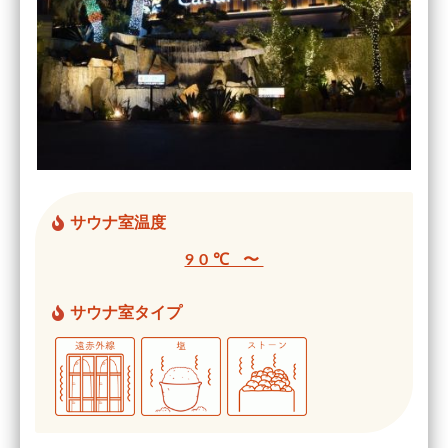
サウナ室温度
90℃ 〜
サウナ室タイプ