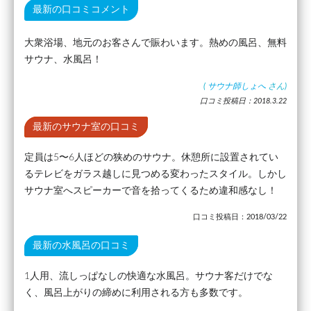
最新の口コミコメント
大衆浴場、地元のお客さんで賑わいます。熱めの風呂、無料
サウナ、水風呂！
(
サウナ師しょへ
さん)
口コミ投稿日：2018.3.22
最新のサウナ室の口コミ
定員は5〜6人ほどの狭めのサウナ。休憩所に設置されてい
るテレビをガラス越しに見つめる変わったスタイル。しかし
サウナ室へスピーカーで音を拾ってくるため違和感なし！
口コミ投稿日：2018/03/22
最新の水風呂の口コミ
1人用、流しっぱなしの快適な水風呂。サウナ客だけでな
く、風呂上がりの締めに利用される方も多数です。