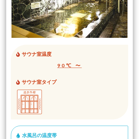
サウナ室温度
90℃ 〜
サウナ室タイプ
水風呂の温度帯