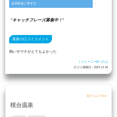
会員料金に準ずる
-
キャッチフレーズ募集中！
最新の口コミコメント
熱いサウナがとてもよかった
(
トレーニーB+
さん)
口コミ投稿日：2025.11.28
駅から2.73km
桜台温泉