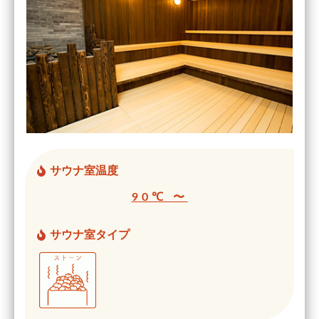
サウナ室温度
90℃ 〜
サウナ室タイプ