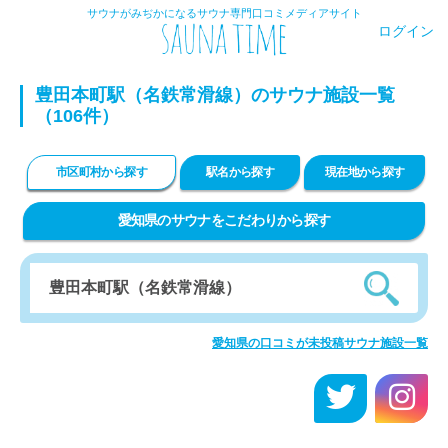
サウナがみぢかになるサウナ専門口コミメディアサイト
ログイン
豊田本町駅（名鉄常滑線）のサウナ施設一覧
（106件）
市区町村から探す
駅名から探す
現在地から探す
愛知県のサウナをこだわりから探す
愛知県の口コミが未投稿サウナ施設一覧