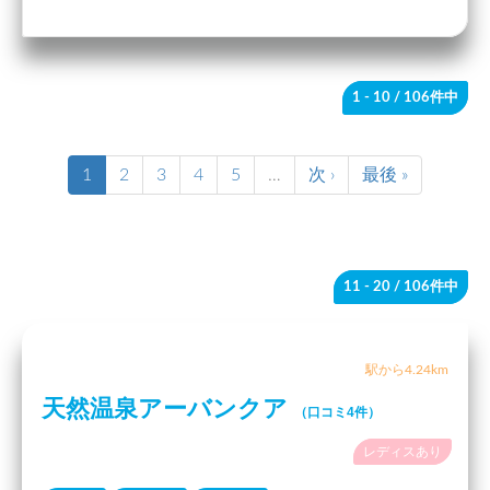
1 - 10
/ 106件中
1
2
3
4
5
…
次 ›
最後 »
11 - 20
/ 106件中
駅から4.24km
天然温泉アーバンクア
（口コミ4件）
レディスあり