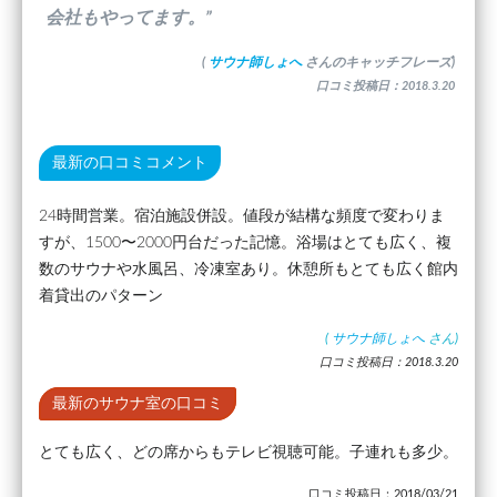
会社もやってます。”
(
サウナ師しょへ
さんのキャッチフレーズ)
口コミ投稿日：2018.3.20
最新の口コミコメント
24時間営業。宿泊施設併設。値段が結構な頻度で変わりま
すが、1500〜2000円台だった記憶。浴場はとても広く、複
数のサウナや水風呂、冷凍室あり。休憩所もとても広く館内
着貸出のパターン
(
サウナ師しょへ
さん)
口コミ投稿日：2018.3.20
最新のサウナ室の口コミ
とても広く、どの席からもテレビ視聴可能。子連れも多少。
口コミ投稿日：2018/03/21