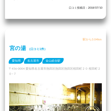
口コミ投稿日：2018/07/10
駅から3.04km
宮の湯
（口コミ1件）
愛知県
名古屋市
金山総合駅
〒456-0004 愛知県名古屋市熱田区熱田区熱田区桜田町２０ 桜田町２
０−７