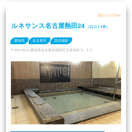
駅から2.55km
ルネサンス名古屋熱田24
（口コミ1件）
愛知県
名古屋市
西高蔵駅
〒456-0016 愛知県名古屋市熱田区五本松町９−３３