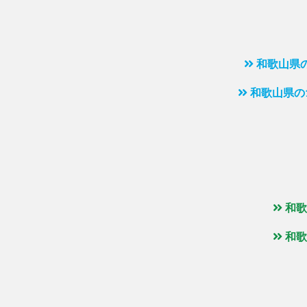
和歌山県
和歌山県の
和歌
和歌