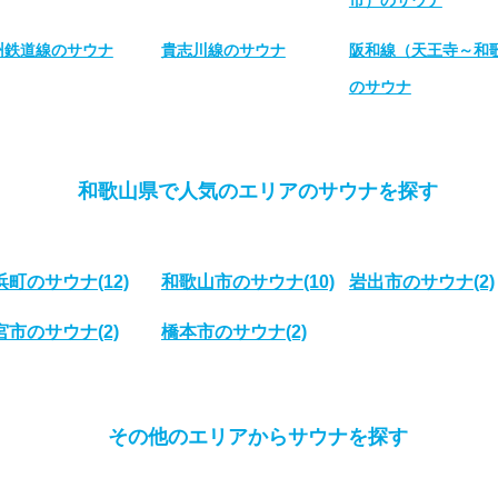
市）のサウナ
州鉄道線のサウナ
貴志川線のサウナ
阪和線（天王寺～和
のサウナ
和歌山県で人気のエリアのサウナを探す
浜町のサウナ
(12)
和歌山市のサウナ
(10)
岩出市のサウナ
(2)
宮市のサウナ
(2)
橋本市のサウナ
(2)
その他のエリアからサウナを探す