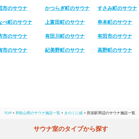
辺市のサウナ
かつらぎ町のサウナ
すさみ町のサウナ
なべ町のサウナ
上富田町のサウナ
串本町のサウナ
坊市のサウナ
有田川町のサウナ
有田市のサウナ
南市のサウナ
紀美野町のサウナ
高野町のサウナ
TOP
>
和歌山県のサウナ施設一覧
>
きのくに線
>
田並駅周辺のサウナ施設一覧
サウナ室のタイプから探す