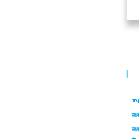
J
南
南