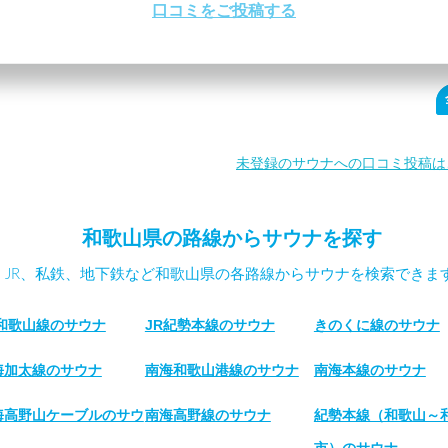
口コミをご投稿する
未登録のサウナへの口コミ投稿は
和歌山県の路線からサウナを探す
JR、私鉄、地下鉄など和歌山県の各路線からサウナを検索できま
R和歌山線のサウナ
JR紀勢本線のサウナ
きのくに線のサウナ
海加太線のサウナ
南海和歌山港線のサウナ
南海本線のサウナ
海高野山ケーブルのサウ
南海高野線のサウナ
紀勢本線（和歌山～