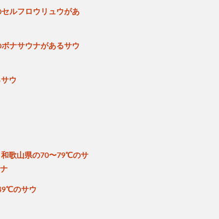
のセルフロウリュウがあ
のボナサウナがあるサウ
るサウ
和歌山県の70〜79℃のサ
ウナ
49℃のサウ