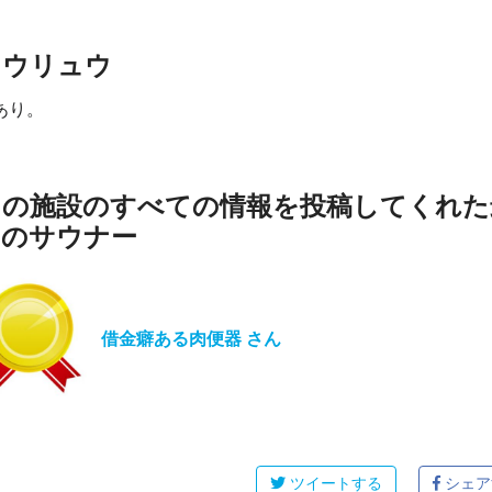
ロウリュウ
あり。
この施設のすべての情報を投稿してくれた
初のサウナー
借金癖ある肉便器 さん
ツイートする
シェア