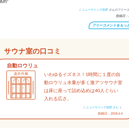
格的
（
ニューウイング吉田
さんのフリーコ
投稿日：20
フリーコメントをもっ
サウナ室の口コミ
自動ロウリュ
いわゆるイズネス！1時間に１度の自
動ロウリュ水量が多く激アツサウナ室
は床に座って詰め込めは40人ぐらい
入れる広さ。
（
ニューウイング吉田 さん
）
投稿日：2018.6.4