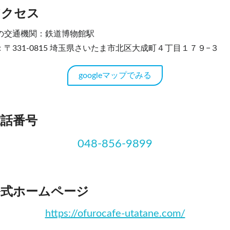
アクセス
の交通機関：鉄道博物館駅
：〒331-0815 埼玉県さいたま市北区大成町４丁目１７９−３
googleマップでみる
電話番号
048-856-9899
公式ホームページ
https://ofurocafe-utatane.com/