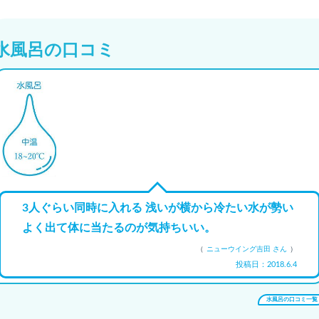
水風呂の口コミ
3人ぐらい同時に入れる 浅いが横から冷たい水が勢い
よく出て体に当たるのが気持ちいい。
（
ニューウイング吉田 さん
）
投稿日：2018.6.4
水風呂の口コミ一覧