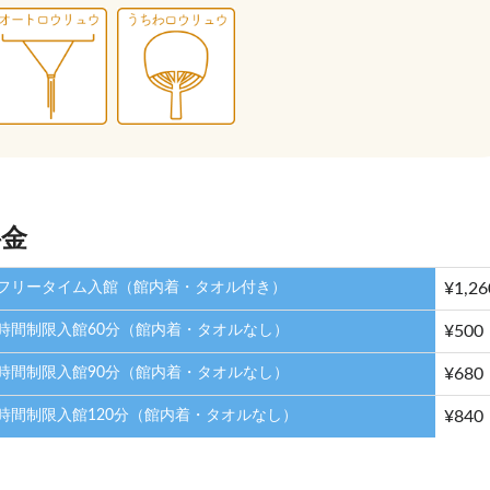
料金
フリータイム入館（館内着・タオル付き）
¥1,26
時間制限入館60分（館内着・タオルなし）
¥500
時間制限入館90分（館内着・タオルなし）
¥680
時間制限入館120分（館内着・タオルなし）
¥840