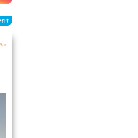
27件中
9km