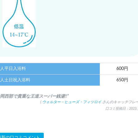
人平日入浴料
600円
人土日祝入浴料
650円
静岡西部で貴重な王道スーパー銭湯!!”
(
ウォルター・ヒューズ・フィツロイ
さんのキャッチフレー
口コミ投稿日：2023.1
最新の口コミコメント