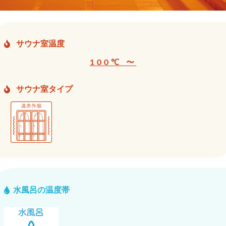
サウナ室温度
100℃ 〜
サウナ室タイプ
水風呂の温度帯