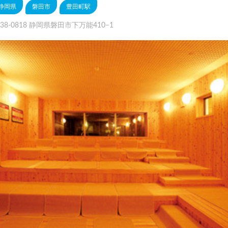
静岡県
磐田市
豊田町駅
38-0818 静岡県磐田市下万能410−1