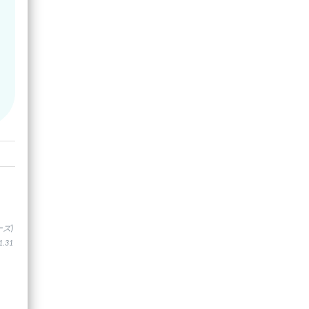
ズ)
.31