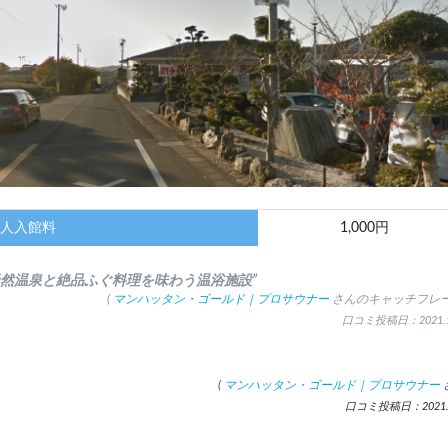
人入館料
1,000円
天然温泉と絶品ふぐ料理を味わう温浴施設”
(
マンハッタン・ゴールド｜プロサウナー
さんのキャッチフレー
口コミ投稿日：2021.1
(
マンハッタン・ゴールド｜プロサウナー
口コミ投稿日：2021.1