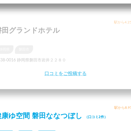
駅から4.2
磐田グランドホテル
静岡県
磐田市
438-0016 静岡県磐田市岩井２２８０
口コミをご投稿する
駅から8.9
健康ゆ空間 磐田ななつぼし
（口コミ2件）