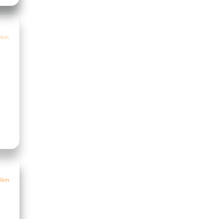
5km
5km