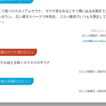
くて熱々のスタジアムサウナ。 サウナ室を出るとすぐ隣にある水風呂で
ルダウン。 広い露天スペースで外気浴。 コスパ最高でいつも大満足し
^^)
(
おこじょ
口コミ投稿日：2022.1
サウナ施設レビューをもっ
最新のサウナ室の口コミ
10℃を超える熱々カラカラのサウナ
口コミ投稿日：2022/12
最新の水風呂の口コミ
口コミ投稿日：2023/01