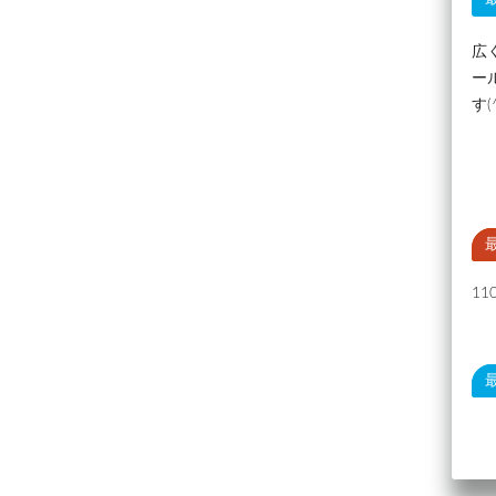
広
ー
す(
1