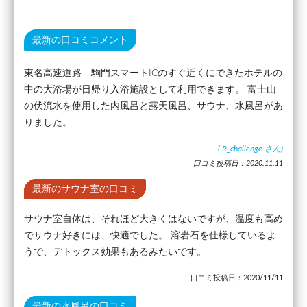
最新の口コミコメント
東名高速道路 駒門スマートICのすぐ近くにできたホテルの
中の大浴場が日帰り入浴施設として利用できます。 富士山
の伏流水を使用した内風呂と露天風呂、サウナ、水風呂があ
りました。
(
R_challenge
さん)
口コミ投稿日：2020.11.11
最新のサウナ室の口コミ
サウナ室自体は、それほど大きくはないですが、温度も高め
でサウナ好きには、快適でした。 溶岩石を仕様しているよ
うで、デトックス効果もあるみたいです。
口コミ投稿日：2020/11/11
最新の水風呂の口コミ