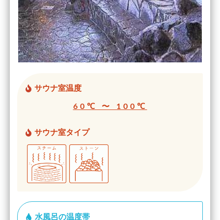
サウナ室温度
60℃ 〜 100℃
サウナ室タイプ
水風呂の温度帯