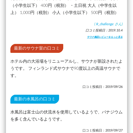
（小学生以下） 400円（税別） ・土日祝 大人（中学生以
上） 1,000円（税別） 小人（小学生以下） 500円（税別）
(
R_challenge
さん)
口コミ投稿日：2019.10.4
サウナ施設レビューをもっと見る
最新のサウナ室の口コミ
ホテル内の大浴場をリニューアルし、サウナが新設されたよ
うです。 フィンランド式サウナで90度以上の高温サウナで
す。
口コミ投稿日：2019/09/26
最新の水風呂の口コミ
水風呂は富士山の伏流水を使用しているようで、パナジウム
を多く含んでいるようです。
口コミ投稿日：2019/09/27