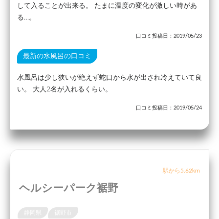
して入ることが出来る。 たまに温度の変化が激しい時があ
る…。
口コミ投稿日：2019/05/23
最新の水風呂の口コミ
水風呂は少し狭いが絶えず蛇口から水が出され冷えていて良
い。 大人2名が入れるくらい。
口コミ投稿日：2019/05/24
駅から5.62km
ヘルシーパーク裾野
静岡県
裾野市