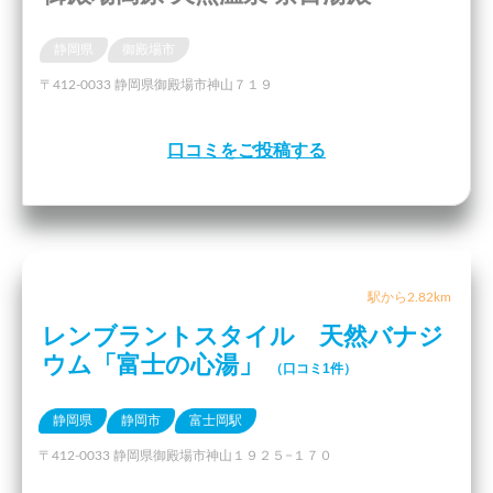
静岡県
御殿場市
〒412-0033 静岡県御殿場市神山７１９
口コミをご投稿する
駅から2.82km
レンブラントスタイル 天然バナジ
ウム「富士の心湯」
（口コミ1件）
静岡県
静岡市
富士岡駅
〒412-0033 静岡県御殿場市神山１９２５−１７０