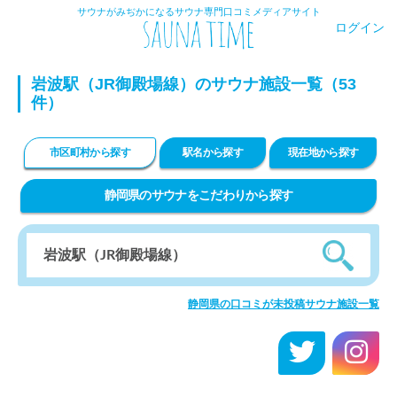
サウナがみぢかになるサウナ専門口コミメディアサイト
ログイン
岩波駅（JR御殿場線）のサウナ施設一覧（53
件）
市区町村から探す
駅名から探す
現在地から探す
静岡県のサウナをこだわりから探す
静岡県の口コミが未投稿サウナ施設一覧