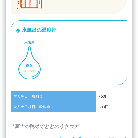
水風呂の温度帯
大人平日一般料金
750円
大人土日祝日一般料金
800円
”富士の眺めでととのうサウナ”