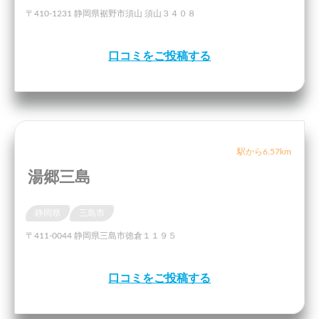
〒410-1231 静岡県裾野市須山 須山３４０８
口コミをご投稿する
駅から6.57km
湯郷三島
静岡県
三島市
〒411-0044 静岡県三島市徳倉１１９５
口コミをご投稿する