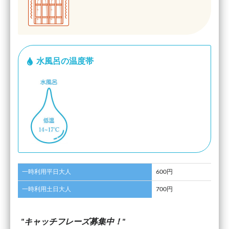
水風呂の温度帯
一時利用平日大人
600円
一時利用土日大人
700円
キャッチフレーズ募集中！