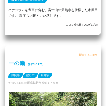
バナジウムを豊富に含む、富士山の天然水を仕様した水風呂
です。 温度も14度といい感じです。
口コミ投稿日：2020/11/15
駅から5.38km
一の瀬
（口コミ1件）
静岡県
裾野市
裾野駅
〒410-1121 静岡県裾野市茶畑１７６９