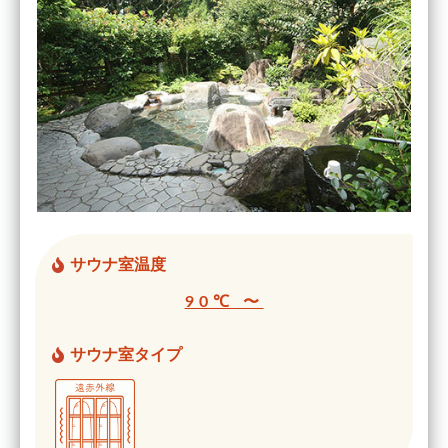
サウナ室温度
90℃ 〜
サウナ室タイプ