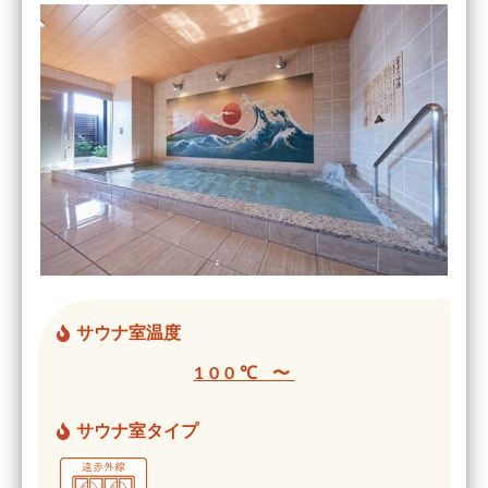
サウナ室温度
100℃ 〜
サウナ室タイプ