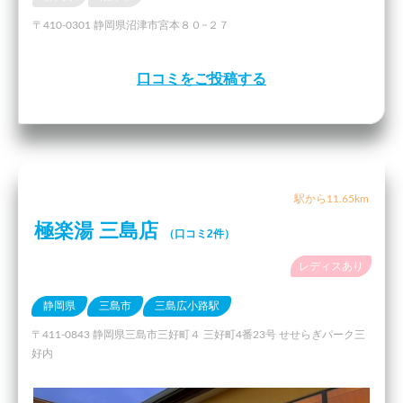
〒410-0301 静岡県沼津市宮本８０−２７
口コミをご投稿する
駅から11.65km
極楽湯 三島店
（口コミ2件）
レディスあり
静岡県
三島市
三島広小路駅
〒411-0843 静岡県三島市三好町４ 三好町4番23号 せせらぎパーク三
好内