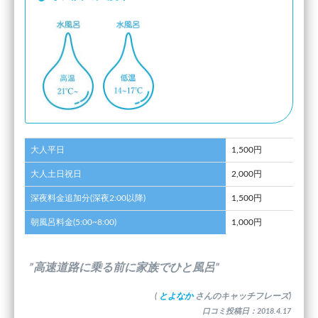
大人平日
1,500円
大人土日祝日
2,000円
深夜料金追加分(深夜2:00以降)
1,500円
朝風呂料金(5:00~8:00)
1,000円
”高速道路に乗る前に家族でひと風呂”
(
とよなか
さんのキャッチフレーズ)
口コミ投稿日：2018.4.17