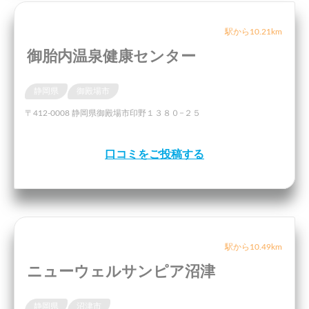
駅から10.21km
御胎内温泉健康センター
静岡県
御殿場市
〒412-0008 静岡県御殿場市印野１３８０−２５
口コミをご投稿する
駅から10.49km
ニューウェルサンピア沼津
静岡県
沼津市