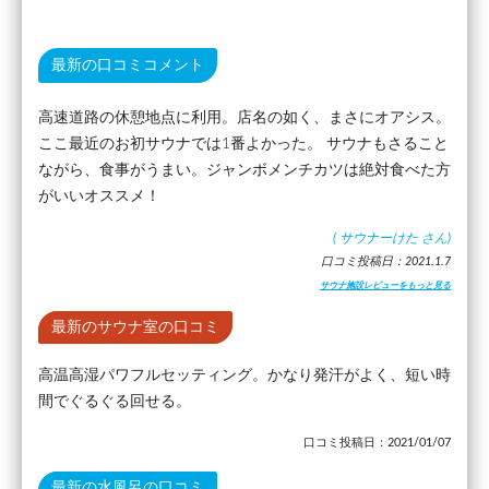
最新の口コミコメント
高速道路の休憩地点に利用。店名の如く、まさにオアシス。
ここ最近のお初サウナでは1番よかった。 サウナもさること
ながら、食事がうまい。ジャンボメンチカツは絶対食べた方
がいいオススメ！
(
サウナーけた
さん)
口コミ投稿日：2021.1.7
サウナ施設レビューをもっと見る
最新のサウナ室の口コミ
高温高湿パワフルセッティング。かなり発汗がよく、短い時
間でぐるぐる回せる。
口コミ投稿日：2021/01/07
最新の水風呂の口コミ