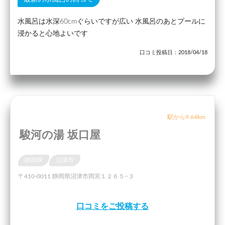
水風呂は水深60cmぐらいですが広い 水風呂のあとプールに
浸かると心地よいです
口コミ投稿日：2018/04/18
駅から9.64km
駿河の湯 坂口屋
静岡県
沼津市
〒410-0011 静岡県沼津市岡宮１２６５−３
口コミをご投稿する