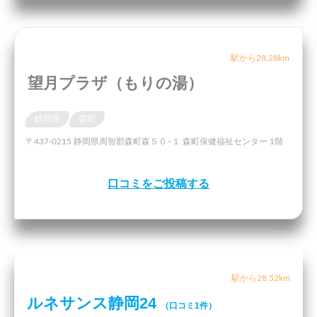
駅から28.28km
望月プラザ（もりの湯）
静岡県
森町
〒437-0215 静岡県周智郡森町森５０−１ 森町保健福祉センター 1階
口コミをご投稿する
駅から28.52km
ルネサンス静岡24
（口コミ1件）