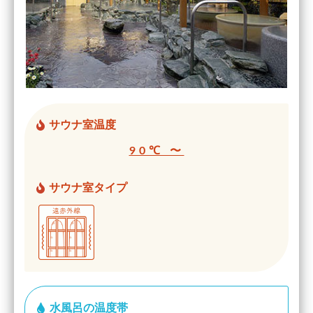
サウナ室温度
90℃ 〜
サウナ室タイプ
水風呂の温度帯