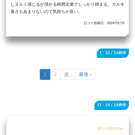
しヌルく感じるが浸かる時間次第でしっかり締まる。カルキ
臭さもあまりないので気持ちが良い。
口コミ投稿日：2024/01/19
1 - 10
/ 14件中
1
2
次 ›
最後 »
11 - 14
/ 14件中
駅から28.81km