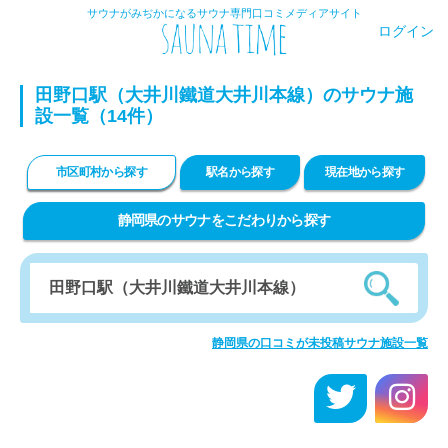
サウナがみぢかになるサウナ専門口コミメディアサイト
ログイン
田野口駅（大井川鐵道大井川本線）のサウナ施
設一覧（14件）
市区町村から探す
駅名から探す
現在地から探す
静岡県のサウナをこだわりから探す
静岡県の口コミが未投稿サウナ施設一覧