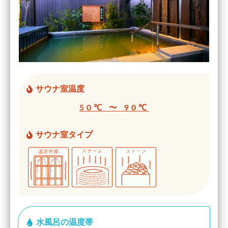
サウナ室温度
50℃ 〜 90℃
サウナ室タイプ
水風呂の温度帯