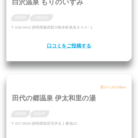
白沢温泉 もりのいずみ
静岡県
川根本町
〒428-0412 静岡県榛原郡川根本町奥泉８４０−１
口コミをご投稿する
駅から20.60km
田代の郷温泉 伊太和里の湯
静岡県
島田市
〒427-0034 静岡県島田市伊太１番地22