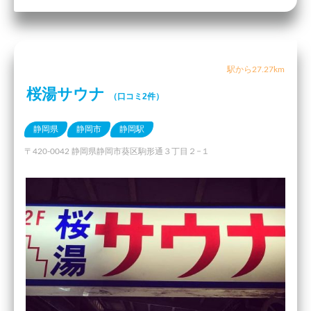
駅から27.27km
桜湯サウナ
（口コミ2件）
静岡県
静岡市
静岡駅
〒420-0042 静岡県静岡市葵区駒形通３丁目２−１