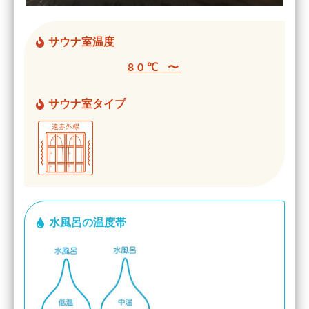
サウナ室温度
80℃ 〜
サウナ室タイプ
水風呂の温度帯