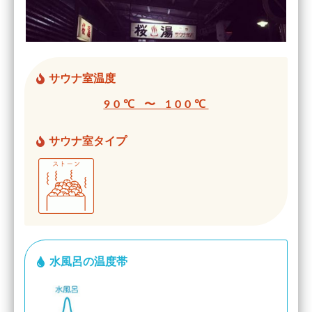
サウナ室温度
90℃ 〜 100℃
サウナ室タイプ
水風呂の温度帯