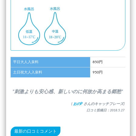
平日大人入泉料
850円
土日祝大人入泉料
950円
”刺激よりも安心感、新しいのに何故か高まる郷愁”
(
おのP
さんのキャッチフレーズ)
口コミ投稿日：2018.5.27
最新の口コミコメント