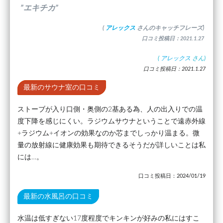
”エキチカ”
(
アレックス
さんのキャッチフレーズ)
口コミ投稿日：2021.1.27
(
アレックス
さん)
口コミ投稿日：2021.1.27
最新のサウナ室の口コミ
ストーブが入り口側・奥側の2基ある為、人の出入りでの温
度下降を感じにくい。ラジウムサウナということで遠赤外線
+ラジウム+イオンの効果なのか芯までしっかり温まる。微
量の放射線に健康効果も期待できるそうだが詳しいことは私
には…。
口コミ投稿日：2024/01/19
最新の水風呂の口コミ
水温は低すぎない17度程度でキンキンが好みの私にはすこ