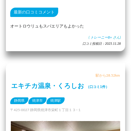
最新の口コミコメント
オートロウリュもスパエリアもよかった
(
トレーニーB+
さん)
口コミ投稿日：2025.11.28
駅から28.52km
エキチカ温泉・くろしお
（口コミ1件）
静岡県
焼津市
焼津駅
〒425-0027 静岡県焼津市栄町１丁目１３−１