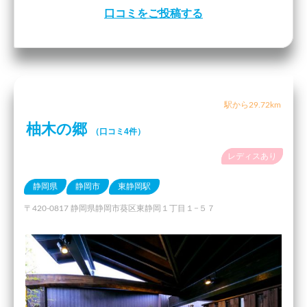
口コミをご投稿する
駅から29.72km
柚木の郷
（口コミ4件）
レディスあり
静岡県
静岡市
東静岡駅
〒420-0817 静岡県静岡市葵区東静岡１丁目１−５７