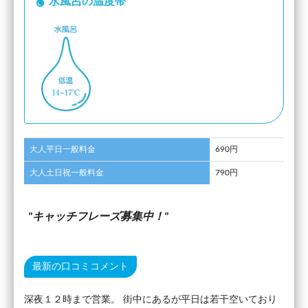
水風呂の温度帯
大人平日一般料金
690円
大人土日祝一般料金
790円
キャッチフレーズ募集中！
最新の口コミコメント
深夜１２時まで営業。 街中にあるが平日は若干空いており