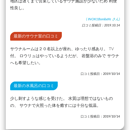
地区は遅くまで営業しているサウナ施設が少ないため 利便
性良し。
(
INOK1BombaYe
さん)
口コミ投稿日：2019.10.14
最新のサウナ室の口コミ
サウナルームは２０名以上が座れ、ゆったり感あり。 TV
付。 ロウリュはやっているようだが、 岩盤浴のみで サウナ
へも希望したい。
口コミ投稿日：2019/10/14
最新の水風呂の口コミ
少し刺すような感じを受けた。 水質は理想ではないもの
の、 サウナで火照った体を癒すには十分な低温。
口コミ投稿日：2019/10/14