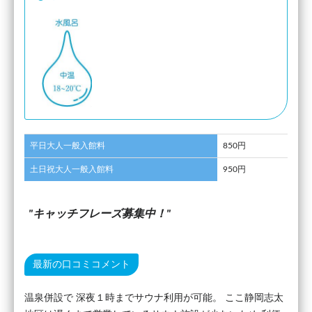
平日大人一般入館料
850円
土日祝大人一般入館料
950円
キャッチフレーズ募集中！
最新の口コミコメント
温泉併設で 深夜１時までサウナ利用が可能。 ここ静岡志太