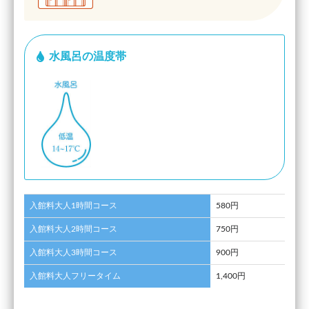
水風呂の温度帯
入館料大人1時間コース
580円
入館料大人2時間コース
750円
入館料大人3時間コース
900円
入館料大人フリータイム
1,400円