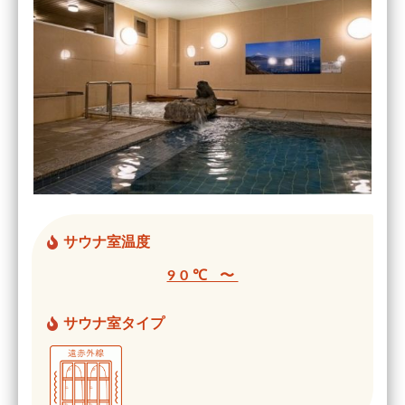
サウナ室温度
90℃ 〜
サウナ室タイプ