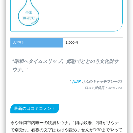
入浴料
1,500円
”昭和へタイムスリップ。郷愁でととのう文化財サ
ウナ。”
(
おのP
さんのキャッチフレーズ)
口コミ投稿日：2018.9.23
最新の口コミコメント
今や静岡市内唯一の銭湯サウナ。1階は銭湯、2階がサウナ
で別受付。看板の文字はもはや読めませんが0:30までやって