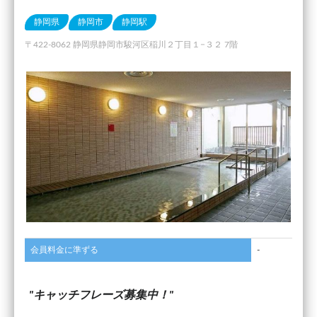
静岡県
静岡市
静岡駅
〒422-8062 静岡県静岡市駿河区稲川２丁目１−３２ 7階
会員料金に準ずる
-
キャッチフレーズ募集中！