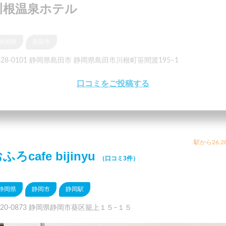
川根温泉ホテル
静岡県
島田市
428-0101 静岡県島田市 静岡県島田市川根町笹間渡195−1
口コミをご投稿する
駅から26.2
ふろcafe bijinyu
（口コミ3件）
静岡県
静岡市
静岡駅
420-0873 静岡県静岡市葵区籠上１５−１５