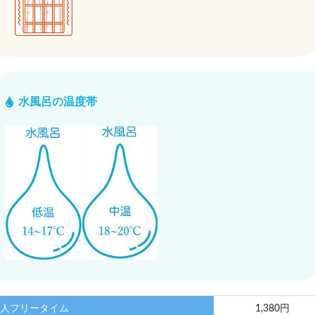
水風呂の温度帯
人フリータイム
1,380円