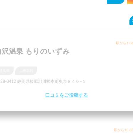
駅から1.8
白沢温泉 もりのいずみ
静岡県
川根本町
428-0412 静岡県榛原郡川根本町奥泉８４０−１
口コミをご投稿する
駅から18.8