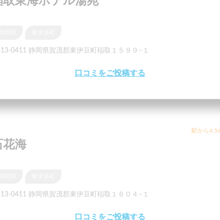
稲取東海ホテル湯苑
静岡県
東伊豆町
413-0411 静岡県賀茂郡東伊豆町稲取１５９９−１
口コミをご投稿する
駅から4.5
石花海
静岡県
東伊豆町
413-0411 静岡県賀茂郡東伊豆町稲取１６０４−１
口コミをご投稿する