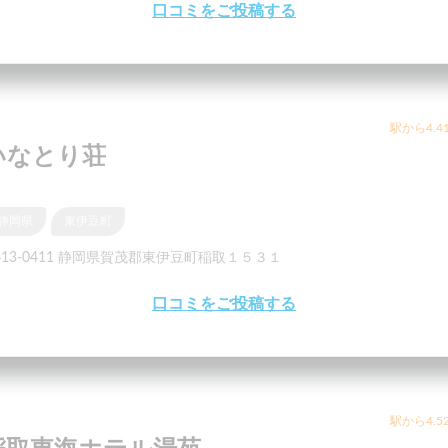
口コミをご投稿する
駅から4.4
いなとり荘
静岡県
東伊豆町
413-0411 静岡県賀茂郡東伊豆町稲取１５３１
口コミをご投稿する
駅から4.5