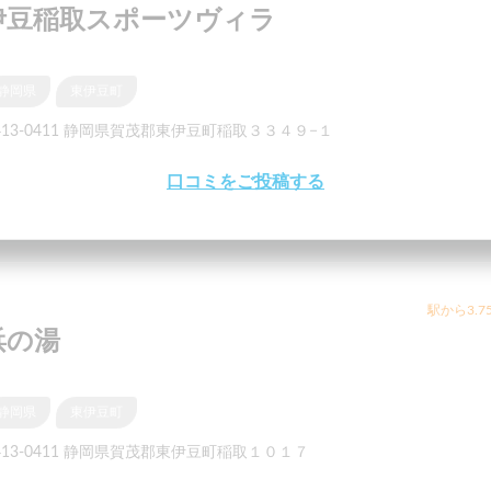
伊豆稲取スポーツヴィラ
静岡県
東伊豆町
413-0411 静岡県賀茂郡東伊豆町稲取３３４９−１
口コミをご投稿する
駅から3.7
浜の湯
静岡県
東伊豆町
413-0411 静岡県賀茂郡東伊豆町稲取１０１７