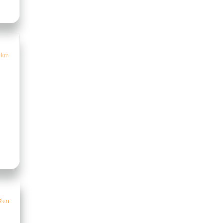
8km
8km