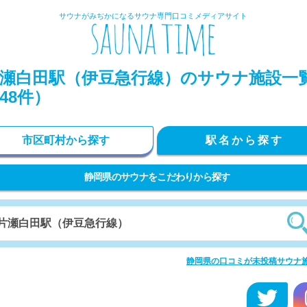
サウナがみぢかになるサウナ専門口コミメディアサイト
瀬白田駅（伊豆急行線）のサウナ施設一
48件）
市区町村から探す
駅名から探す
静岡県のサウナをこだわりから探す
静岡県の口コミが未投稿サウナ