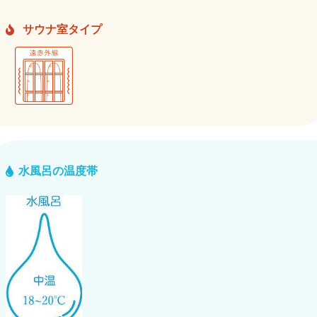
サウナ室タイプ
水風呂の温度帯