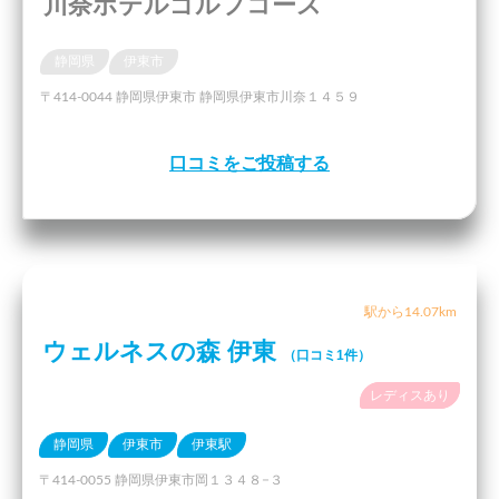
川奈ホテルゴルフコース
静岡県
伊東市
〒414-0044 静岡県伊東市 静岡県伊東市川奈１４５９
口コミをご投稿する
駅から14.07km
ウェルネスの森 伊東
（口コミ1件）
レディスあり
静岡県
伊東市
伊東駅
〒414-0055 静岡県伊東市岡１３４８−３