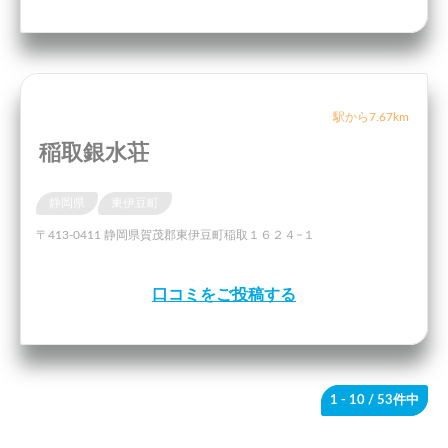
駅から7.67km
稲取銀水荘
静岡県
東伊豆町
〒413-0411 静岡県賀茂郡東伊豆町稲取１６２４−１
口コミをご投稿する
1 - 10
/ 53件中