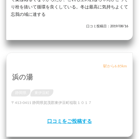
り栓を抜いて循環を良くしている。冬は最高に気持ちよくて
忘我の域に達する
口コミ投稿日：2019/08/16
駅から6.85km
浜の湯
静岡県
東伊豆町
〒413-0411 静岡県賀茂郡東伊豆町稲取１０１７
口コミをご投稿する