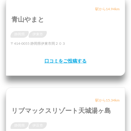
駅から14.94km
青山やまと
静岡県
伊東市
〒414-0055 静岡県伊東市岡２０３
口コミをご投稿する
駅から15.34km
リブマックスリゾート天城湯ヶ島
静岡県
伊豆市