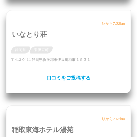
駅から7.52km
いなとり荘
静岡県
東伊豆町
〒413-0411 静岡県賀茂郡東伊豆町稲取１５３１
口コミをご投稿する
駅から7.62km
稲取東海ホテル湯苑