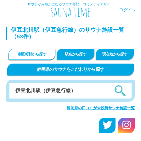
サウナがみぢかになるサウナ専門口コミメディアサイト
ログイン
伊豆北川駅（伊豆急行線）のサウナ施設一覧
（53件）
市区町村から探す
駅名から探す
現在地から探す
静岡県のサウナをこだわりから探す
静岡県の口コミが未投稿サウナ施設一覧