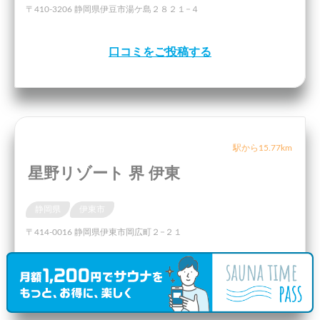
〒410-3206 静岡県伊豆市湯ケ島２８２１−４
口コミをご投稿する
駅から15.77km
星野リゾート 界 伊東
静岡県
伊東市
〒414-0016 静岡県伊東市岡広町２−２１
口コミをご投稿する