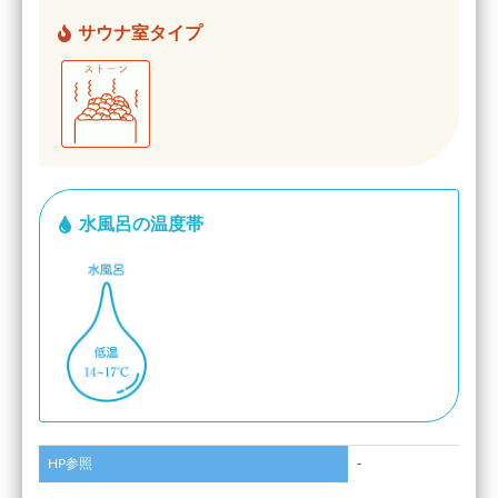
サウナ室タイプ
水風呂の温度帯
HP参照
-