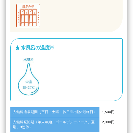
水風呂の温度帯
入館料通常期間（平日・土曜・休日※3連休最終日）
1,600円
入館料繁忙期（年末年始、ゴールデンウィーク、夏
2,000円
期、3連休）