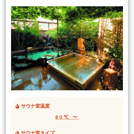
サウナ室温度
80℃ 〜
サウナ室タイプ