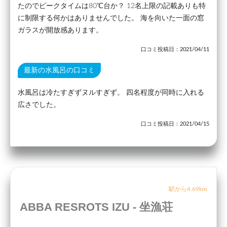
たのでピークタイムは80℃台か？ 12名上限の記載ありも特
に制限する何かはありませんでした。 海を向いた一面の窓
ガラスが開放感あります。
口コミ投稿日：2021/04/11
最新の水風呂の口コミ
水風呂は冷たすぎずヌルすぎず。 四名程度が同時に入れる
広さでした。
口コミ投稿日：2021/04/15
駅から4.69km
ABBA RESROTS IZU - 坐漁荘