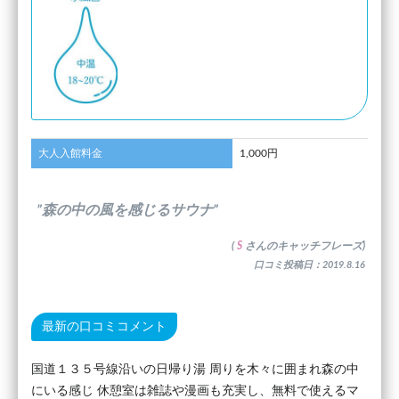
大人入館料金
1,000円
”森の中の風を感じるサウナ”
(
S
さんのキャッチフレーズ)
口コミ投稿日：2019.8.16
最新の口コミコメント
国道１３５号線沿いの日帰り湯 周りを木々に囲まれ森の中
にいる感じ 休憩室は雑誌や漫画も充実し、無料で使えるマ