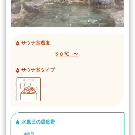
サウナ室温度
90℃ 〜
サウナ室タイプ
水風呂の温度帯