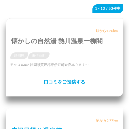
1 - 10
/ 53件中
駅から1.20km
懐かしの自然湯 熱川温泉一柳閣
静岡県
東伊豆町
〒413-0302 静岡県賀茂郡東伊豆町奈良本９８７−１
口コミをご投稿する
駅から3.77km