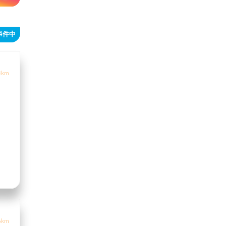
14件中
4km
6km