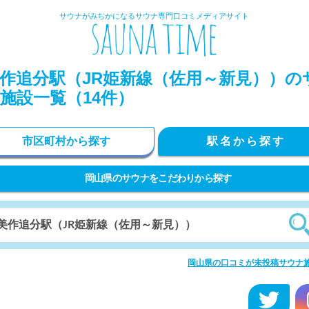
サウナがみぢかになるサウナ専門口コミメディアサイト
作追分駅（JR姫新線（佐用～新見））の
施設一覧（14件）
市区町村から探す
駅名から探す
岡山県のサウナをこだわりから探す
岡山県の口コミが未投稿サウナ