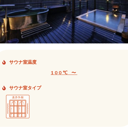
サウナ室温度
100℃ 〜
サウナ室タイプ