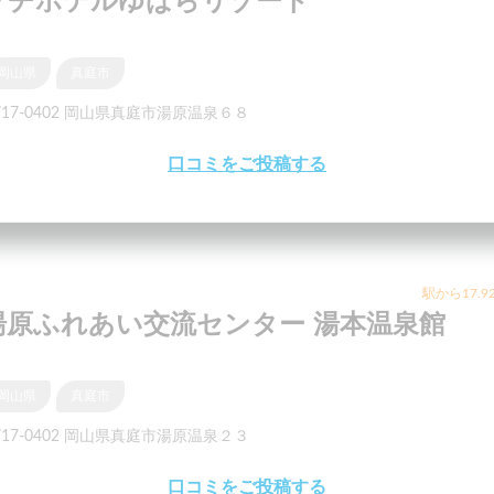
プチホテルゆばらリゾート
岡山県
真庭市
717-0402 岡山県真庭市湯原温泉６８
口コミをご投稿する
駅から17.9
湯原ふれあい交流センター 湯本温泉館
岡山県
真庭市
717-0402 岡山県真庭市湯原温泉２３
口コミをご投稿する