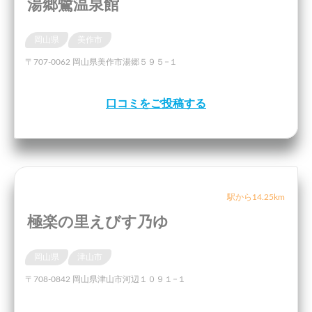
湯郷鷺温泉館
岡山県
美作市
〒707-0062 岡山県美作市湯郷５９５−１
口コミをご投稿する
駅から14.25km
極楽の里えびす乃ゆ
岡山県
津山市
〒708-0842 岡山県津山市河辺１０９１−１