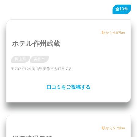
全10件
駅から4.87km
ホテル作州武蔵
岡山県
美作市
〒707-0124 岡山県美作市大町８７８
口コミをご投稿する
駅から5.73km