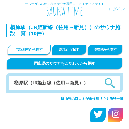
サウナがみぢかになるサウナ専門口コミメディアサイト
ログイン
楢原駅（JR姫新線（佐用～新見））のサウナ施
設一覧（10件）
市区町村から探す
駅名から探す
現在地から探す
岡山県のサウナをこだわりから探す
岡山県の口コミが未投稿サウナ施設一覧