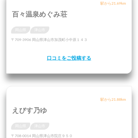
駅から21.69km
百々温泉めぐみ荘
岡山県
津山市
〒709-3906 岡山県津山市加茂町小中原１４３
口コミをご投稿する
駅から21.88km
えびす乃ゆ
岡山県
津山市
〒708-0014 岡山県津山市院庄９５０