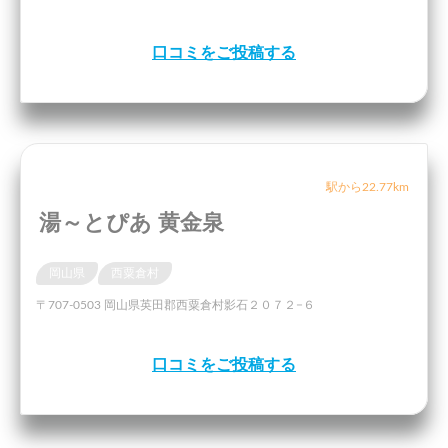
口コミをご投稿する
駅から22.77km
湯～とぴあ 黄金泉
岡山県
西粟倉村
〒707-0503 岡山県英田郡西粟倉村影石２０７２−６
口コミをご投稿する