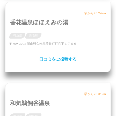
駅から23.24km
香花温泉ほほえみの湯
岡山県
美咲町
〒709-3702 岡山県久米郡美咲町打穴下１７６６
口コミをご投稿する
駅から23.31km
和気鵜飼谷温泉