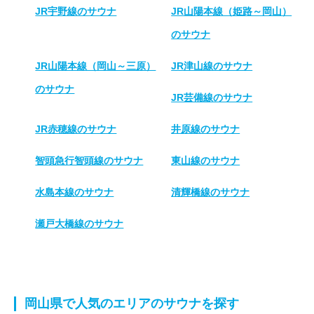
JR宇野線のサウナ
JR山陽本線（姫路～岡山）
のサウナ
JR山陽本線（岡山～三原）
JR津山線のサウナ
のサウナ
JR芸備線のサウナ
JR赤穂線のサウナ
井原線のサウナ
智頭急行智頭線のサウナ
東山線のサウナ
水島本線のサウナ
清輝橋線のサウナ
瀬戸大橋線のサウナ
岡山県で人気のエリアのサウナを探す