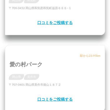
岡山県
和気町
〒709-0452 岡山県和気郡和気町益原６６６−１
口コミをご投稿する
駅から23.95km
愛の村パーク
岡山県
美作市
〒707-0401 岡山県美作市後山１８７２
口コミをご投稿する