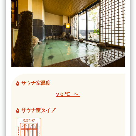
サウナ室温度
90℃ 〜
サウナ室タイプ