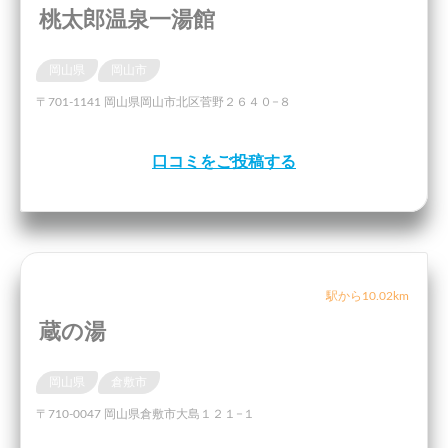
桃太郎温泉一湯館
岡山県
岡山市
〒701-1141 岡山県岡山市北区菅野２６４０−８
口コミをご投稿する
駅から10.02km
蔵の湯
岡山県
倉敷市
〒710-0047 岡山県倉敷市大島１２１−１