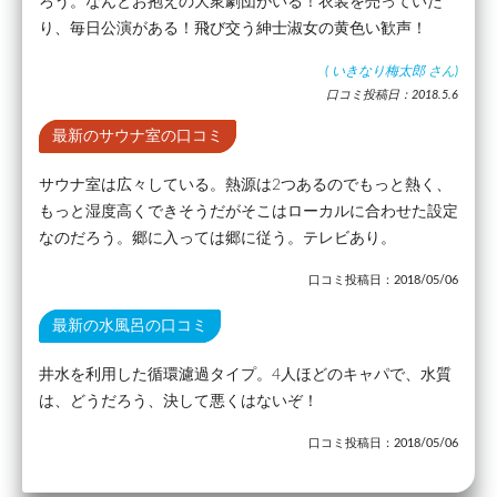
ろう。なんとお抱えの大衆劇団がいる！衣装を売っていた
り、毎日公演がある！飛び交う紳士淑女の黄色い歓声！
(
いきなり梅太郎
さん)
口コミ投稿日：2018.5.6
最新のサウナ室の口コミ
サウナ室は広々している。熱源は2つあるのでもっと熱く、
もっと湿度高くできそうだがそこはローカルに合わせた設定
なのだろう。郷に入っては郷に従う。テレビあり。
口コミ投稿日：2018/05/06
最新の水風呂の口コミ
井水を利用した循環濾過タイプ。4人ほどのキャパで、水質
は、どうだろう、決して悪くはないぞ！
口コミ投稿日：2018/05/06