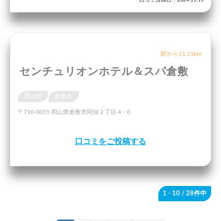
駅から11.11km
センチュリオンホテル＆スパ倉敷
岡山県
倉敷市
〒710-0055 岡山県倉敷市阿知２丁目４−６
口コミをご投稿する
1 - 10
/ 28件中