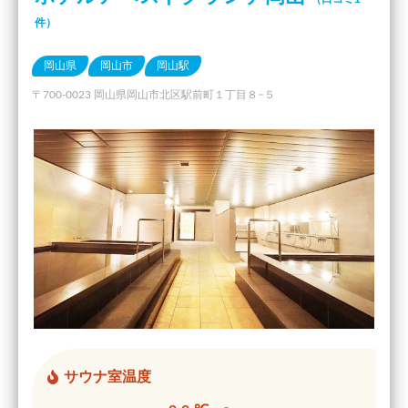
件）
岡山県
岡山市
岡山駅
〒700-0023 岡山県岡山市北区駅前町１丁目８−５
サウナ室温度