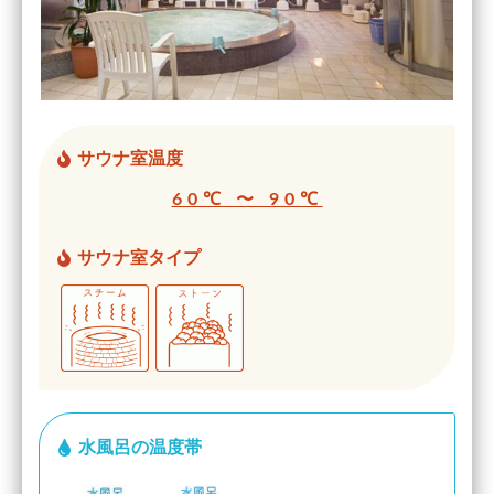
サウナ室温度
60℃ 〜 90℃
サウナ室タイプ
水風呂の温度帯