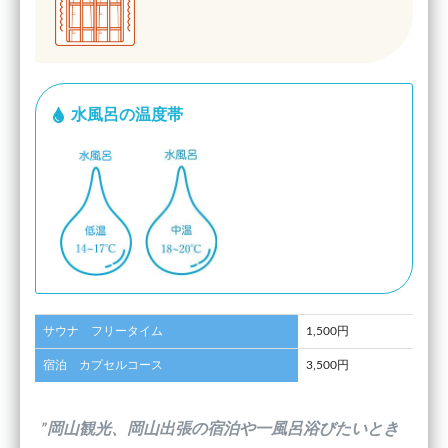
水風呂の温度帯
サウナ フリータイム
1,500円
宿泊 カプセルコース
3,500円
”岡山観光、岡山出張の宿泊や一風呂浴びたいとき