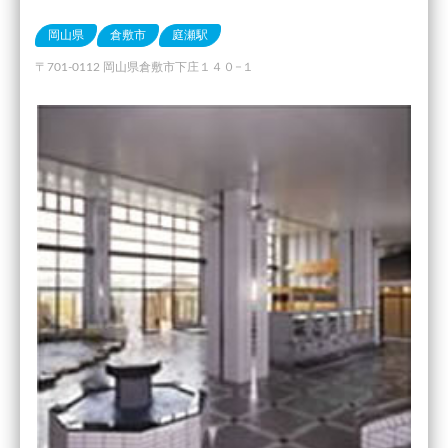
岡山県
倉敷市
庭瀬駅
〒701-0112 岡山県倉敷市下庄１４０−１