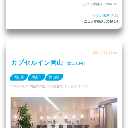
口コミ投稿日：2018.3.6
(
サウナ黒豚
さん)
口コミ投稿日：2018.3.6
駅から11.65km
カプセルイン岡山
（口コミ2件）
岡山県
岡山市
岡山駅
〒700-0904 岡山県岡山市北区柳町１丁目１３−２１