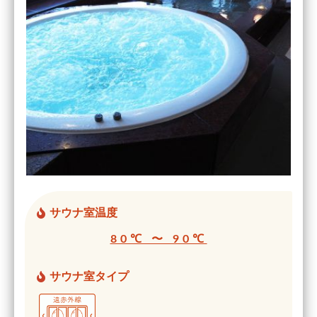
サウナ室温度
80℃ 〜 90℃
サウナ室タイプ