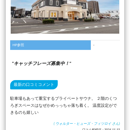
HP参照
-
キャッチフレーズ募集中！
最新の口コミコメント
駐車場もあって重宝するプライベートサウナ。 ２階のくつ
ろぎスペースはなぜかめっっちゃ落ち着く。 温度設定がで
きるのも嬉しい
(
ウォルター・ヒューズ・フィツロイ
さん)
口コミ投稿日：2024.11.15