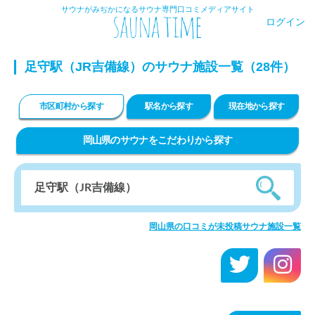
サウナがみぢかになるサウナ専門口コミメディアサイト
ログイン
足守駅（JR吉備線）のサウナ施設一覧（28件）
市区町村から探す
駅名から探す
現在地から探す
岡山県のサウナをこだわりから探す
岡山県の口コミが未投稿サウナ施設一覧