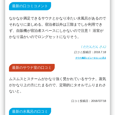
最新の口コミコメント
なかなか満足できるサウナとかなり冷たい水風呂があるので
それなりに楽しめる。宿泊者以外は三階までしか利用でき
ず、自販機が宿泊者スペースにしかないので注意！ 浴室が
かなり温かいのでロングセットになりそう。
(
だだんだん
さん)
口コミ投稿日：2018.7.18
サウナ施設レビューをもっと見る
最新のサウナ室の口コミ
ムスムスとスチームがかなり強く焚かれているサウナ。蒸気
がかなり上の方にたまるので、定期的にタオルでふりまわさ
ないと。
口コミ投稿日：2018/07/18
最新の水風呂の口コミ