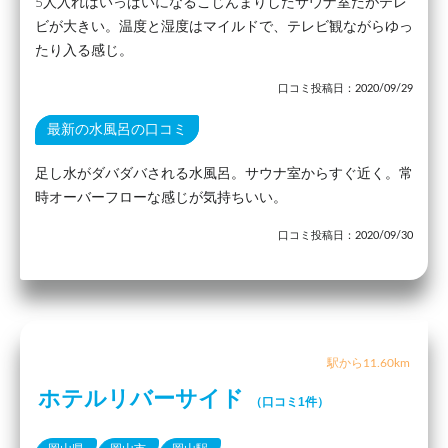
5人入ればいっぱいになるこじんまりしたサウナ室だがテレ
ビが大きい。温度と湿度はマイルドで、テレビ観ながらゆっ
たり入る感じ。
口コミ投稿日：2020/09/29
最新の水風呂の口コミ
足し水がダバダバされる水風呂。サウナ室からすぐ近く。常
時オーバーフローな感じが気持ちいい。
口コミ投稿日：2020/09/30
駅から11.60km
ホテルリバーサイド
（口コミ1件）