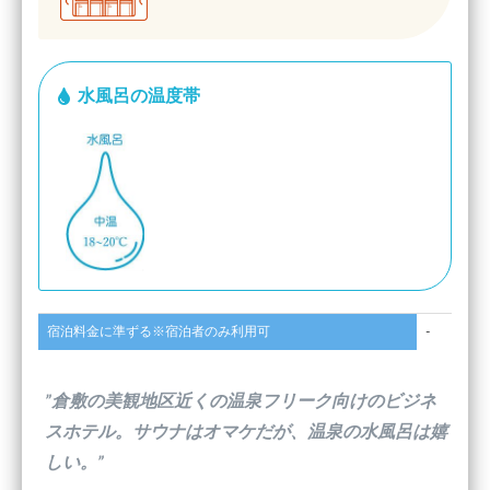
水風呂の温度帯
宿泊料金に準ずる※宿泊者のみ利用可
-
”倉敷の美観地区近くの温泉フリーク向けのビジネ
スホテル。サウナはオマケだが、温泉の水風呂は嬉
しい。”