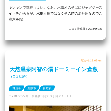
キンキンで気持ちよい。なお、水風呂のそばにジャグジース
イッチがあるが、水風呂用ではなくその隣の湯舟用なのでご
注意を(笑)
口コミ投稿日：2018/04/21
駅から11.68km
天然温泉阿智の湯ドーミーイン倉敷
（口コミ1件）
岡山県
倉敷市
倉敷駅
〒710-0055 岡山県倉敷市阿知３丁目２１−１１