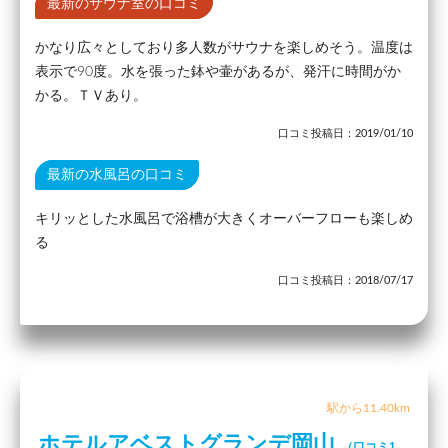
最新のサウナ室の口コミ
かなり広々としており多人数がサウナを楽しめそう。温度は
表示で90度。水を張った鉢や壷があるが、発汗に時間がか
かる。ＴＶあり。
口コミ投稿日：2019/01/10
最新の水風呂の口コミ
キリッとした水風呂で浴槽が大きくオーバーフローも楽しめ
る
口コミ投稿日：2018/07/17
駅から11.40km
ホテルアベストグランデ岡山
（口コミ1