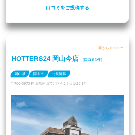
口コミをご投稿する
駅から10.09km
HOTTERS24 岡山今店
（口コミ1件）
岡山県
岡山市
北長瀬駅
〒700-0975 岡山県岡山市北区今2丁目1-25 1F