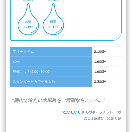
フリータイム
2,100円
60分
1,600円
早朝サウナ(5:00~10:00)
1,600円
スタンダードカプセル１泊
3,500円
”岡山で冷たい水風呂をご所望ならここへ。”
(
だだんだん
さんのキャッチフレーズ)
口コミ投稿日：2018.7.18