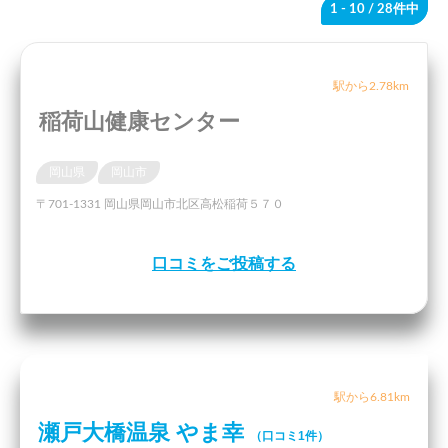
1 - 10
/ 28件中
駅から2.78km
稲荷山健康センター
岡山県
岡山市
〒701-1331 岡山県岡山市北区高松稲荷５７０
口コミをご投稿する
駅から6.81km
瀬戸大橋温泉 やま幸
（口コミ1件）