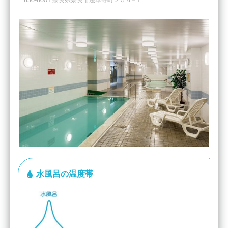
〒630-8001 奈良県奈良市法華寺町２５４−１
水風呂の温度帯