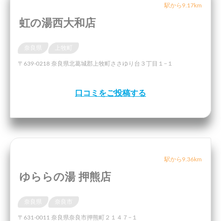
駅から9.17km
虹の湯西大和店
奈良県
上牧町
〒639-0218 奈良県北葛城郡上牧町ささゆり台３丁目１−１
口コミをご投稿する
駅から9.36km
ゆららの湯 押熊店
奈良県
奈良市
〒631-0011 奈良県奈良市押熊町２１４７−１