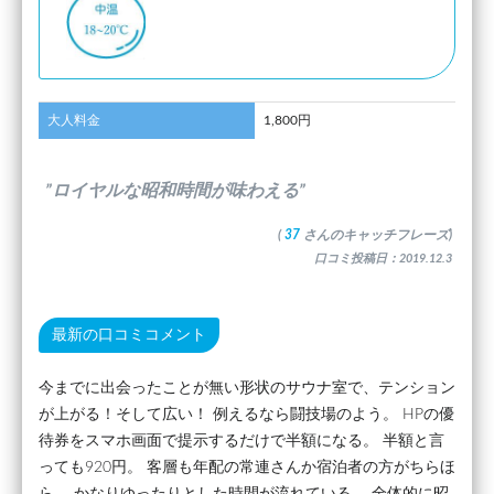
大人料金
1,800円
”ロイヤルな昭和時間が味わえる”
(
37
さんのキャッチフレーズ)
口コミ投稿日：2019.12.3
最新の口コミコメント
今までに出会ったことが無い形状のサウナ室で、テンション
が上がる！そして広い！ 例えるなら闘技場のよう。 HPの優
待券をスマホ画面で提示するだけで半額になる。 半額と言
っても920円。 客層も年配の常連さんか宿泊者の方がちらほ