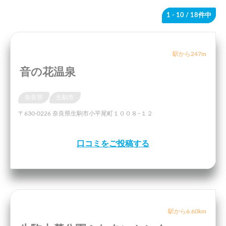
1 - 10
/ 18件中
駅から247m
音の花温泉
奈良県
生駒市
〒630-0226 奈良県生駒市小平尾町１００８−１２
口コミをご投稿する
駅から6.60km