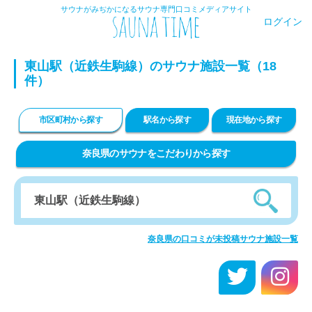
サウナがみぢかになるサウナ専門口コミメディアサイト
ログイン
東山駅（近鉄生駒線）のサウナ施設一覧（18
件）
市区町村から探す
駅名から探す
現在地から探す
奈良県のサウナをこだわりから探す
奈良県の口コミが未投稿サウナ施設一覧