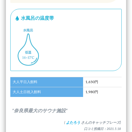
水風呂の温度帯
大人平日入館料
1,650円
大人土日祝入館料
1,980円
”奈良県最大のサウナ施設”
(
よたろう
さんのキャッチフレーズ)
口コミ投稿日：2021.5.18