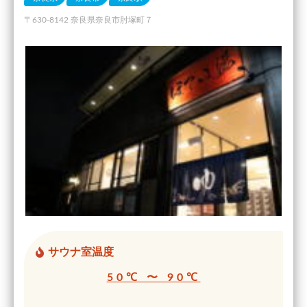
〒630-8142 奈良県奈良市肘塚町７
サウナ室温度
50℃ 〜 90℃