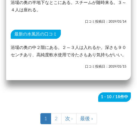
浴場の奥の半地下なとこにある。スチームが随時来る。３～
４人は座れる。
口コミ投稿日：2019/01/14
最新の水風呂の口コミ
浴場の奥の中２階にある。２～３人は入れるか。深さも９０
センチあり、高純度軟水使用で冷たさもあり気持ちがいい。
口コミ投稿日：2019/01/15
1 - 10
/ 18件中
1
2
次 ›
最後 »