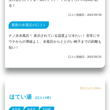
る！
口コミ投稿日：2021/05/18
最新の水風呂の口コミ
ナノ水水風呂！ 表示されている温度より冷たい！ 非常にサ
ウナからの導線よく、水風呂からととのい椅子までの距離も
短い！
口コミ投稿日：2021/05/21
駅から11.34km
ほてい湯
（口コミ2件）
奈良県
奈良市
京終駅