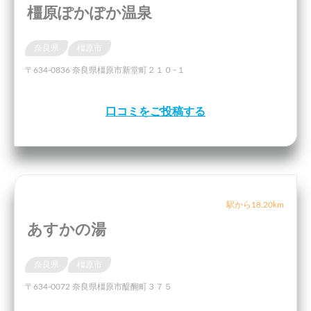
橿原ぽかぽか温泉
奈良県
橿原市
〒634-0836 奈良県橿原市新堂町２１０−１
口コミをご投稿する
駅から18.20km
あすかの湯
奈良県
橿原市
〒634-0072 奈良県橿原市醍醐町３７５