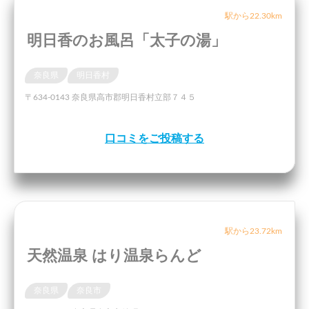
駅から22.30km
明日香のお風呂「太子の湯」
奈良県
明日香村
〒634-0143 奈良県高市郡明日香村立部７４５
口コミをご投稿する
駅から23.72km
天然温泉 はり温泉らんど
奈良県
奈良市