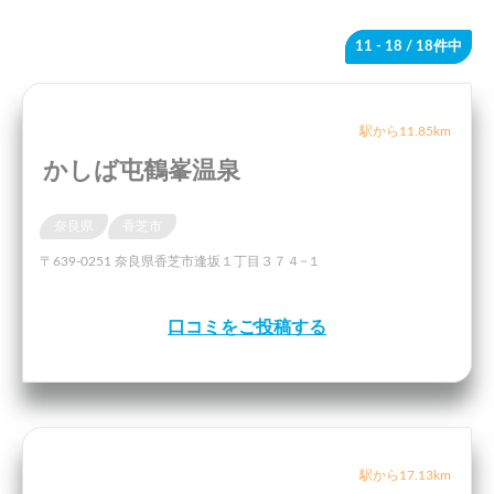
11 - 18
/ 18件中
駅から11.85km
かしば屯鶴峯温泉
奈良県
香芝市
〒639-0251 奈良県香芝市逢坂１丁目３７４−１
口コミをご投稿する
駅から17.13km