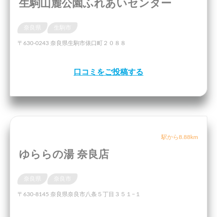
生駒山麓公園ふれあいセンター
奈良県
生駒市
〒630-0243 奈良県生駒市俵口町２０８８
口コミをご投稿する
駅から8.88km
ゆららの湯 奈良店
奈良県
奈良市
〒630-8145 奈良県奈良市八条５丁目３５１−１