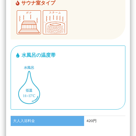
サウナ室タイプ
水風呂の温度帯
大人入浴料金
420円