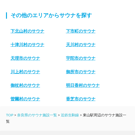
その他のエリアからサウナを探す
下北山村のサウナ
下市町のサウナ
十津川村のサウナ
天川村のサウナ
天理市のサウナ
宇陀市のサウナ
川上村のサウナ
御所市のサウナ
御杖村のサウナ
明日香村のサウナ
曽爾村のサウナ
香芝市のサウナ
TOP
>
奈良県のサウナ施設一覧
>
近鉄生駒線
>
東山駅周辺のサウナ施設一
覧