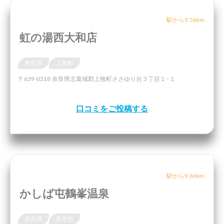
駅から9.56km
虹の湯西大和店
奈良県
上牧町
〒639-0218 奈良県北葛城郡上牧町ささゆり台３丁目１−１
口コミをご投稿する
駅から9.86km
かしば屯鶴峯温泉
奈良県
香芝市