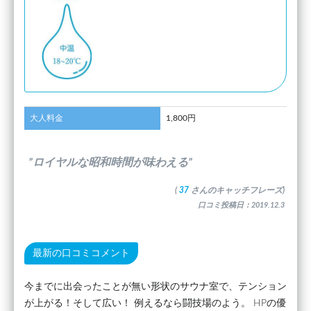
大人料金
1,800円
”ロイヤルな昭和時間が味わえる”
(
37
さんのキャッチフレーズ)
口コミ投稿日：2019.12.3
最新の口コミコメント
今までに出会ったことが無い形状のサウナ室で、テンション
が上がる！そして広い！ 例えるなら闘技場のよう。 HPの優