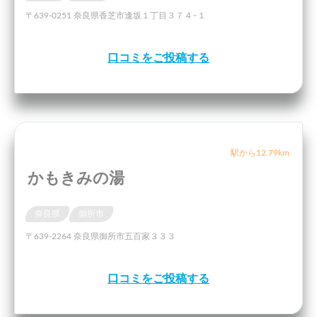
〒639-0251 奈良県香芝市逢坂１丁目３７４−１
口コミをご投稿する
駅から12.79km
かもきみの湯
奈良県
御所市
〒639-2264 奈良県御所市五百家３３３
口コミをご投稿する