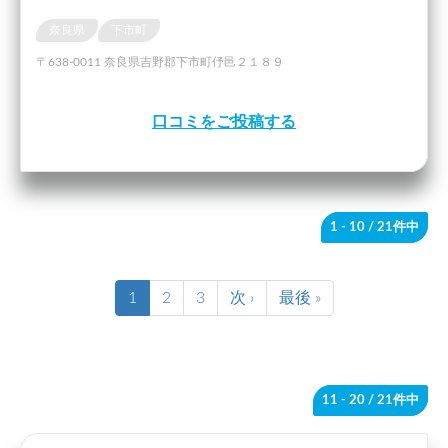
奈良県
下市町
〒638-0011 奈良県吉野郡下市町伃邑２１８９
口コミをご投稿する
1 - 10
/ 21件中
1
2
3
次 ›
最後 »
11 - 20
/ 21件中