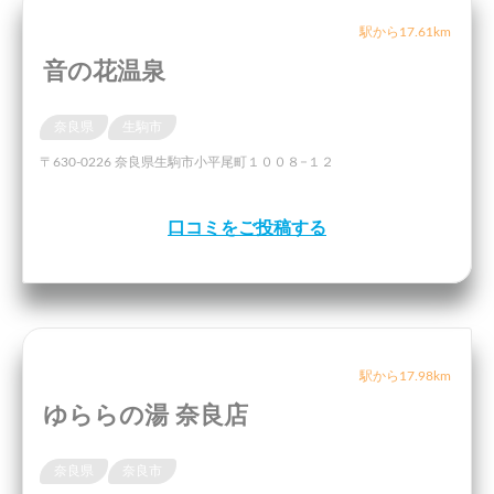
駅から17.61km
音の花温泉
奈良県
生駒市
〒630-0226 奈良県生駒市小平尾町１００８−１２
口コミをご投稿する
駅から17.98km
ゆららの湯 奈良店
奈良県
奈良市