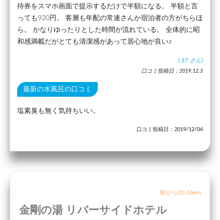
待券をスマホ画面で提示するだけで半額になる。 半額と言
っても920円。 客層も年配の常連さんか宿泊者の方がちらほ
ら。 かなりゆったりとした時間が流れている。 全体的に昭
和感満載だがとても清潔感があって居心地が良い♪
(
37
さん)
口コミ投稿日：2019.12.3
最新の水風呂の口コミ
塩素臭も無く気持ちいい。
口コミ投稿日：2019/12/04
駅から20.26km
金剛の湯 リバーサイドホテル