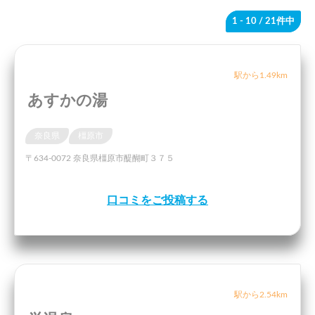
1 - 10
/ 21件中
駅から1.49km
あすかの湯
奈良県
橿原市
〒634-0072 奈良県橿原市醍醐町３７５
口コミをご投稿する
駅から2.54km