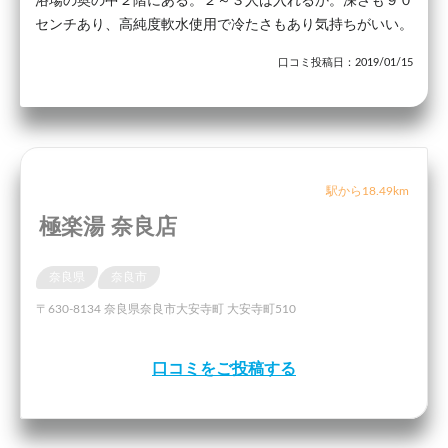
浴場の奥の中２階にある。２～３人は入れるか。深さも９０
センチあり、高純度軟水使用で冷たさもあり気持ちがいい。
口コミ投稿日：2019/01/15
駅から18.49km
極楽湯 奈良店
奈良県
奈良市
〒630-8134 奈良県奈良市大安寺町 大安寺町510
口コミをご投稿する