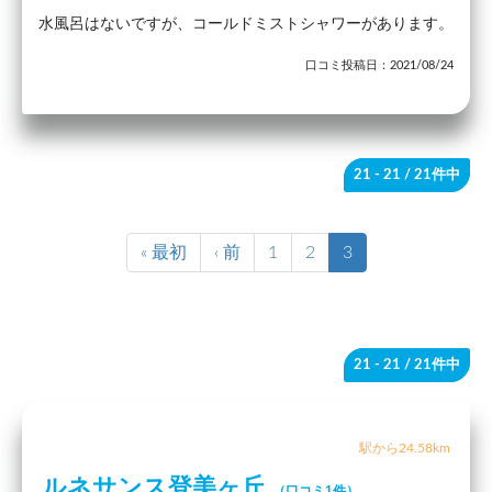
水風呂はないですが、コールドミストシャワーがあります。
口コミ投稿日：2021/08/24
21 - 21
/ 21件中
« 最初
‹ 前
1
2
3
21 - 21
/ 21件中
駅から24.58km
ルネサンス登美ヶ丘
（口コミ1件）