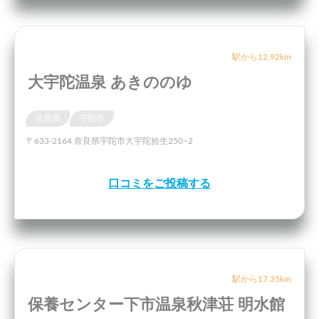
駅から12.92km
大宇陀温泉 あきののゆ
奈良県
宇陀市
〒633-2164 奈良県宇陀市大宇陀拾生250−2
口コミをご投稿する
駅から17.35km
保養センター下市温泉秋津荘 明水館