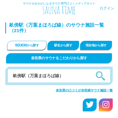
サウナがみぢかになるサウナ専門口コミメディアサイト
ログイン
畝傍駅（万葉まほろば線）のサウナ施設一覧
（21件）
市区町村から探す
駅名から探す
現在地から探す
奈良県のサウナをこだわりから探す
奈良県の口コミが未投稿サウナ施設一覧