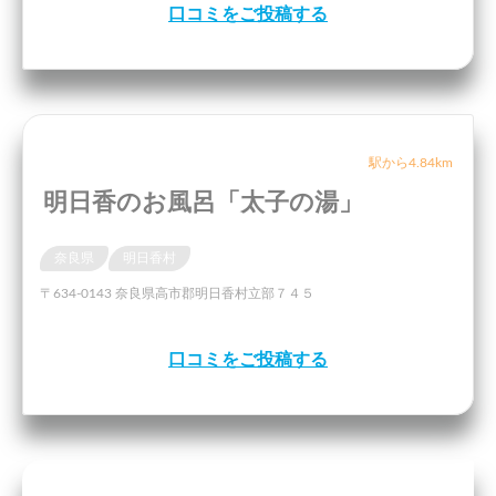
口コミをご投稿する
駅から4.84km
明日香のお風呂「太子の湯」
奈良県
明日香村
〒634-0143 奈良県高市郡明日香村立部７４５
口コミをご投稿する