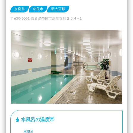
奈良県
奈良市
新大宮駅
〒630-8001 奈良県奈良市法華寺町２５４−１
水風呂の温度帯