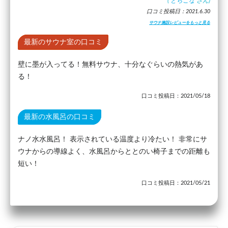
(
とらこな
さん)
口コミ投稿日：2021.6.30
サウナ施設レビューをもっと見る
最新のサウナ室の口コミ
壁に墨が入ってる！無料サウナ、十分なぐらいの熱気があ
る！
口コミ投稿日：2021/05/18
最新の水風呂の口コミ
ナノ水水風呂！ 表示されている温度より冷たい！ 非常にサ
ウナからの導線よく、水風呂からととのい椅子までの距離も
短い！
口コミ投稿日：2021/05/21