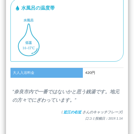
水風呂の温度帯
大人入浴料金
420円
”奈良市内で一番ではないかと思う銭湯です。地元
の方々でにぎわっています。”
(
近江の右近
さんのキャッチフレーズ)
口コミ投稿日：2019.1.14