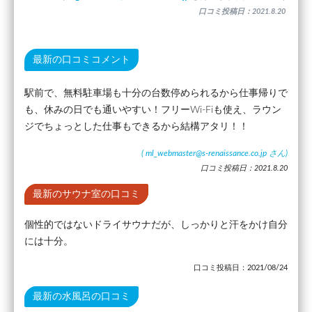
口コミ投稿日：2021.8.20
最新の口コミコメント
駅前で、無料駐車場も十分の台数停められるから仕事帰りで
も、休みの日でも通いやすい！フリーWi-Fiも使え、ラウン
ジでちょっとした仕事もできるから結構アタリ！！
(
ml_webmaster@s-renaissance.co.jp
さん)
口コミ投稿日：2021.8.20
最新のサウナ室の口コミ
個性的ではないドライサウナだが、しっかりと汗をかけ自分
には十分。
口コミ投稿日：2021/08/24
最新の水風呂の口コミ