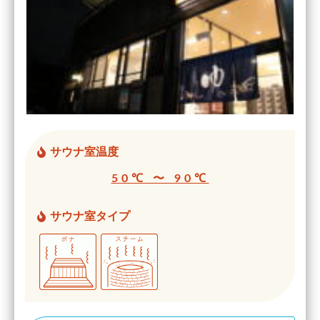
サウナ室温度
50℃ 〜 90℃
サウナ室タイプ