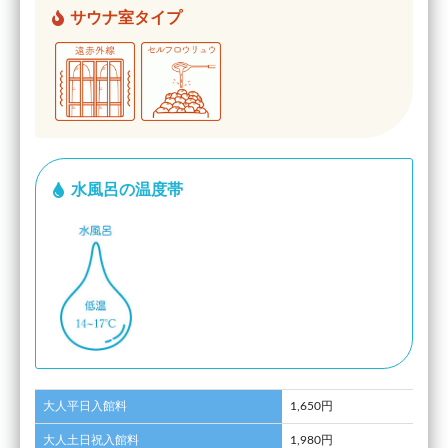
サウナ室タイプ
水風呂の温度帯
大人平日入館料
1,650円
大人土日祝入館料
1,980円