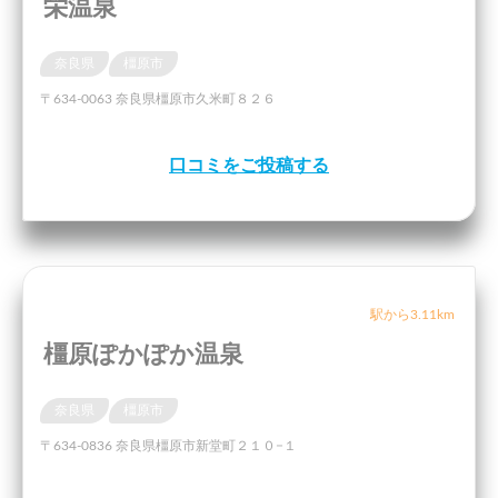
栄温泉
奈良県
橿原市
〒634-0063 奈良県橿原市久米町８２６
口コミをご投稿する
駅から3.11km
橿原ぽかぽか温泉
奈良県
橿原市
〒634-0836 奈良県橿原市新堂町２１０−１