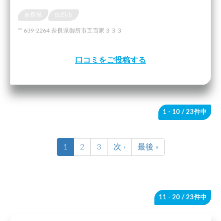
奈良県
御所市
〒639-2264 奈良県御所市五百家３３３
口コミをご投稿する
1 - 10
/ 23件中
1
2
3
次 ›
最後 »
11 - 20
/ 23件中