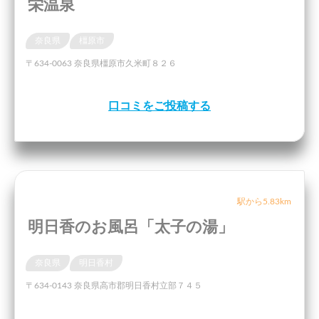
栄温泉
奈良県
橿原市
〒634-0063 奈良県橿原市久米町８２６
口コミをご投稿する
駅から5.83km
明日香のお風呂「太子の湯」
奈良県
明日香村
〒634-0143 奈良県高市郡明日香村立部７４５