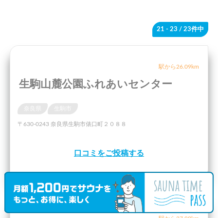
21 - 23
/ 23件中
駅から26.09km
生駒山麓公園ふれあいセンター
奈良県
生駒市
〒630-0243 奈良県生駒市俵口町２０８８
口コミをご投稿する