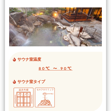
サウナ室温度
80℃ 〜 90℃
サウナ室タイプ