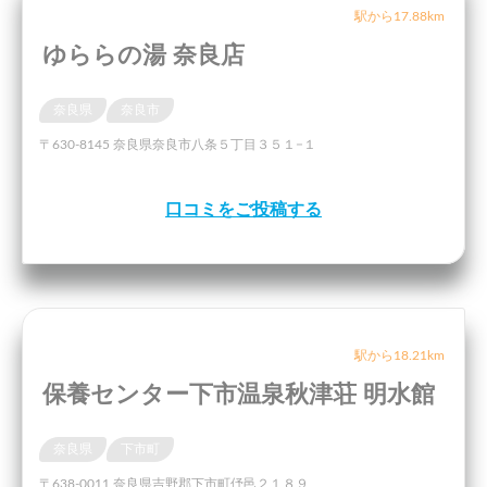
駅から17.88km
ゆららの湯 奈良店
奈良県
奈良市
〒630-8145 奈良県奈良市八条５丁目３５１−１
口コミをご投稿する
駅から18.21km
保養センター下市温泉秋津荘 明水館
奈良県
下市町
〒638-0011 奈良県吉野郡下市町伃邑２１８９