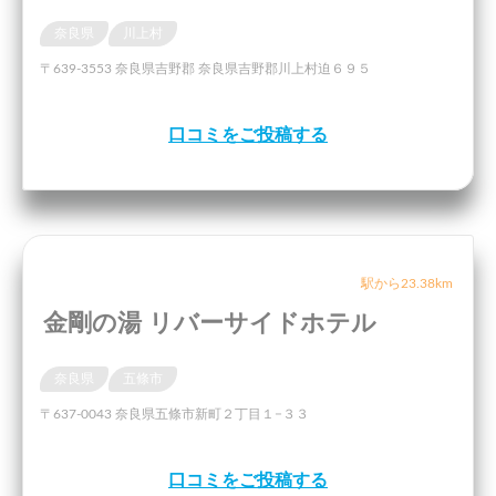
奈良県
川上村
〒639-3553 奈良県吉野郡 奈良県吉野郡川上村迫６９５
口コミをご投稿する
駅から23.38km
金剛の湯 リバーサイドホテル
奈良県
五條市
〒637-0043 奈良県五條市新町２丁目１−３３
口コミをご投稿する