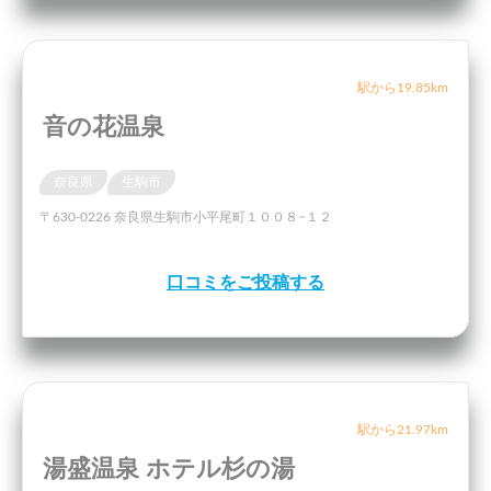
駅から19.85km
音の花温泉
奈良県
生駒市
〒630-0226 奈良県生駒市小平尾町１００８−１２
口コミをご投稿する
駅から21.97km
湯盛温泉 ホテル杉の湯