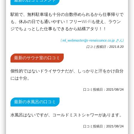
最新の口コミコメント
駅前で、無料駐車場も十分の台数停められるから仕事帰りで
も、休みの日でも通いやすい！フリーWi-Fiも使え、ラウン
ジでちょっとした仕事もできるから結構アタリ！！
(
ml_webmaster@s-renaissance.co.jp
さん)
口コミ投稿日：2021.8.20
最新のサウナ室の口コミ
個性的ではないドライサウナだが、しっかりと汗をかけ自分
には十分。
口コミ投稿日：2021/08/24
最新の水風呂の口コミ
水風呂はないですが、コールドミストシャワーがあります。
口コミ投稿日：2021/08/24