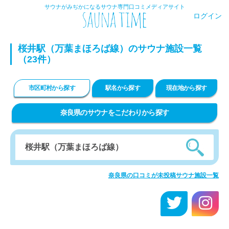
サウナがみぢかになるサウナ専門口コミメディアサイト
ログイン
桜井駅（万葉まほろば線）のサウナ施設一覧
（23件）
市区町村から探す
駅名から探す
現在地から探す
奈良県のサウナをこだわりから探す
奈良県の口コミが未投稿サウナ施設一覧