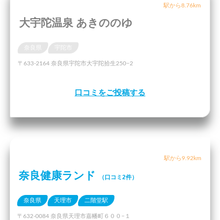
駅から8.76km
大宇陀温泉 あきののゆ
奈良県
宇陀市
〒633-2164 奈良県宇陀市大宇陀拾生250−2
口コミをご投稿する
駅から9.92km
奈良健康ランド
（口コミ2件）
奈良県
天理市
二階堂駅
〒632-0084 奈良県天理市嘉幡町６００−１