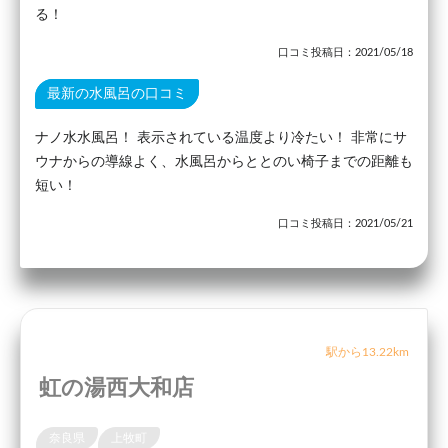
る！
口コミ投稿日：2021/05/18
最新の水風呂の口コミ
ナノ水水風呂！ 表示されている温度より冷たい！ 非常にサ
ウナからの導線よく、水風呂からととのい椅子までの距離も
短い！
口コミ投稿日：2021/05/21
駅から13.22km
虹の湯西大和店
奈良県
上牧町