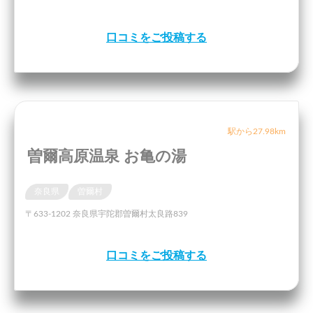
口コミをご投稿する
駅から27.98km
曽爾高原温泉 お亀の湯
奈良県
曽爾村
〒633-1202 奈良県宇陀郡曽爾村太良路839
口コミをご投稿する