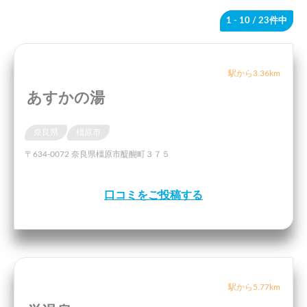
1 - 10
/ 23件中
駅から3.36km
あすかの湯
奈良県
橿原市
〒634-0072 奈良県橿原市醍醐町３７５
口コミをご投稿する
駅から5.77km