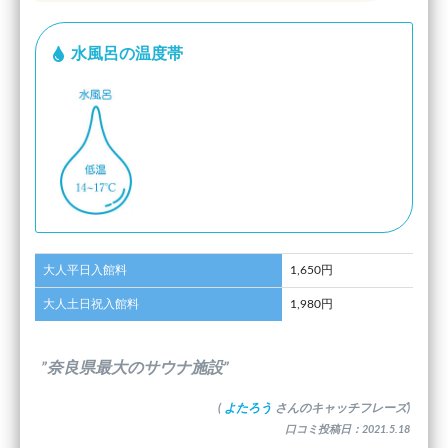
水風呂の温度帯
大人平日入館料
1,650円
大人土日祝入館料
1,980円
”奈良県最大のサウナ施設”
(
よたろう
さんのキャッチフレーズ)
口コミ投稿日：2021.5.18