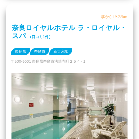
駅から19.72km
奈良ロイヤルホテル ラ・ロイヤル・
スパ
（口コミ1件）
奈良県
奈良市
新大宮駅
〒630-8001 奈良県奈良市法華寺町２５４−１