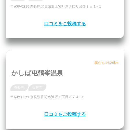
〒639-0218 奈良県北葛城郡上牧町ささゆり台３丁目１−１
口コミをご投稿する
駅から14.26km
かしば屯鶴峯温泉
奈良県
香芝市
〒639-0251 奈良県香芝市逢坂１丁目３７４−１
口コミをご投稿する