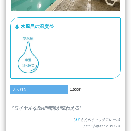
水風呂の温度帯
大人料金
1,800円
”ロイヤルな昭和時間が味わえる”
(
37
さんのキャッチフレーズ)
口コミ投稿日：2019.12.3