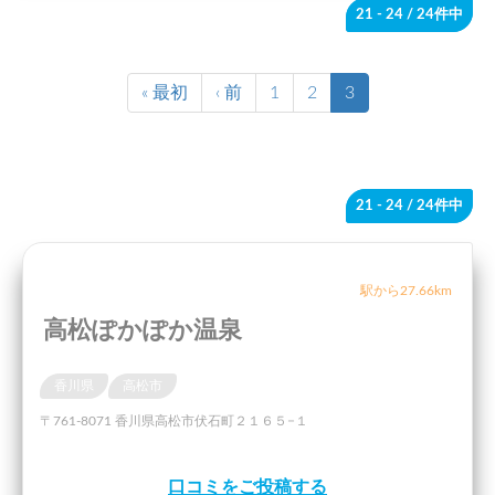
21 - 24
/ 24件中
« 最初
‹ 前
1
2
3
21 - 24
/ 24件中
駅から27.66km
高松ぽかぽか温泉
香川県
高松市
〒761-8071 香川県高松市伏石町２１６５−１
口コミをご投稿する