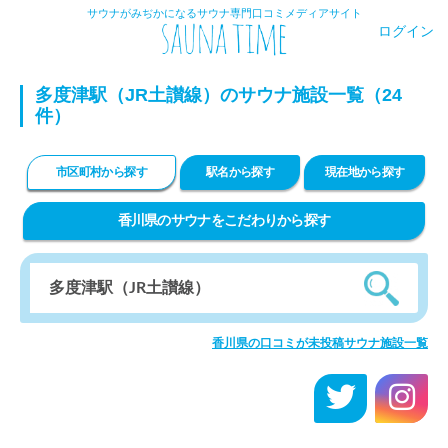
サウナがみぢかになるサウナ専門口コミメディアサイト
ログイン
多度津駅（JR土讃線）のサウナ施設一覧（24
件）
市区町村から探す
駅名から探す
現在地から探す
香川県のサウナをこだわりから探す
香川県の口コミが未投稿サウナ施設一覧