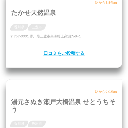
駅から8.89km
たかせ天然温泉
香川県
三豊市
〒767-0001 香川県三豊市高瀬町上高瀬768−1
口コミをご投稿する
駅から9.03km
湯元さぬき瀬戸大橋温泉 せとうちそ
う
香川県
坂出市