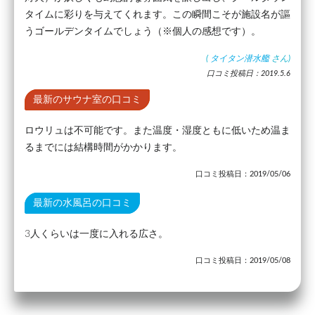
タイムに彩りを与えてくれます。この瞬間こそが施設名が謳
うゴールデンタイムでしょう（※個人の感想です）。
(
タイタン潜水艦
さん)
口コミ投稿日：2019.5.6
最新のサウナ室の口コミ
ロウリュは不可能です。また温度・湿度ともに低いため温ま
るまでには結構時間がかかります。
口コミ投稿日：2019/05/06
最新の水風呂の口コミ
3人くらいは一度に入れる広さ。
口コミ投稿日：2019/05/08