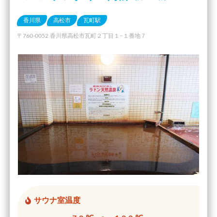
香川県
高松市
瓦町駅
〒760-0052 香川県高松市瓦町２丁目１−１番地７
サウナ室温度