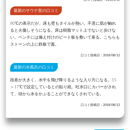
最新のサウナ室の口コミ
80℃の表示だが、床も壁もタイルが熱い。不意に肌が触れ
ると火傷しそうになる。床は樹脂マット上でないと歩けな
い。ベンチには備え付けのビート板を敷いて座る。こちらも
ストーンの上に鉄板で蓋。
口コミ投稿日：2018/08/12
最新の水風呂の口コミ
段差が大きく、水中を飛び降りるような入り方になる。15
～17℃で設定しているとの貼り紙。吐水口にカバーがされ
て、頭から水をかぶることができなくされている。
口コミ投稿日：2018/08/12