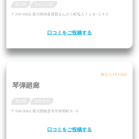
香川県
まんのう町
〒769-0302 香川県仲多度郡まんのう町塩入７１８−１４０
口コミをご投稿する
駅から19.11km
琴弾廻廊
香川県
観音寺市
〒768-0062 香川県観音寺市有明町６−６
口コミをご投稿する