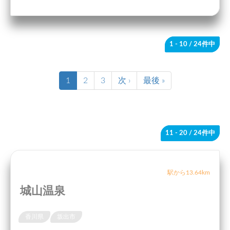
1 - 10
/ 24件中
1
2
3
次 ›
最後 »
11 - 20
/ 24件中
駅から13.64km
城山温泉
香川県
坂出市