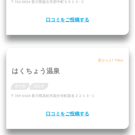
〒762-0024 香川県坂出市府中町５９１３−３
口コミをご投稿する
駅から17.79km
はくちょう温泉
香川県
高松市
〒769-0104 香川県高松市国分寺町新名２２１３−１
口コミをご投稿する