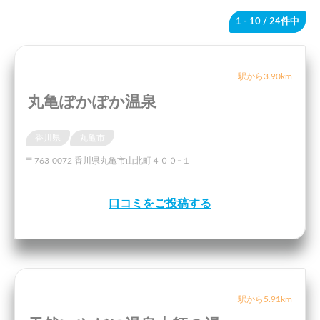
1 - 10
/ 24件中
駅から3.90km
丸亀ぽかぽか温泉
香川県
丸亀市
〒763-0072 香川県丸亀市山北町４００−１
口コミをご投稿する
駅から5.91km