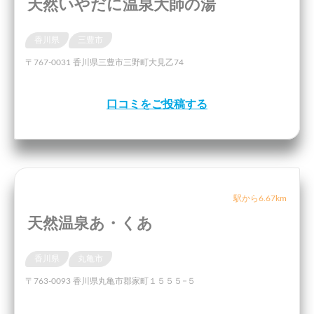
天然いやだに温泉大師の湯
香川県
三豊市
〒767-0031 香川県三豊市三野町大見乙74
口コミをご投稿する
駅から6.67km
天然温泉あ・くあ
香川県
丸亀市
〒763-0093 香川県丸亀市郡家町１５５５−５