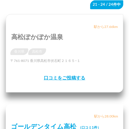
21 - 24
/ 24件中
駅から27.66km
高松ぽかぽか温泉
香川県
高松市
〒761-8071 香川県高松市伏石町２１６５−１
口コミをご投稿する
駅から28.00km
ゴールデンタイム高松
（口コミ1件）