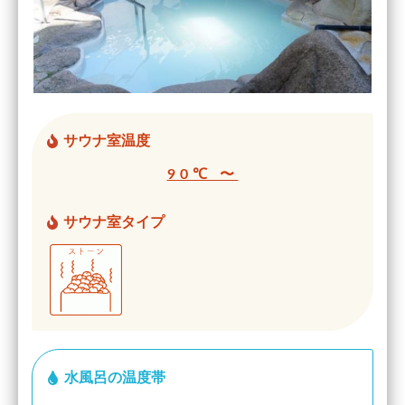
サウナ室温度
90℃ 〜
サウナ室タイプ
水風呂の温度帯