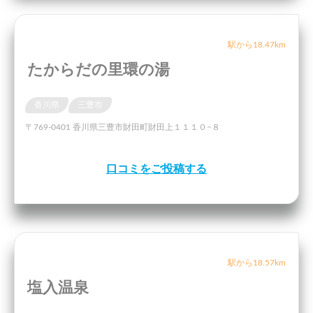
駅から18.47km
たからだの里環の湯
香川県
三豊市
〒769-0401 香川県三豊市財田町財田上１１１０−８
口コミをご投稿する
駅から18.57km
塩入温泉