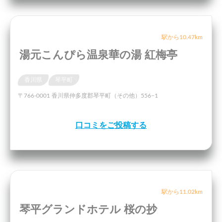
駅から10.47km
湯元こんぴら温泉華の湯 紅梅亭
香川県
琴平町
〒766-0001 香川県仲多度郡琴平町（その他）556−1
口コミをご投稿する
駅から11.02km
琴平グランドホテル 桜の抄