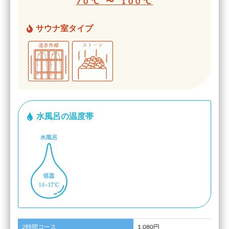
70℃ 〜 100℃
サウナ室タイプ
水風呂の温度帯
2時間コース
1,080円