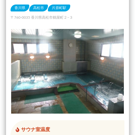
香川県
高松市
片原町駅
〒760-0035 香川県高松市鶴屋町２−３
サウナ室温度