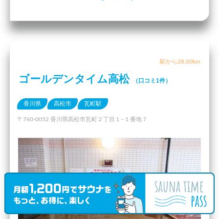
駅から28.00km
ゴールデンタイム高松
（口コミ1件）
香川県
高松市
瓦町駅
〒760-0052 香川県高松市瓦町２丁目１−１番地７