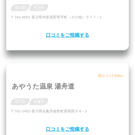
香川県
琴平町
〒766-0001 香川県仲多度郡琴平町（その他）９７７−１
口コミをご投稿する
駅から13.46km
あやうた温泉 湯舟道
香川県
丸亀市
〒761-2405 香川県丸亀市綾歌町栗熊西６８−３
口コミをご投稿する