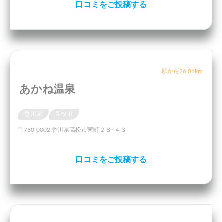
口コミをご投稿する
駅から26.01km
あかね温泉
香川県
高松市
〒760-0002 香川県高松市茜町２８−４３
口コミをご投稿する