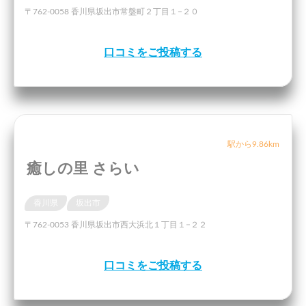
〒762-0058 香川県坂出市常盤町２丁目１−２０
口コミをご投稿する
駅から9.86km
癒しの里 さらい
香川県
坂出市
〒762-0053 香川県坂出市西大浜北１丁目１−２２
口コミをご投稿する