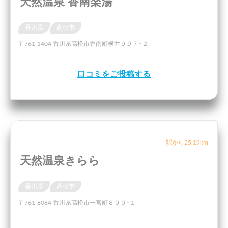
天然温泉 香南楽湯
香川県
高松市
〒761-1404 香川県高松市香南町横井９９７−２
口コミをご投稿する
駅から25.19km
天然温泉きらら
香川県
高松市
〒761-8084 香川県高松市一宮町８００−１