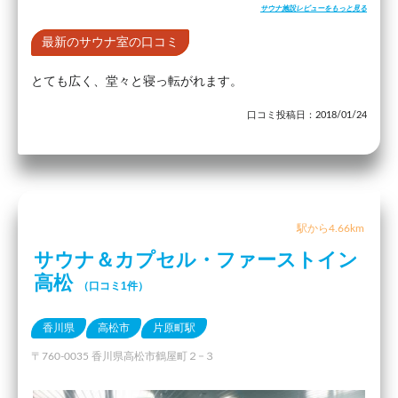
サウナ施設レビューをもっと見る
最新のサウナ室の口コミ
とても広く、堂々と寝っ転がれます。
口コミ投稿日：2018/01/24
駅から4.66km
サウナ＆カプセル・ファーストイン
高松
（口コミ1件）
香川県
高松市
片原町駅
〒760-0035 香川県高松市鶴屋町２−３