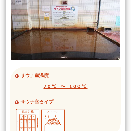
サウナ室温度
70℃ 〜 100℃
サウナ室タイプ