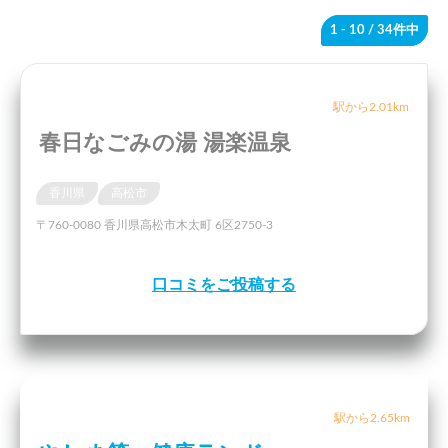
1 - 10
/ 34件中
駅から2.01km
春日なごみの湯 湯楽温泉
香川県
高松市
〒760-0080 香川県高松市木太町 6区2750-3
口コミをご投稿する
駅から2.65km