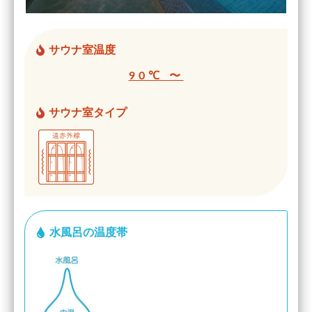
サウナ室温度
90℃ 〜
サウナ室タイプ
水風呂の温度帯