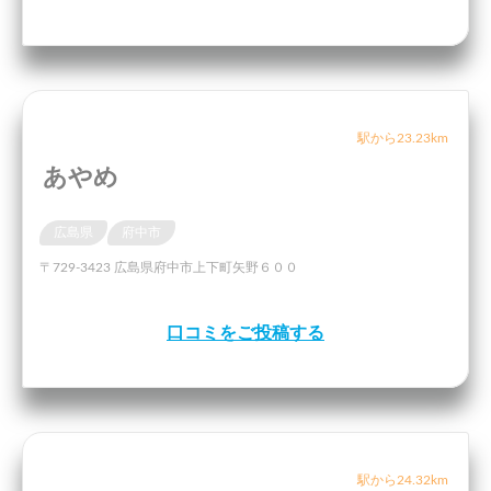
駅から23.23km
あやめ
広島県
府中市
〒729-3423 広島県府中市上下町矢野６００
口コミをご投稿する
駅から24.32km