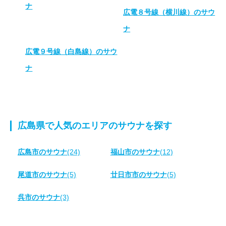
ナ
広電８号線（横川線）のサウ
ナ
広電９号線（白島線）のサウ
ナ
広島県で人気のエリアのサウナを探す
広島市のサウナ
(24)
福山市のサウナ
(12)
尾道市のサウナ
(5)
廿日市市のサウナ
(5)
呉市のサウナ
(3)