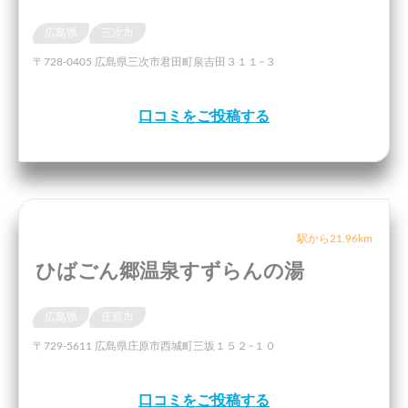
広島県
三次市
〒728-0405 広島県三次市君田町泉吉田３１１−３
口コミをご投稿する
駅から21.96km
ひばごん郷温泉すずらんの湯
広島県
庄原市
〒729-5611 広島県庄原市西城町三坂１５２−１０
口コミをご投稿する