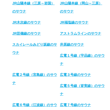
JR山陽本線（三原～岩国）
JR山陽本線（岡山～三原）
のサウナ
のサウナ
JR木次線のサウナ
JR福塩線のサウナ
JR芸備線のサウナ
アストラムラインのサウナ
スカイレールみどり坂線のサ
井原線のサウナ
ウナ
広電１号線（宇品線）のサウ
ナ
広電２号線（宮島線）のサウ
広電３号線のサウナ
ナ
広電５号線（皆実線）のサウ
ナ
広電６号線（江波線）のサウ
広電７号線のサウナ