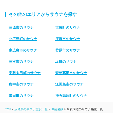
その他のエリアからサウナを探す
三原市のサウナ
世羅町のサウナ
北広島町のサウナ
庄原市のサウナ
東広島市のサウナ
竹原市のサウナ
三次市のサウナ
坂町のサウナ
安芸太田町のサウナ
安芸高田市のサウナ
府中市のサウナ
江田島市のサウナ
海田町のサウナ
神石高原町のサウナ
TOP
>
広島県のサウナ施設一覧
>
JR芸備線
>
高駅周辺のサウナ施設一覧