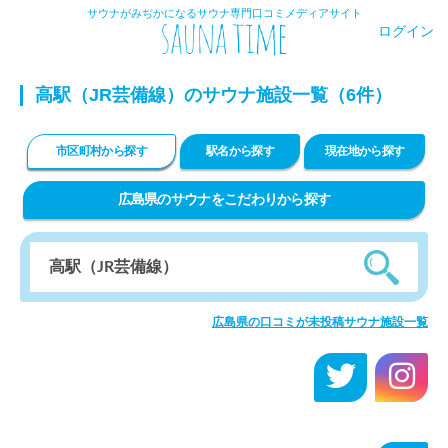
サウナがみぢかになるサウナ専門口コミメディアサイト
ログイン
高駅（JR芸備線）のサウナ施設一覧（6件）
市区町村から探す
駅名から探す
現在地から探す
広島県のサウナをこだわりから探す
広島県の口コミが未投稿サウナ施設一覧