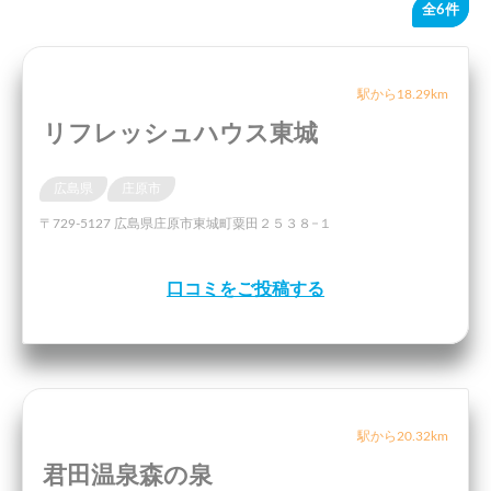
全6件
駅から18.29km
リフレッシュハウス東城
広島県
庄原市
〒729-5127 広島県庄原市東城町粟田２５３８−１
口コミをご投稿する
駅から20.32km
君田温泉森の泉