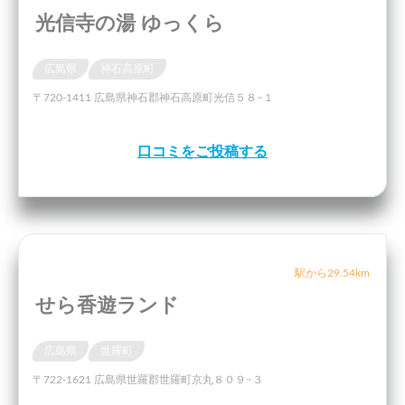
光信寺の湯 ゆっくら
広島県
神石高原町
〒720-1411 広島県神石郡神石高原町光信５８−１
口コミをご投稿する
駅から29.54km
せら香遊ランド
広島県
世羅町
〒722-1621 広島県世羅郡世羅町京丸８０９−３