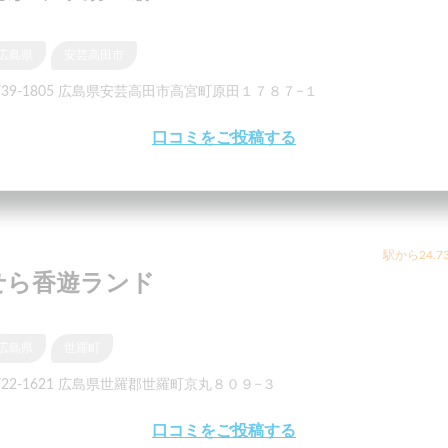
広島県
安芸高田市
739-1805 広島県安芸高田市高宮町原田１７８７−１
口コミをご投稿する
駅から24.7
せら香遊ランド
広島県
世羅町
722-1621 広島県世羅郡世羅町京丸８０９−３
口コミをご投稿する