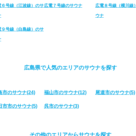
電６号線（江波線）のサ
広電７号線のサウナ
広電８号線（横川線
ナ
ウナ
電９号線（白島線）のサ
ナ
広島県で人気のエリアのサウナを探す
島市のサウナ
(24)
福山市のサウナ
(12)
尾道市のサウナ
(5)
日市市のサウナ
(5)
呉市のサウナ
(3)
その他のエリアからサウナを探す