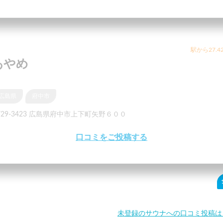
駅から27.4
あやめ
広島県
府中市
729-3423 広島県府中市上下町矢野６００
口コミをご投稿する
未登録のサウナへの口コミ投稿は