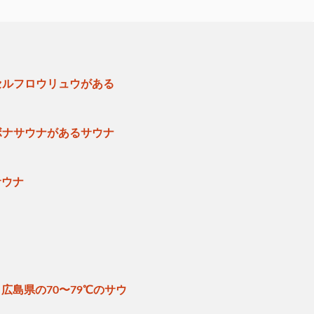
セルフロウリュウがある
ボナサウナがあるサウナ
サウナ
広島県の70〜79℃のサウ
ナ