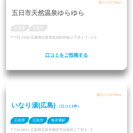
駅から9.76km
五日市天然温泉ゆらゆら
広島県
広島市
〒731-5106 広島県広島市佐伯区利松２丁目１７−１０
口コミをご投稿する
駅から13.94km
いなり湯(広島)
（口コミ1件）
広島県
広島市
海岸通駅
〒734-0011 広島県広島市南区宇品海岸２丁目５−２