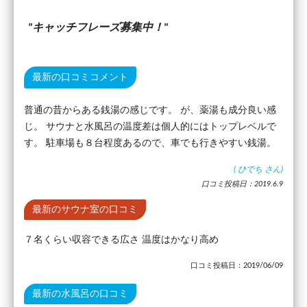
キャッチフレーズ募集中！
最新の口コミコメント
普通の昔からある銭湯の感じです。 が、薬湯も成分良い感
じ。 サウナと水風呂の温度差は個人的にはトップレベルで
す。 駐車場も８台程度あるので、車でも行きやすい銭湯。
(
ひでち
さん)
口コミ投稿日：2019.6.9
最新のサウナ室の口コミ
７名くらい収容できる広さ 温度はかなり高め
口コミ投稿日：2019/06/09
最新の水風呂の口コミ