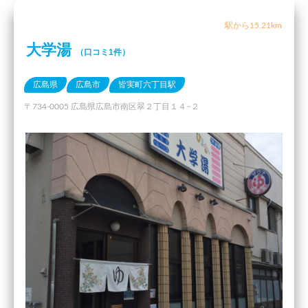
駅から15.21km
大学湯
（口コミ1件）
広島県
広島市
皆実町六丁目駅
〒734-0005 広島県広島市南区翠２丁目１４−２