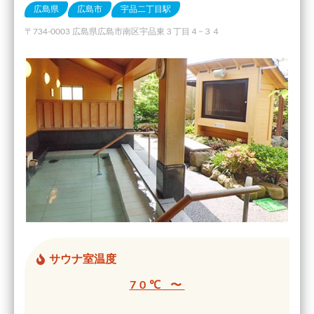
広島県
広島市
宇品二丁目駅
〒734-0003 広島県広島市南区宇品東３丁目４−３４
サウナ室温度
70℃ 〜