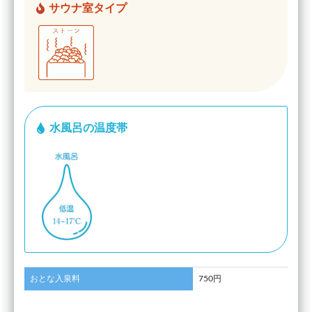
サウナ室タイプ
水風呂の温度帯
おとな入泉料
750円