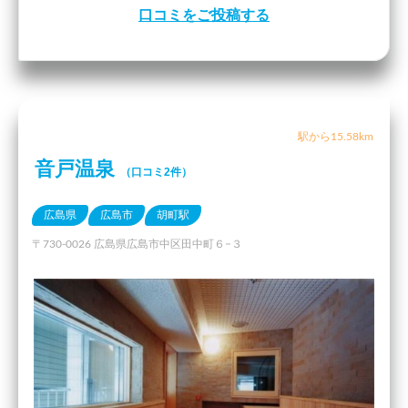
口コミをご投稿する
駅から15.58km
音戸温泉
（口コミ2件）
広島県
広島市
胡町駅
〒730-0026 広島県広島市中区田中町６−３