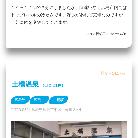
１４～１７℃の区分にしましたが、間違いなく広島市内では
トップレベルの冷たさです。深さがあれば完璧なのですが、
十分に体を冷やしてくれます。
口コミ投稿日：2019/06/10
駅から14.57km
土橋温泉
（口コミ1件）
広島県
広島市
土橋駅
〒730-0854 広島県広島市中区土橋町３−４