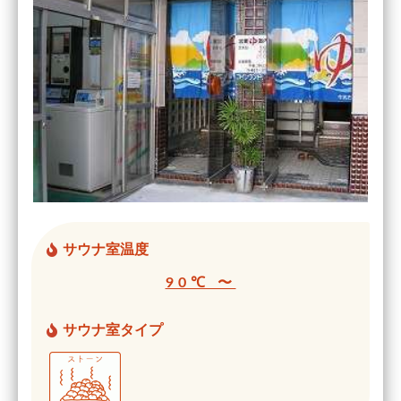
サウナ室温度
90℃ 〜
サウナ室タイプ