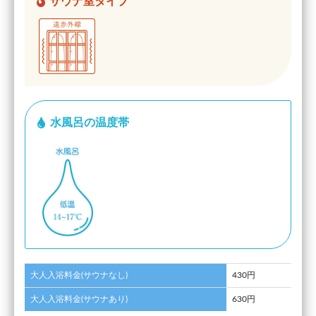
サウナ室タイプ
水風呂の温度帯
大人入浴料金(サウナなし)
430円
大人入浴料金(サウナあり)
630円