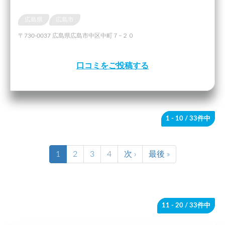
広島県
広島市
〒730-0037 広島県広島市中区中町７−２０
口コミをご投稿する
1 - 10
/ 33件中
1
2
3
4
次 ›
最後 »
11 - 20
/ 33件中