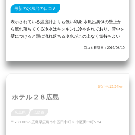
最新の水風呂の口コミ
表示されている温度計よりも低い印象 水風呂奥側の壁上か
ら流れ落ちてくる冷水はキンキンに冷やされており、背中を
壁につけると頭に流れ落ちる冷水がこの上なく気持ちよい
口コミ投稿日：2019/06/10
駅から15.54km
ホテル２８広島
広島県
広島市
〒730-0026 広島県広島市中区田中町６ 中区田中町6-24