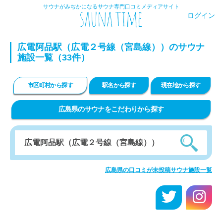
サウナがみぢかになるサウナ専門口コミメディアサイト
ログイン
広電阿品駅（広電２号線（宮島線））のサウナ
施設一覧（33件）
市区町村から探す
駅名から探す
現在地から探す
広島県のサウナをこだわりから探す
広島県の口コミが未投稿サウナ施設一覧