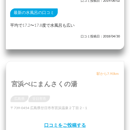
口コミ投稿日：2019/06/02
最新の水風呂の口コミ
平均で17.2〜17.8度で水風呂も広い
口コミ投稿日：2018/04/30
駅から7.90km
宮浜べにまんさくの湯
広島県
廿日市市
〒739-0454 広島県廿日市市宮浜温泉２丁目２−１
口コミをご投稿する