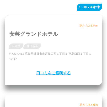
1 - 10
/ 33件中
駅から2.63km
安芸グランドホテル
広島県
廿日市市
〒739-0412 広島県廿日市市宮島口西１丁目１ 宮島口西１丁目１
−1−17
口コミをご投稿する
駅から5.65km