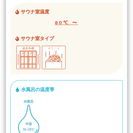
サウナ室温度
80℃ 〜
サウナ室タイプ
水風呂の温度帯