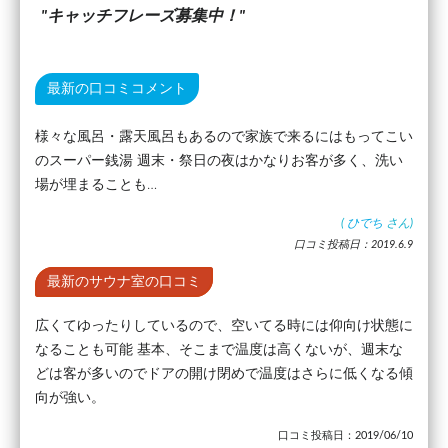
キャッチフレーズ募集中！
最新の口コミコメント
様々な風呂・露天風呂もあるので家族で来るにはもってこい
のスーパー銭湯 週末・祭日の夜はかなりお客が多く、洗い
場が埋まることも…
(
ひでち
さん)
口コミ投稿日：2019.6.9
最新のサウナ室の口コミ
広くてゆったりしているので、空いてる時には仰向け状態に
なることも可能 基本、そこまで温度は高くないが、週末な
どは客が多いのでドアの開け閉めで温度はさらに低くなる傾
向が強い。
口コミ投稿日：2019/06/10