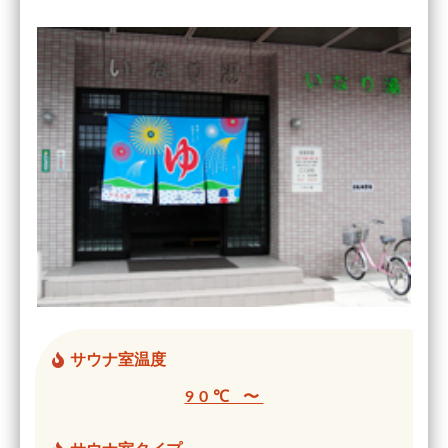
サウナ室温度
90℃ 〜