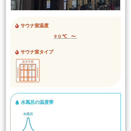
サウナ室温度
90℃ 〜
サウナ室タイプ
水風呂の温度帯