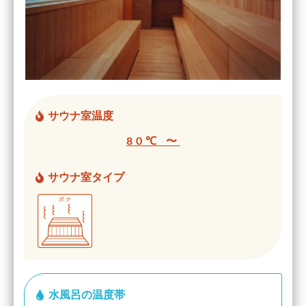
サウナ室温度
80℃ 〜
サウナ室タイプ
水風呂の温度帯