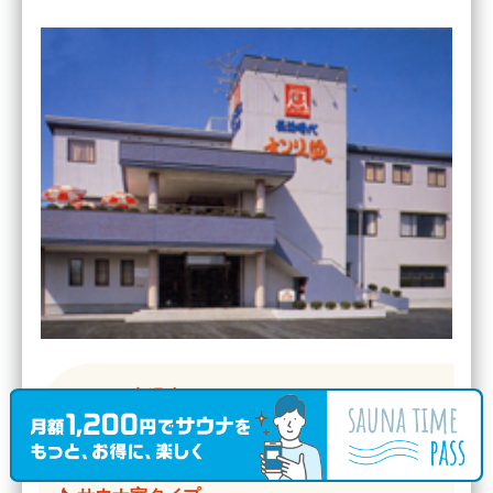
サウナ室温度
60℃ 〜