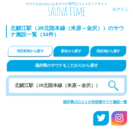
サウナがみぢかになるサウナ専門口コミメディアサイト
ログイン
北鯖江駅（JR北陸本線（米原～金沢））のサウ
ナ施設一覧（34件）
市区町村から探す
駅名から探す
現在地から探す
福井県のサウナをこだわりから探す
福井県の口コミが未投稿サウナ施設一覧