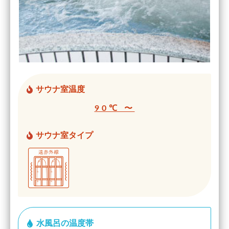
サウナ室温度
90℃ 〜
サウナ室タイプ
水風呂の温度帯