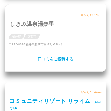
駅から12.96km
しきぶ温泉湯楽里
福井県
越前市
〒915-0876 福井県越前市白崎町６８−８
口コミをご投稿する
駅から13.44km
コミュニティリゾート リライム
（口コ
ミ1件）