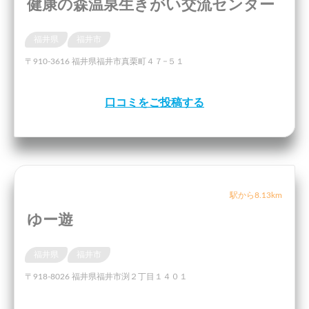
健康の森温泉生きがい交流センター
福井県
福井市
〒910-3616 福井県福井市真栗町４７−５１
口コミをご投稿する
駅から8.13km
ゆー遊
福井県
福井市
〒918-8026 福井県福井市渕２丁目１４０１