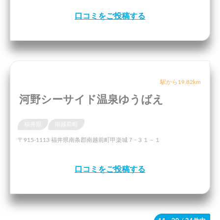
口コミをご投稿する
駅から19.82km
河野シーサイド温泉ゆうばえ
福井県
南越前町
〒915-1113 福井県南条郡南越前町甲楽城７−３１－１
口コミをご投稿する