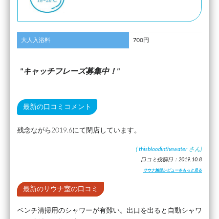
大人入浴料
700円
キャッチフレーズ募集中！
最新の口コミコメント
残念ながら2019.6にて閉店しています。
(
thisbloodinthewater
さん)
口コミ投稿日：2019.10.8
サウナ施設レビューをもっと見る
最新のサウナ室の口コミ
ベンチ清掃用のシャワーが有難い。出口を出ると自動シャワ