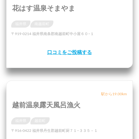
花はす温泉そまやま
福井県
南越前町
〒919-0214 福井県南条郡南越前町中小屋６０−１
口コミをご投稿する
駅から19.00km
越前温泉露天風呂漁火
福井県
越前町
〒916-0422 福井県丹生郡越前町厨７１−３３５－１