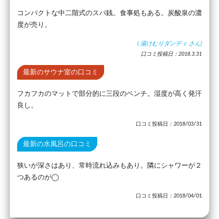
コンパクトな中二階式のスパ銭。食事処もある。炭酸泉の濃
度が売り。
(
湯けむりダンディ
さん)
口コミ投稿日：2018.3.31
最新のサウナ室の口コミ
フカフカのマットで部分的に三段のベンチ。湿度が高く発汗
良し。
口コミ投稿日：2018/03/31
最新の水風呂の口コミ
狭いが深さはあり、常時流れ込みもあり。隣にシャワーが２
つあるのが◯
口コミ投稿日：2018/04/01