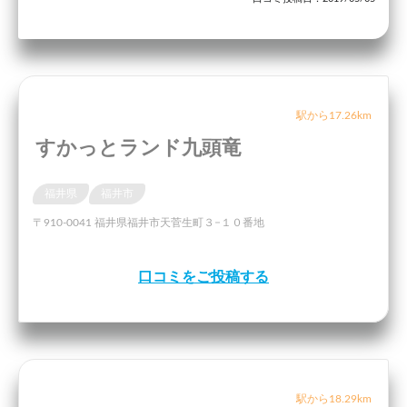
駅から17.26km
すかっとランド九頭竜
福井県
福井市
〒910-0041 福井県福井市天菅生町３−１０番地
口コミをご投稿する
駅から18.29km