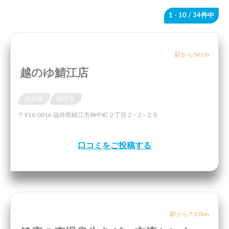
1 - 10
/ 34件中
駅から561m
越のゆ鯖江店
福井県
鯖江市
〒916-0016 福井県鯖江市神中町２丁目２−２−２６
口コミをご投稿する
駅から7.17km