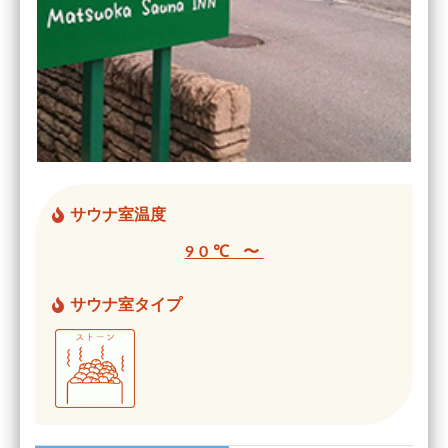
サウナ室温度
90℃ 〜
サウナ室タイプ