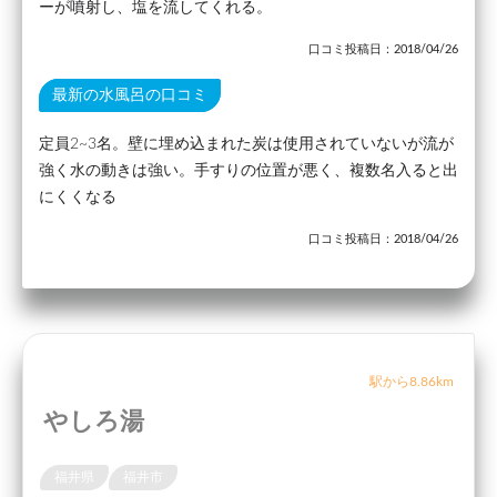
ーが噴射し、塩を流してくれる。
口コミ投稿日：2018/04/26
最新の水風呂の口コミ
定員2~3名。壁に埋め込まれた炭は使用されていないが流が
強く水の動きは強い。手すりの位置が悪く、複数名入ると出
にくくなる
口コミ投稿日：2018/04/26
駅から8.86km
やしろ湯
福井県
福井市