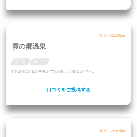
駅から22.34km
霞の郷温泉
福井県
坂井市
〒910-0224 福井県坂井市丸岡町八ケ郷２１−７−１
口コミをご投稿する
駅から24.87km