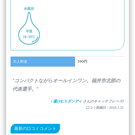
大人料金
590円
”コンパクトながらオールインワン。福井市北部の
代表選手。”
(
湯けむりダンディ
さんのキャッチフレーズ)
口コミ投稿日：2018.3.31
最新の口コミコメント