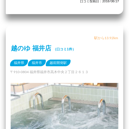
口コミ投稿日：2018/08/27
駅から13.92km
越のゆ 福井店
（口コミ1件）
福井県
福井市
越前開発駅
〒910-0804 福井県福井市高木中央２丁目２６１３