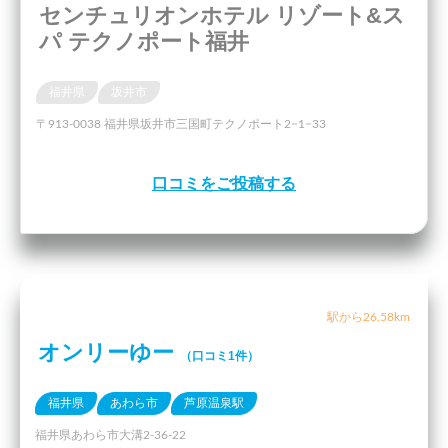
センチュリオンホテル リゾート&ス
パ テクノポート福井
福井県
坂井市
〒913-0038 福井県坂井市三国町テクノポート2−1−33
口コミをご投稿する
駅から26.58km
オンリーゆー
（口コミ1件）
福井県
あわら市
芦原温泉駅
福井県あわら市大溝2-36-22