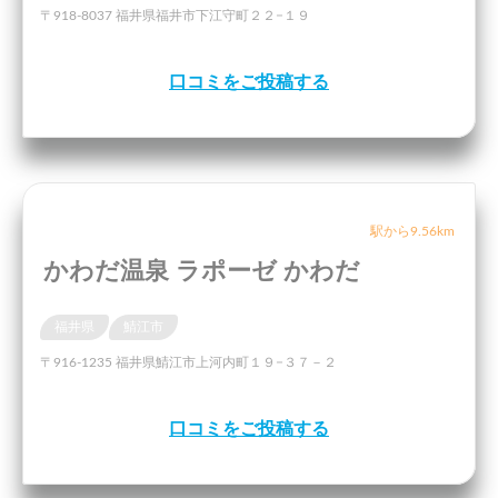
〒918-8037 福井県福井市下江守町２２−１９
口コミをご投稿する
駅から9.56km
かわだ温泉 ラポーゼ かわだ
福井県
鯖江市
〒916-1235 福井県鯖江市上河内町１９−３７－２
口コミをご投稿する