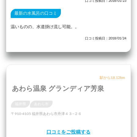
口コミ投稿日：2018/01/23
最新の水風呂の口コミ
温いものの、水道掛け流し可能。。
口コミ投稿日：2018/01/24
駅から18.12km
あわら温泉 グランディア芳泉
福井県
あわら市
〒910-4105 福井県あわら市舟津４３−２６
口コミをご投稿する