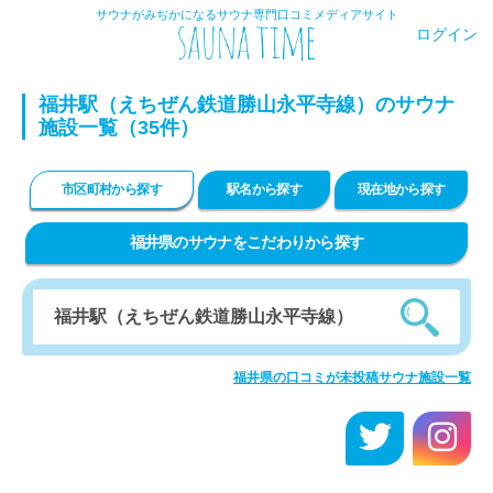
サウナがみぢかになるサウナ専門口コミメディアサイト
ログイン
福井駅（えちぜん鉄道勝山永平寺線）のサウナ
施設一覧（35件）
市区町村から探す
駅名から探す
現在地から探す
福井県のサウナをこだわりから探す
福井県の口コミが未投稿サウナ施設一覧