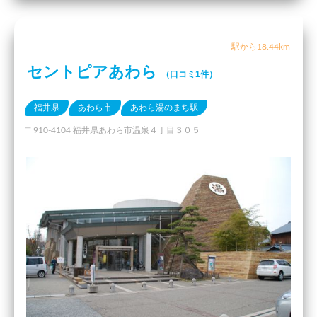
駅から18.44km
セントピアあわら
（口コミ1件）
福井県
あわら市
あわら湯のまち駅
〒910-4104 福井県あわら市温泉４丁目３０５