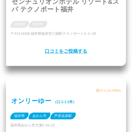
センチュリオンホテル リゾート&ス
パ テクノポート福井
福井県
坂井市
〒913-0038 福井県坂井市三国町テクノポート2−1−33
口コミをご投稿する
駅から16.49km
オンリーゆー
（口コミ1件）
福井県
あわら市
芦原温泉駅
福井県あわら市大溝2-36-22