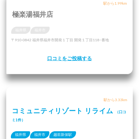
駅から1.99km
極楽湯福井店
福井県
福井市
〒910-0842 福井県福井市開発１丁目 開発１丁目118−番地
口コミをご投稿する
駅から3.33km
コミュニティリゾート リライム
（口コ
ミ1件）
福井県
福井市
越前新保駅