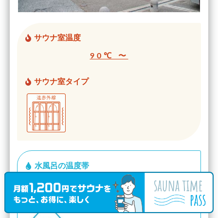
サウナ室温度
90℃ 〜
サウナ室タイプ
水風呂の温度帯