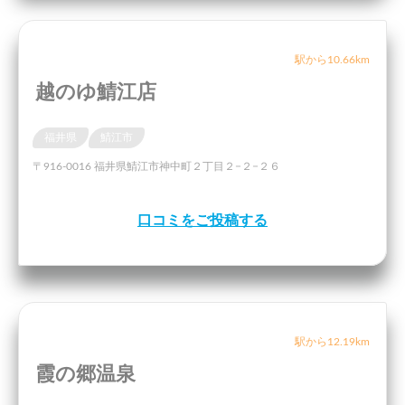
駅から10.66km
越のゆ鯖江店
福井県
鯖江市
〒916-0016 福井県鯖江市神中町２丁目２−２−２６
口コミをご投稿する
駅から12.19km
霞の郷温泉