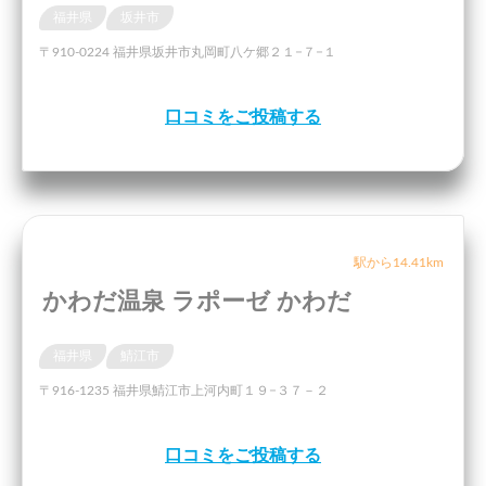
福井県
坂井市
〒910-0224 福井県坂井市丸岡町八ケ郷２１−７−１
口コミをご投稿する
駅から14.41km
かわだ温泉 ラポーゼ かわだ
福井県
鯖江市
〒916-1235 福井県鯖江市上河内町１９−３７－２
口コミをご投稿する