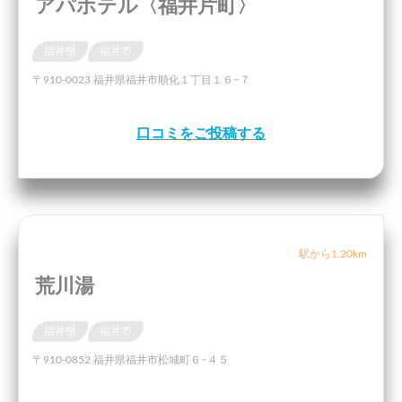
アパホテル〈福井片町〉
福井県
福井市
〒910-0023 福井県福井市順化１丁目１６−７
口コミをご投稿する
駅から1.20km
荒川湯
福井県
福井市
〒910-0852 福井県福井市松城町６−４５