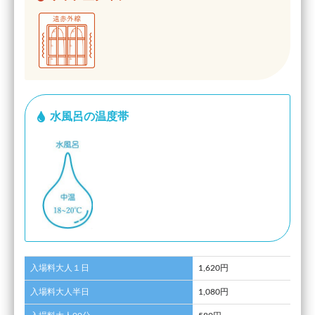
水風呂の温度帯
入場料大人１日
1,620円
入場料大人半日
1,080円