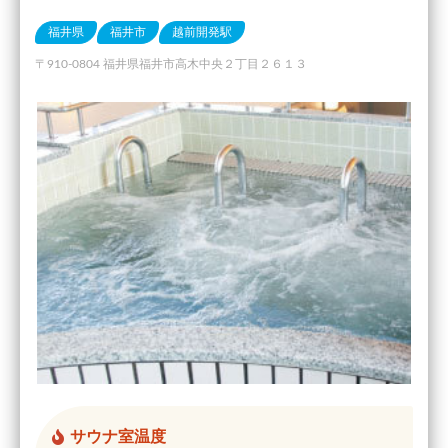
福井県
福井市
越前開発駅
〒910-0804 福井県福井市高木中央２丁目２６１３
サウナ室温度