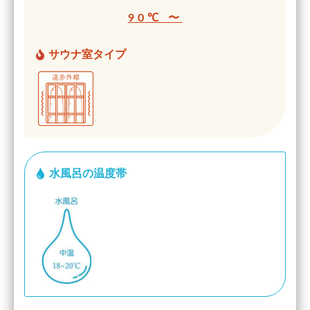
90℃ 〜
サウナ室タイプ
水風呂の温度帯