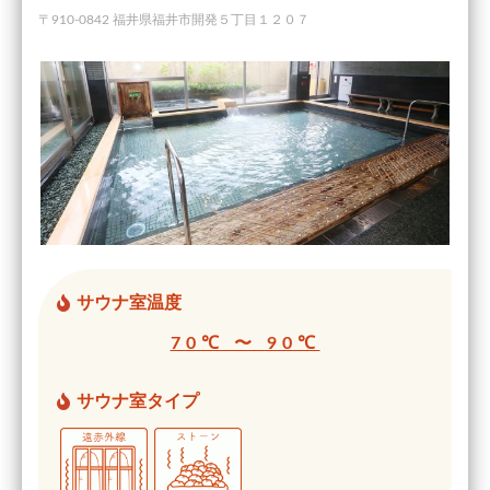
〒910-0842 福井県福井市開発５丁目１２０７
サウナ室温度
70℃ 〜 90℃
サウナ室タイプ