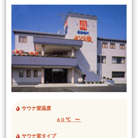
サウナ室温度
60℃ 〜
サウナ室タイプ