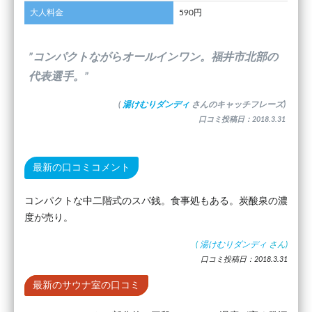
大人料金
590円
”コンパクトながらオールインワン。福井市北部の
代表選手。”
(
湯けむりダンディ
さんのキャッチフレーズ)
口コミ投稿日：2018.3.31
最新の口コミコメント
コンパクトな中二階式のスパ銭。食事処もある。炭酸泉の濃
度が売り。
(
湯けむりダンディ
さん)
口コミ投稿日：2018.3.31
最新のサウナ室の口コミ