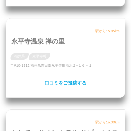
駅から15.85km
永平寺温泉 禅の里
福井県
永平寺町
〒910-1312 福井県吉田郡永平寺町清水２−１６－１
口コミをご投稿する
駅から16.30km