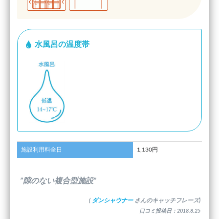
水風呂の温度帯
施設利用料全日
1,130円
”隙のない複合型施設”
(
ダンシャウナー
さんのキャッチフレーズ)
口コミ投稿日：2018.8.25