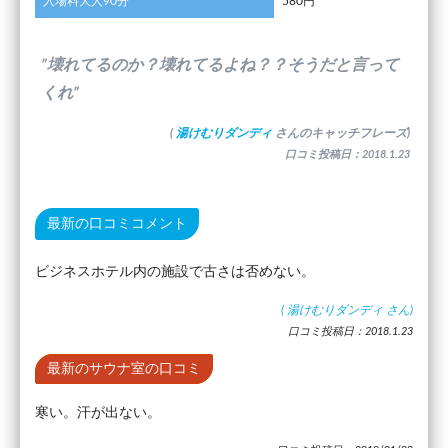
入場料大人90分
580円
”壊れてるのか？壊れてるよね？？そうだと言って
くれ”
(
湯けむりダンディ
さんのキャッチフレーズ)
口コミ投稿日：2018.1.23
最新の口コミコメント
ビジネスホテル内の施設で古さは否めない。
(
湯けむりダンディ
さん)
口コミ投稿日：2018.1.23
最新のサウナ室の口コミ
寒い。汗が出ない。