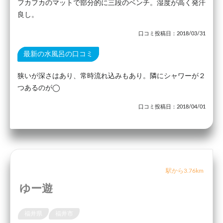
フカフカのマットで部分的に三段のベンチ。湿度が高く発汗
良し。
口コミ投稿日：2018/03/31
最新の水風呂の口コミ
狭いが深さはあり、常時流れ込みもあり。隣にシャワーが２
つあるのが◯
口コミ投稿日：2018/04/01
駅から3.76km
ゆー遊
福井県
福井市