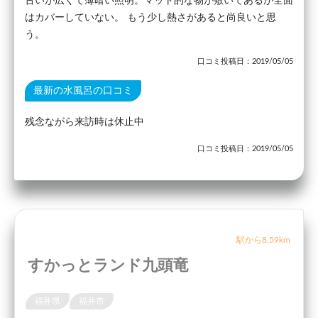
古いが広くて薄暗い照明。マット的な物が敷いてあるが全面
はカバーしていない。 もう少し熱さがあると尚良いと思
う。
口コミ投稿日：2019/05/05
最新の水風呂の口コミ
残念ながら来訪時は休止中
口コミ投稿日：2019/05/05
駅から8.59km
すかっとランド九頭竜
福井県
福井市