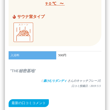
90℃ 〜
サウナ室タイプ
入浴料
500円
”THE秘密基地”
(
湯けむりダンディ
さんのキャッチフレーズ)
口コミ投稿日：2019.5.5
最新の口コミコメント