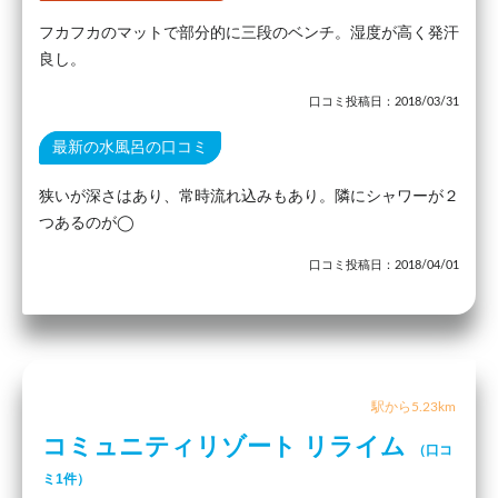
フカフカのマットで部分的に三段のベンチ。湿度が高く発汗
良し。
口コミ投稿日：2018/03/31
最新の水風呂の口コミ
狭いが深さはあり、常時流れ込みもあり。隣にシャワーが２
つあるのが◯
口コミ投稿日：2018/04/01
駅から5.23km
コミュニティリゾート リライム
（口コ
ミ1件）