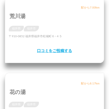
駅から7.00km
荒川湯
福井県
福井市
〒910-0852 福井県福井市松城町６−４５
口コミをご投稿する
駅から8.17km
花の湯
福井県
福井市