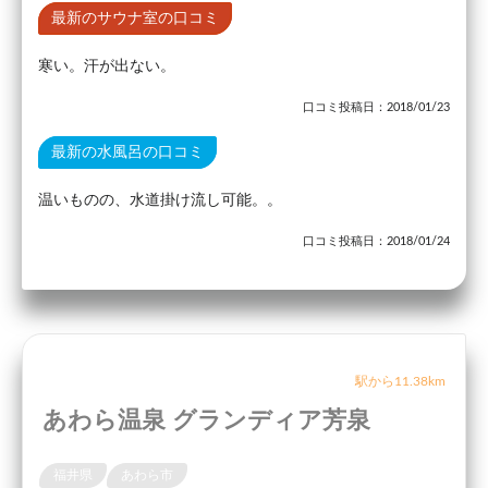
最新のサウナ室の口コミ
寒い。汗が出ない。
口コミ投稿日：2018/01/23
最新の水風呂の口コミ
温いものの、水道掛け流し可能。。
口コミ投稿日：2018/01/24
駅から11.38km
あわら温泉 グランディア芳泉
福井県
あわら市