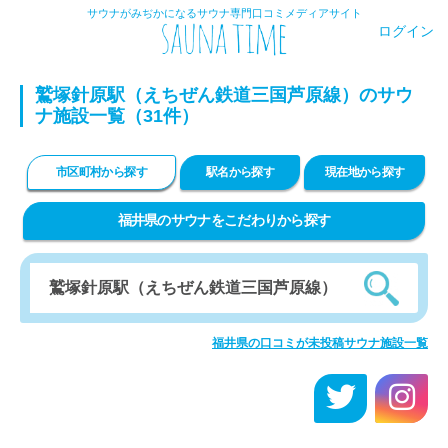
サウナがみぢかになるサウナ専門口コミメディアサイト
ログイン
鷲塚針原駅（えちぜん鉄道三国芦原線）のサウ
ナ施設一覧（31件）
市区町村から探す
駅名から探す
現在地から探す
福井県のサウナをこだわりから探す
福井県の口コミが未投稿サウナ施設一覧