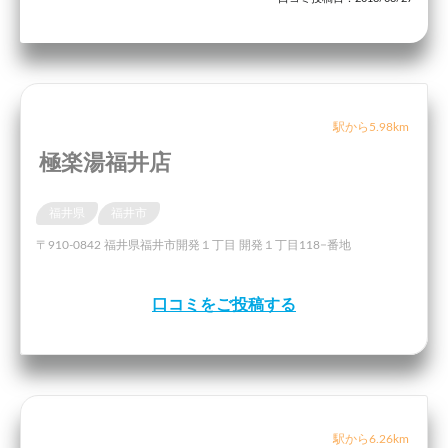
駅から5.98km
極楽湯福井店
福井県
福井市
〒910-0842 福井県福井市開発１丁目 開発１丁目118−番地
口コミをご投稿する
駅から6.26km