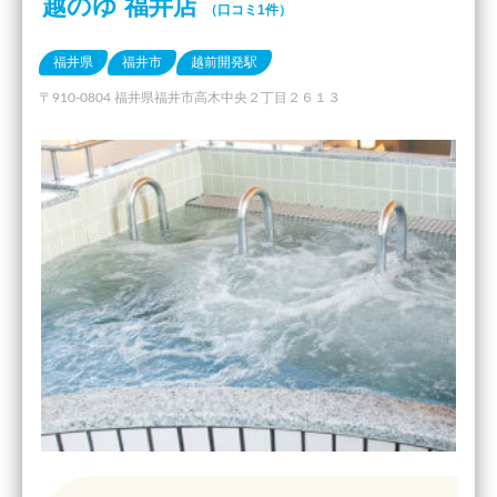
越のゆ 福井店
（口コミ1件）
福井県
福井市
越前開発駅
〒910-0804 福井県福井市高木中央２丁目２６１３