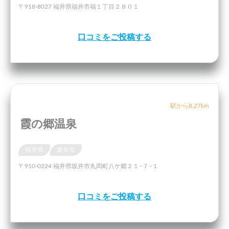
〒918-8027 福井県福井市福１丁目２８０１
口コミをご投稿する
駅から8.27km
霞の郷温泉
福井県
坂井市
〒910-0224 福井県坂井市丸岡町八ケ郷２１−７−１
口コミをご投稿する