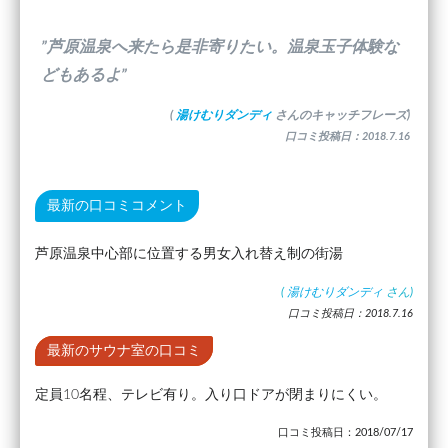
”芦原温泉へ来たら是非寄りたい。温泉玉子体験な
どもあるよ”
(
湯けむりダンディ
さんのキャッチフレーズ)
口コミ投稿日：2018.7.16
最新の口コミコメント
芦原温泉中心部に位置する男女入れ替え制の街湯
(
湯けむりダンディ
さん)
口コミ投稿日：2018.7.16
最新のサウナ室の口コミ
定員10名程、テレビ有り。入り口ドアが閉まりにくい。
口コミ投稿日：2018/07/17