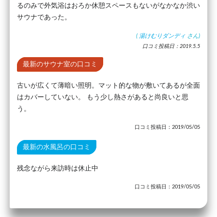
るのみで外気浴はおろか休憩スペースもないがなかなか渋い
サウナであった。
(
湯けむりダンディ
さん)
口コミ投稿日：2019.5.5
最新のサウナ室の口コミ
古いが広くて薄暗い照明。マット的な物が敷いてあるが全面
はカバーしていない。 もう少し熱さがあると尚良いと思
う。
口コミ投稿日：2019/05/05
最新の水風呂の口コミ
残念ながら来訪時は休止中
口コミ投稿日：2019/05/05