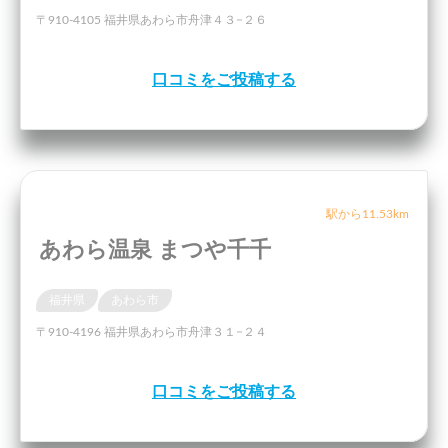
〒910-4105 福井県あわら市舟津４３−２６
口コミをご投稿する
駅から11.53km
あわら温泉 まつや千千
福井県
あわら市
〒910-4196 福井県あわら市舟津３１−２４
口コミをご投稿する