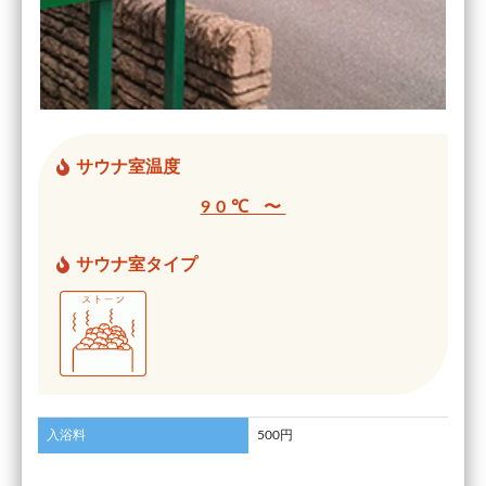
サウナ室温度
90℃ 〜
サウナ室タイプ
入浴料
500円