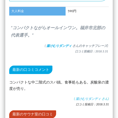
大人料金
590円
”コンパクトながらオールインワン。福井市北部の
代表選手。”
(
湯けむりダンディ
さんのキャッチフレーズ)
口コミ投稿日：2018.3.31
最新の口コミコメント
コンパクトな中二階式のスパ銭。食事処もある。炭酸泉の濃
度が売り。
(
湯けむりダンディ
さん)
口コミ投稿日：2018.3.31
最新のサウナ室の口コミ