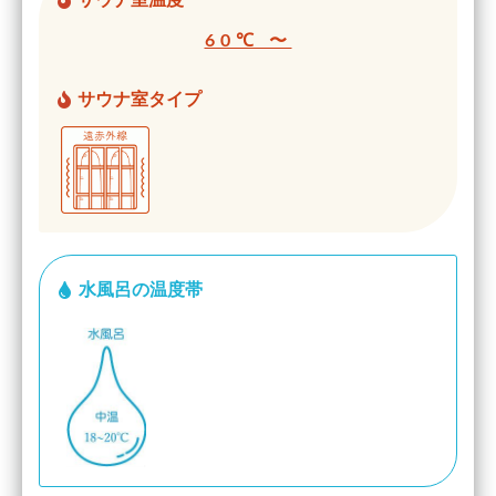
60℃ 〜
サウナ室タイプ
水風呂の温度帯