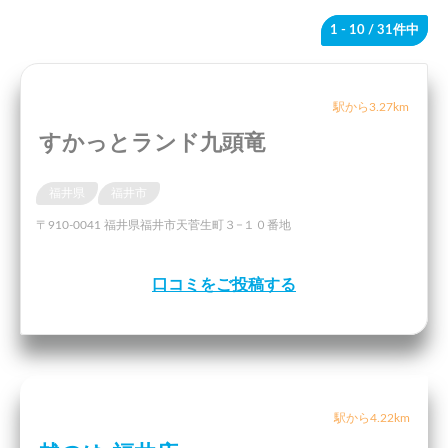
1 - 10
/ 31件中
駅から3.27km
すかっとランド九頭竜
福井県
福井市
〒910-0041 福井県福井市天菅生町３−１０番地
口コミをご投稿する
駅から4.22km