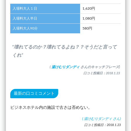
入場料大人１日
1,620円
入場料大人半日
1,080円
入場料大人90分
580円
”壊れてるのか？壊れてるよね？？そうだと言って
くれ”
(
湯けむりダンディ
さんのキャッチフレーズ)
口コミ投稿日：2018.1.23
最新の口コミコメント
ビジネスホテル内の施設で古さは否めない。
(
湯けむりダンディ
さん)
口コミ投稿日：2018.1.23