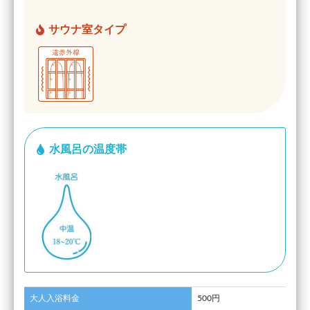
サウナ室タイプ
水風呂の温度帯
大人入浴料金
500円