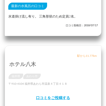
最新の水風呂の口コミ
水道掛け流し有り。 三角形状のため定員2名。
口コミ投稿日：2018/07/17
駅から11.77km
ホテル八木
福井県
あわら市
〒910-4104 福井県あわら市温泉４丁目４１８
口コミをご投稿する