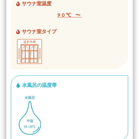
サウナ室温度
90℃ 〜
サウナ室タイプ
水風呂の温度帯